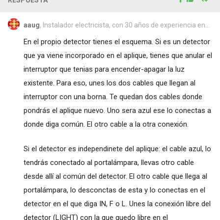
aaug
, Instalador electricista, con 30 años de experiencia en...
En el propio detector tienes el esquema. Si es un detector
que ya viene incorporado en el aplique, tienes que anular el
interruptor que tenias para encender-apagar la luz
existente. Para eso, unes los dos cables que llegan al
interruptor con una borna. Te quedan dos cables donde
pondrás el aplique nuevo. Uno sera azul ese lo conectas a
donde diga común. El otro cable a la otra conexión.
Si el detector es independinete del aplique: el cable azul, lo
tendrás conectado al portalámpara, llevas otro cable
desde allí al común del detector. El otro cable que llega al
portalámpara, lo desconctas de esta y lo conectas en el
detector en el que diga IN, F o L. Unes la conexión libre del
detector (LIGHT) con la que quedo libre en el