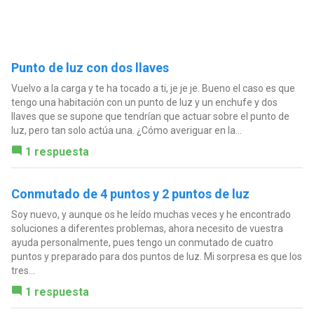
Punto de luz con dos llaves
Vuelvo a la carga y te ha tocado a ti, je je je. Bueno el caso es que
tengo una habitación con un punto de luz y un enchufe y dos
llaves que se supone que tendrían que actuar sobre el punto de
luz, pero tan solo actúa una. ¿Cómo averiguar en la...
1 respuesta
Conmutado de 4 puntos y 2 puntos de luz
Soy nuevo, y aunque os he leído muchas veces y he encontrado
soluciones a diferentes problemas, ahora necesito de vuestra
ayuda personalmente, pues tengo un conmutado de cuatro
puntos y preparado para dos puntos de luz. Mi sorpresa es que los
tres...
1 respuesta