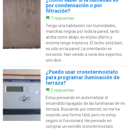
por condensación o por
filtración?
7 respuestas
Tengo una habitación con humedades,
manchas negras por toda la pared, tanto
arriba como abajo, es el piso último y
encima tengo trasteros. El techo está bien,
es sólo en la pared. La orientación es
noroeste. Han venido a verla dos expertos,
uno dice...
¿Puedo usar cronotermostato
para programar iluminación de
terraza?
5 respuestas
Estoy pensando en automatizar el
encendido/apagado de las luminarias de mi
terraza. Buscando por internet, se me ha
ocurrido una forma fácil, pero no estoy
seguro si funcionará. He pensado en
comprar un sencillo cronotermostato