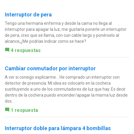
Interruptor de pera
Tengo una hermana enferma y desde la cama no llega al
interruptor para apagar la luz, me gustaría ponerle un interruptor
de pera, creo que se llama, con cun cable largo y ponérselo al
alcance,¿Me podrías indicar como se hace?
4 respuestas
Cambiar conmutador por interruptor
A ver si consigo explicarme... He comprado un interruptor con
detector de presencia. Mi idea es colocarlo en la cochera
sustituyendo a uno de los conmutadores de luz que hay. Es decir
dentro de la cochera puedo encender/apagar la misma luz desde
dos...
1 respuesta
Interruptor doble para lámpara 4 bombillas