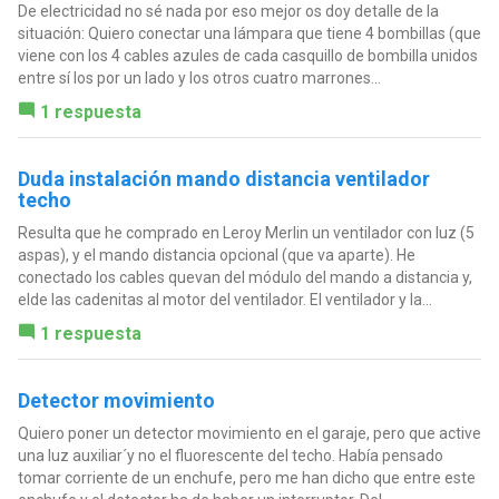
De electricidad no sé nada por eso mejor os doy detalle de la
situación: Quiero conectar una lámpara que tiene 4 bombillas (que
viene con los 4 cables azules de cada casquillo de bombilla unidos
entre sí los por un lado y los otros cuatro marrones...
1 respuesta
Duda instalación mando distancia ventilador
techo
Resulta que he comprado en Leroy Merlin un ventilador con luz (5
aspas), y el mando distancia opcional (que va aparte). He
conectado los cables quevan del módulo del mando a distancia y,
elde las cadenitas al motor del ventilador. El ventilador y la...
1 respuesta
Detector movimiento
Quiero poner un detector movimiento en el garaje, pero que active
una luz auxiliar´y no el fluorescente del techo. Había pensado
tomar corriente de un enchufe, pero me han dicho que entre este