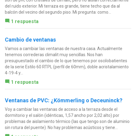
del ruido exterior. Mi terraza es grande, tiene techo que da al
balcón del vecino del segundo piso. Mi pregunta: como...
1 respuesta
Cambio de ventanas
Vamos a cambiar las ventanas de nuestra casa. Actualmente
tenemos correderas climalit muy sencillas. Nos han
presupuestado el cambio de lo que tenemos por oscilobatientes
de la serie Estilo 60 RTPL (perfil de 60mm), doble acristalamiento
4-19-4 y...
1 respuesta
Ventanas de PVC: ¿Kömmerling o Deceuninck?
Voy a cambiar las ventanas de acceso a la terraza desde el
dormitorio y el salón (idénticas, 1,57 ancho por 2,02 alto) por
problemas de aislamiento térmico (las que tengo son de aluminio
sin rotura del puente). No hay problemas acústicos y tiene...