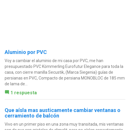
Aluminio por PVC
Voy a cambiar el aluminio de mi casa por PVC, me han
presupuestado PVC Kömmerling Eurofutur Elegance para toda la
casa, con cierre manilla Secustik, (Marca Siegenia) guías de
persianas en PVC, Compacto de persiana MONOBLOC de 185 mm
de lama de...
1 respuesta
Que aísla mas austicamente cambiar ventanas o
cerramiento de balcón
Vivo en un primer piso en una zona muy transitada, mis ventanas
son de pvc con cristales de climalit, pero no aíslan correctamente