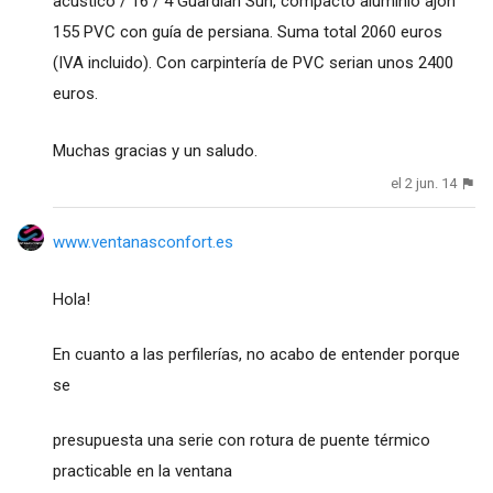
acústico / 16 / 4 Guardian Sun, compacto aluminio ajón
155 PVC con guía de persiana. Suma total 2060 euros
(IVA incluido). Con carpintería de PVC serian unos 2400
euros.
Muchas gracias y un saludo.
el 2 jun. 14
www.ventanasconfort.es
Hola!
En cuanto a las perfilerías, no acabo de entender porque
se
presupuesta una serie con rotura de puente térmico
practicable en la ventana