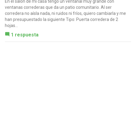
En el salón de mi casa tengo un ventanal muy grande con
ventanas correderas que da un patio comunitario. Al ser
corredera no aísla nada, ni ruidos ni fríos, quiero cambiarla y me
han presupuestado la siguiente Tipo: Puerta corredera de 2
hojas...
1 respuesta