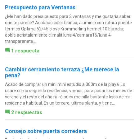
Presupuesto para Ventanas
¿Me han dado presupuesto para 3 ventanas y me gustaría saber
que te parece? Acabado color blanco, aluminio con rotura puente
térmico Optima 52/45 o pvc Krommerling hermet 10 Eurodur,
doble acristalamiento climalit luna 4/camara16/luna 4
transparenete...
1 respuesta
Cambiar cerramiento terraza ¿Me merece la
pena?
Acabo de comprar un mini mini estudio a 300m de la playa. Lo
usaré como segunda residencia, vamos, para pasar los meses de
verano y el resto del año ni iré pues me pilla bastante lejos de mi
residencia habitual. Es un tercero, ultima planta, y tiene...
2 respuestas
Consejo sobre puerta corredera