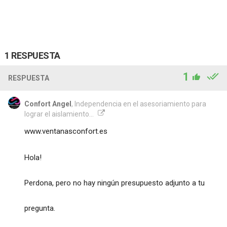
1 RESPUESTA
1
RESPUESTA
Confort Angel
, Independencia en el asesoriamiento para
lograr el aislamiento...
www.ventanasconfort.es
Hola!
Perdona, pero no hay ningún presupuesto adjunto a tu
pregunta.