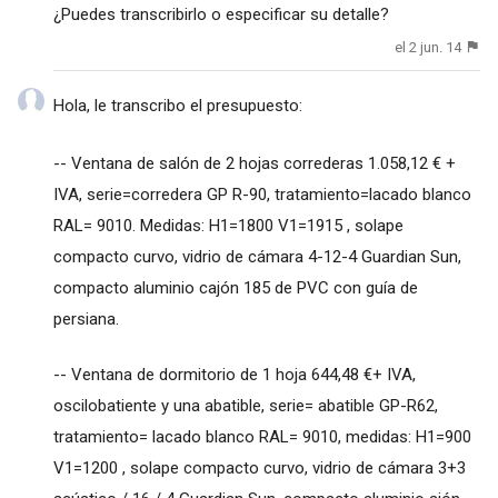
¿Puedes transcribirlo o especificar su detalle?
el 2 jun. 14
Hola, le transcribo el presupuesto:
-- Ventana de salón de 2 hojas correderas 1.058,12 € +
IVA, serie=corredera GP R-90, tratamiento=lacado blanco
RAL= 9010. Medidas: H1=1800 V1=1915 , solape
compacto curvo, vidrio de cámara 4-12-4 Guardian Sun,
compacto aluminio cajón 185 de PVC con guía de
persiana.
-- Ventana de dormitorio de 1 hoja 644,48 €+ IVA,
oscilobatiente y una abatible, serie= abatible GP-R62,
tratamiento= lacado blanco RAL= 9010, medidas: H1=900
V1=1200 , solape compacto curvo, vidrio de cámara 3+3