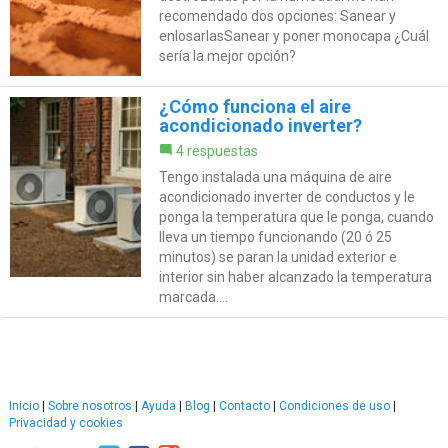
recomendado dos opciones: Sanear y
enlosarlasSanear y poner monocapa ¿Cuál
sería la mejor opción?
¿Cómo funciona el aire
acondicionado inverter?
4 respuestas
Tengo instalada una máquina de aire
acondicionado inverter de conductos y le
ponga la temperatura que le ponga, cuando
lleva un tiempo funcionando (20 ó 25
minutos) se paran la unidad exterior e
interior sin haber alcanzado la temperatura
marcada....
Inicio
|
Sobre nosotros
|
Ayuda
|
Blog
|
Contacto
|
Condiciones de uso
|
Privacidad y cookies