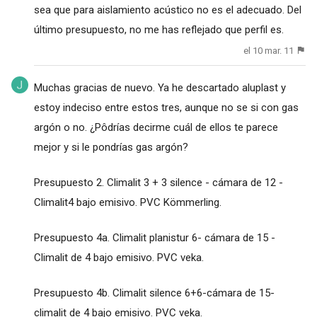
sea que para aislamiento acústico no es el adecuado. Del
último presupuesto, no me has reflejado que perfil es.
el 10 mar. 11
Muchas gracias de nuevo. Ya he descartado aluplast y
estoy indeciso entre estos tres, aunque no se si con gas
argón o no. ¿Pôdrías decirme cuál de ellos te parece
mejor y si le pondrías gas argón?
Presupuesto 2. Climalit 3 + 3 silence - cámara de 12 -
Climalit4 bajo emisivo. PVC Kömmerling.
Presupuesto 4a. Climalit planistur 6- cámara de 15 -
Climalit de 4 bajo emisivo. PVC veka.
Presupuesto 4b. Climalit silence 6+6-cámara de 15-
climalit de 4 bajo emisivo. PVC veka.