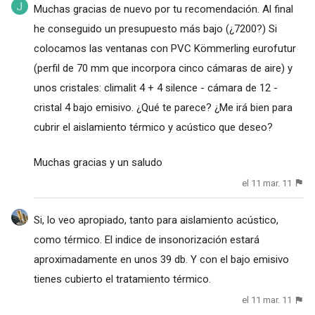
Muchas gracias de nuevo por tu recomendación. Al final
he conseguido un presupuesto más bajo (¿7200?) Si
colocamos las ventanas con PVC Kömmerling eurofutur
(perfil de 70 mm que incorpora cinco cámaras de aire) y
unos cristales: climalit 4 + 4 silence - cámara de 12 -
cristal 4 bajo emisivo. ¿Qué te parece? ¿Me irá bien para
cubrir el aislamiento térmico y acústico que deseo?
Muchas gracias y un saludo
el 11 mar. 11
Si, lo veo apropiado, tanto para aislamiento acústico,
como térmico. El indice de insonorización estará
aproximadamente en unos 39 db. Y con el bajo emisivo
tienes cubierto el tratamiento térmico.
el 11 mar. 11