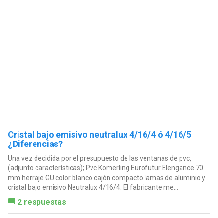
Cristal bajo emisivo neutralux 4/16/4 ó 4/16/5
¿Diferencias?
Una vez decidida por el presupuesto de las ventanas de pvc,
(adjunto características); Pvc Komerling Eurofutur Elengance 70
mm herraje GU color blanco cajón compacto lamas de aluminio y
cristal bajo emisivo Neutralux 4/16/4. El fabricante me...
2 respuestas