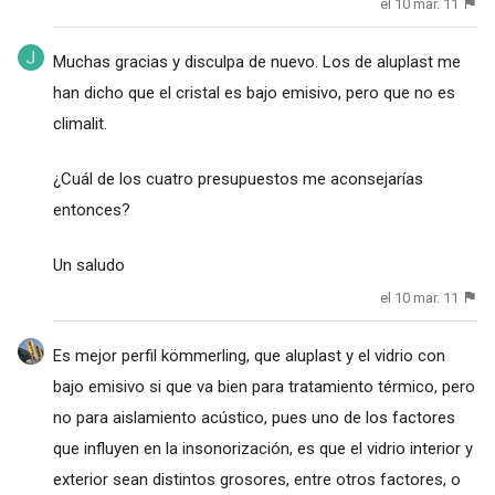
el 10 mar. 11
Muchas gracias y disculpa de nuevo. Los de aluplast me
han dicho que el cristal es bajo emisivo, pero que no es
climalit.
¿Cuál de los cuatro presupuestos me aconsejarías
entonces?
Un saludo
el 10 mar. 11
Es mejor perfil kömmerling, que aluplast y el vidrio con
bajo emisivo si que va bien para tratamiento térmico, pero
no para aislamiento acústico, pues uno de los factores
que influyen en la insonorización, es que el vidrio interior y
exterior sean distintos grosores, entre otros factores, o