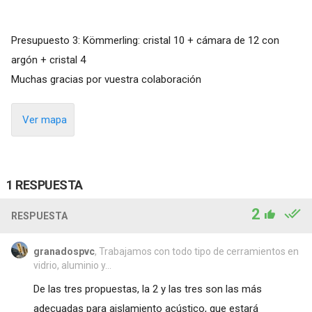
Presupuesto 3: Kömmerling: cristal 10 + cámara de 12 con
argón + cristal 4
Muchas gracias por vuestra colaboración
Ver mapa
1 RESPUESTA
2
RESPUESTA
granadospvc
, Trabajamos con todo tipo de cerramientos en
vidrio, aluminio y...
De las tres propuestas, la 2 y las tres son las más
adecuadas para aislamiento acústico, que estará