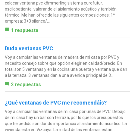
colocar ventana pvc kömmerling sistema eurofutur,
oscilobatiente, valorando el aislamiento acústico y también
térmico. Me han ofrecido las siguientes composiciones: 1ª
empresa: 3+3 silence/...
1 respuesta
Duda ventanas PVC
Voy a cambiar las ventanas de madera de mi casa por PVC y
necesito consejo sobre que opción elegir en calidad/precio. En
total son 5 ventanas y en la cocina una puerta y ventana que dan
a la terraza. 3 ventanas dan a una avenida principal de 3...
2 respuestas
¿Qué ventanas de PVC me recomendáis?
Voy a cambiar las ventanas de mi casa por unas de PVC. Debajo
de mi casa hay un bar con terraza, por lo que los presupuestos
que he pedido son dando importancia al aislamiento acústico. La
vivienda esta en Vizcaya. La mitad de las ventanas están...