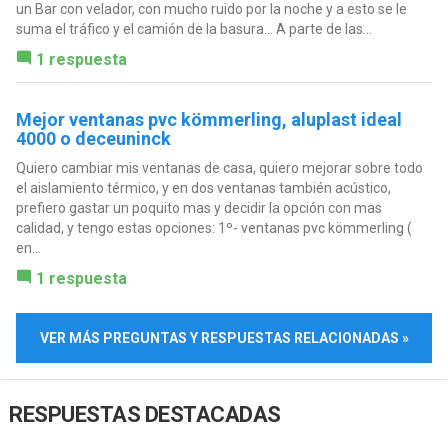
un Bar con velador, con mucho ruido por la noche y a esto se le
suma el tráfico y el camión de la basura... A parte de las...
1 respuesta
Mejor ventanas pvc kömmerling, aluplast ideal
4000 o deceuninck
Quiero cambiar mis ventanas de casa, quiero mejorar sobre todo
el aislamiento térmico, y en dos ventanas también acústico,
prefiero gastar un poquito mas y decidir la opción con mas
calidad, y tengo estas opciones: 1º- ventanas pvc kömmerling (
en...
1 respuesta
VER MÁS PREGUNTAS Y RESPUESTAS RELACIONADAS »
RESPUESTAS DESTACADAS