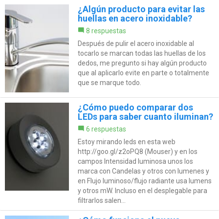
¿Algún producto para evitar las
huellas en acero inoxidable?
8 respuestas
Después de pulir el acero inoxidable al
tocarlo se marcan todas las huellas de los
dedos, me pregunto si hay algún producto
que al aplicarlo evite en parte o totalmente
que se marque todo.
¿Cómo puedo comparar dos
LEDs para saber cuanto iluminan?
6 respuestas
Estoy mirando leds en esta web
http://goo.gl/z2oPQ8 (Mouser) y en los
campos Intensidad luminosa unos los
marca con Candelas y otros con lumenes y
en Flujo luminoso/flujo radiante usa lumens
y otros mW. Incluso en el desplegable para
filtrarlos salen...