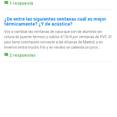
1 respuesta
¿De entre las siguientes ventanas cuál es mejor
térmicamente? ¿Y de acústica?
Voy a cambiar las ventanas de casa que son de aluminio sin
rotura de puente térmico y vidrios 4/10/4 por ventanas de PVC. El
piso tiene orientación noroeste a las afueras de Madrid, y en
invierno entra mucho frío y en verano se calienta un poco....
2 respuestas