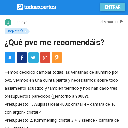
ENTRAR
el 9 mar. 11
juanjoyo
Carpintería
¿Qué pvc me recomendáis?
Hemos decidido cambiar todas las ventanas de aluminio por
pvc. Vivimos en una quinta planta y necesitamos sobre todo
aislamiento acústico y también térmico y nos han dado tres
presupuestos parecidos (¿Ientorno a 9000?).
Presupuesto 1. Aluplast ideal 4000: cristal 4 - cámara de 16
con argón- cristal 4
Presupuesto 2. Kömmerling: cristal 3 + 3 silence - cámara de