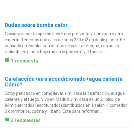
Dudas sobre bomba calor
Quisiera saber tu opinión sobre una pregunta ya lanzada a otro
experto: Tenemos una casa de unos 230 m2 en doble planta. He
pensado en instalar una bomba de calor aire-agua, con suelo
radiante en planta baja (no en la primera) y 9 fancoils...
1 respuesta
Calefacción+aire acondicionado+agua caliente.
Cómo?
Estoy pensando en cómo llevar a mi casa la calefacción, el agua
caliente y el fuego. Vivo en Madrid, y mi casa es un 2º piso, de
84m cuadrados (escriturados) distribuidos en 1 salón, 1 comedor,
3 dormitorios, cocina y 1 baño. Está para reformar...
3 respuestas