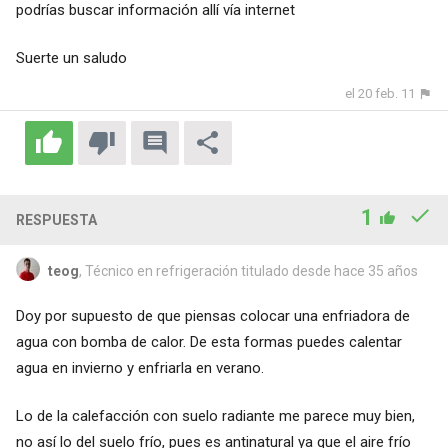
podrías buscar información allí vía internet
Suerte un saludo
el 20 feb. 11
1
RESPUESTA
teog
, Técnico en refrigeración titulado desde hace 35 años
Doy por supuesto de que piensas colocar una enfriadora de
agua con bomba de calor. De esta formas puedes calentar
agua en invierno y enfriarla en verano.
Lo de la calefacción con suelo radiante me parece muy bien,
no así lo del suelo frío, pues es antinatural ya que el aire frío