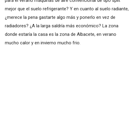
para el verano maquinas de aire convencional de tipo split
mejor que el suelo refrigerante? Y en cuanto al suelo radiante,
¿merece la pena gastarte algo más y ponerlo en vez de
radiadores? ¿A la larga saldría más económico? La zona
donde estaría la casa es la zona de Albacete, en verano
mucho calor y en invierno mucho frio.