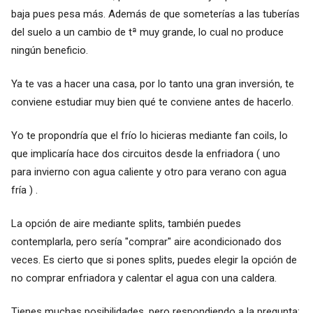
baja pues pesa más. Además de que someterías a las tuberías
del suelo a un cambio de tª muy grande, lo cual no produce
ningún beneficio.
Ya te vas a hacer una casa, por lo tanto una gran inversión, te
conviene estudiar muy bien qué te conviene antes de hacerlo.
Yo te propondría que el frío lo hicieras mediante fan coils, lo
que implicaría hace dos circuitos desde la enfriadora ( uno
para invierno con agua caliente y otro para verano con agua
fría ) .
La opción de aire mediante splits, también puedes
contemplarla, pero sería "comprar" aire acondicionado dos
veces. Es cierto que si pones splits, puedes elegir la opción de
no comprar enfriadora y calentar el agua con una caldera.
Tienes muchas posibilidades, pero respondiendo a la pregunta: