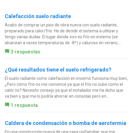
Calefacción suelo radiante
Acabo de comprar un piso de obra nueva con suelo radiante,
preparado para calor/frío. He de decidir el sistema a utilizar y
tengo varias dudas. El lugar donde vivo es frío en invierno (se
alcanzan a veces temperaturas de -8º) y caluroso en verano,...
3 respuestas
¿Qué resultados tiene el suelo refrigerado?
El suelo radiante como calefacción en invierno funciona muy bien,
¿Pero cómo frío no me convence ya que el frío no sube como el
calor no? Necesito consejo ya que el instalador me ha dicho que
va bien y que me lo podría ahorrar en consolas pero en...
1 respuesta
Caldera de condensación o bomba de aerotermia
En una construcción nueva de una casa unifamiliar, que me