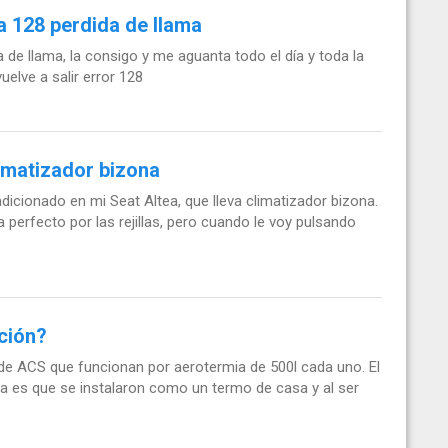
a 128 perdida de llama
 de llama, la consigo y me aguanta todo el día y toda la
uelve a salir error 128
imatizador bizona
cionado en mi Seat Altea, que lleva climatizador bizona.
a perfecto por las rejillas, pero cuando le voy pulsando
ción?
de ACS que funcionan por aerotermia de 500l cada uno. El
 es que se instalaron como un termo de casa y al ser