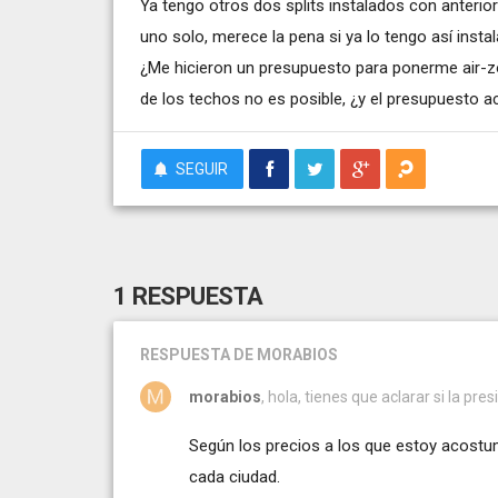
Ya tengo otros dos splits instalados con anterio
uno solo, merece la pena si ya lo tengo así insta
¿Me hicieron un presupuesto para ponerme air-zo
de los techos no es posible, ¿y el presupuesto a
SEGUIR
1 RESPUESTA
RESPUESTA
DE MORABIOS
morabios
, hola, tienes que aclarar si la pres
Según los precios a los que estoy acostum
cada ciudad.