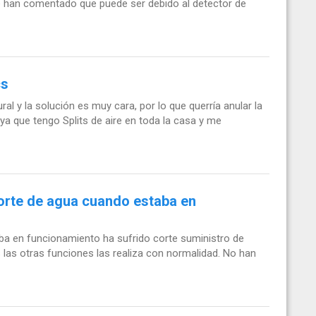
e han comentado que puede ser debido al detector de
cs
l y la solución es muy cara, por lo que querría anular la
 ya que tengo Splits de aire en toda la casa y me
corte de agua cuando estaba en
ba en funcionamiento ha sufrido corte suministro de
as las otras funciones las realiza con normalidad. No han