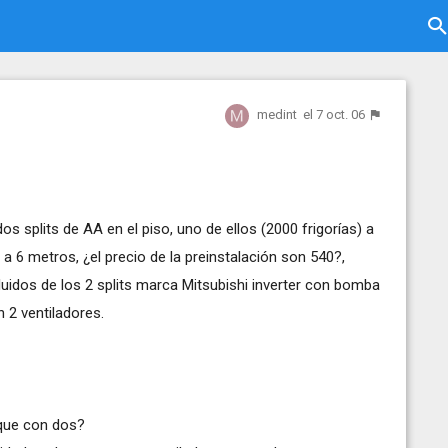
medint
el 7 oct. 06
 splits de AA en el piso, uno de ellos (2000 frigorías) a
) a 6 metros, ¿el precio de la preinstalación son 540?,
uidos de los 2 splits marca Mitsubishi inverter con bomba
n 2 ventiladores.
 que con dos?