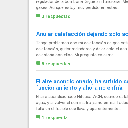
regulador de la bombona. Sigue sin funcionar. M
gases. Aunque estoy muy perdido en estas...
3 respuestas
Anular calefacción dejando solo a
Tengo problemas con mi calefacción de gas natura
calefacción, quitar radiadores y dejar solo el acs
calentaria con ellos. Mi pregunta es si me...
5 respuestas
El aire acondicionado, ha sufrido 
funcionamiento y ahora no enfría
El aire acondicionado Hitecsa WCH, cuando esta
agua, y al volver el suministro ya no enfría. Tod
fallo en el fusible que lleva y aparentemente...
1 respuesta