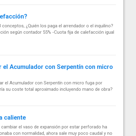
lefacción?
 conceptos, ¿Quién los paga el arrendador o el inquilino?
ión según contador 55% -Cuota fija de calefacción igual
r el Acumulador con Serpentín con micro
iar el Acumulador con Serpentín con micro fuga por
ría su coste total aproximado incluyendo mano de obra?
a caliente
 cambiar el vaso de expansión por estar perforado ha
cionaba con normalidad, ahora sale muy poco caudal y no