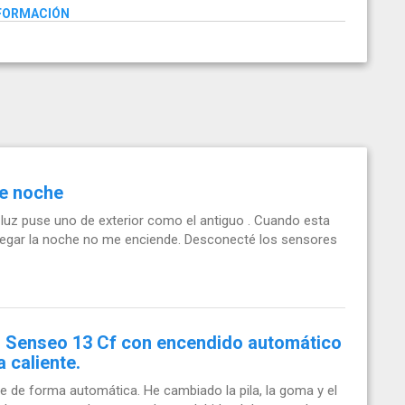
NFORMACIÓN
de noche
 luz puse uno de exterior como el antiguo . Cuando esta
 llegar la noche no me enciende. Desconecté los sensores
 Senseo 13 Cf con encendido automático
a caliente.
e de forma automática. He cambiado la pila, la goma y el