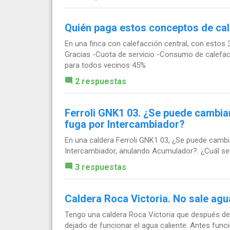
Quién paga estos conceptos de ca
En una finca con calefacción central, con estos 3
Gracias -Cuota de servicio -Consumo de calefacc
para todos vecinos 45%
2 respuestas
Ferroli GNK1 03. ¿Se puede cambia
fuga por Intercambiador?
En una caldera Ferroli GNK1 03, ¿Se puede camb
Intercambiador, anulando Acumulador?. ¿Cuál se
3 respuestas
Caldera Roca Victoria. No sale agu
Tengo una caldera Roca Victoria que después de
dejado de funcionar el agua caliente. Antes fun