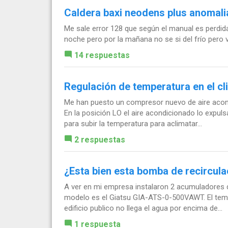
Caldera baxi neodens plus anomali
Me sale error 128 que según el manual es perdida
noche pero por la mañana no se si del frío pero v
14 respuestas
Regulación de temperatura en el cl
Me han puesto un compresor nuevo de aire acondi
En la posición LO el aire acondicionado lo expuls
para subir la temperatura para aclimatar...
2 respuestas
¿Esta bien esta bomba de recircula
A ver en mi empresa instalaron 2 acumuladores 
modelo es el Giatsu GIA-ATS-0-500VAWT. El tema
edificio publico no llega el agua por encima de...
1 respuesta