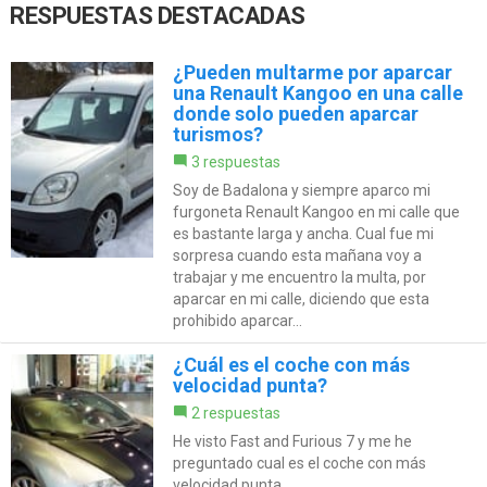
RESPUESTAS DESTACADAS
¿Pueden multarme por aparcar
una Renault Kangoo en una calle
donde solo pueden aparcar
turismos?
3 respuestas
Soy de Badalona y siempre aparco mi
furgoneta Renault Kangoo en mi calle que
es bastante larga y ancha. Cual fue mi
sorpresa cuando esta mañana voy a
trabajar y me encuentro la multa, por
aparcar en mi calle, diciendo que esta
prohibido aparcar...
¿Cuál es el coche con más
velocidad punta?
2 respuestas
He visto Fast and Furious 7 y me he
preguntado cual es el coche con más
velocidad punta.