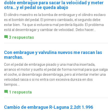
doble embrague para sacar la velocidad y meter
otra...y el pedal se queda abajo
El cilindro maestro es la bomba de embrague y el cilindro esclavo
es el bombín del pedal. El primero cambiado, el segundo debe
estar bien.. Ya que si estuviera mal perdería líquido. El problema
está al desembragar y cambiar de velocidad.. Debo hacer...
3 respuestas
Con embrague y valvulina nuevos me rascan las
marchas.
Con el pedal de embrague pisado y una marcha insertada,
arranco el motor y suelto el pedal de forma normal para que salga
el coche, si desembrago desembraga, pero al intentar meter una
velocidad rasca o si no entra con excesiva dureza en dos
tiempos....
1 respuesta
Cambio de embrague R-Laguna 2.2dt 1.996