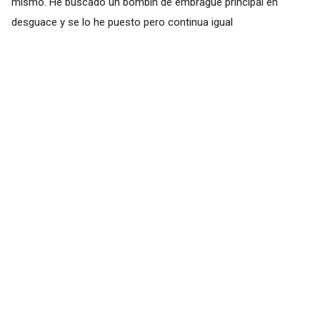
mismo. He buscado un bombín de embrague principal en
desguace y se lo he puesto pero continua igual