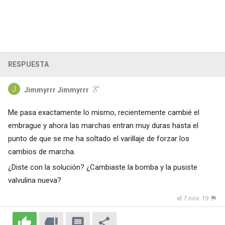
RESPUESTA
Jimmyrrr Jimmyrrr
Me pasa exactamente lo mismo, recientemente cambié el
embrague y ahora las marchas entran muy duras hasta el
punto de que se me ha soltado el varillaje de forzar los
cambios de marcha.
¿Diste con la solución? ¿Cambiaste la bomba y la pusiste
valvulina nueva?
el 7 nov. 19