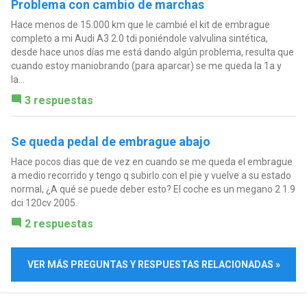
Problema con cambio de marchas
Hace menos de 15.000 km que le cambié el kit de embrague
completo a mi Audi A3 2.0 tdi poniéndole valvulina sintética,
desde hace unos días me está dando algún problema, resulta que
cuando estoy maniobrando (para aparcar) se me queda la 1a y
la...
3 respuestas
Se queda pedal de embrague abajo
Hace pocos dias que de vez en cuando se me queda el embrague
a medio recorrido y tengo q subirlo con el pie y vuelve a su estado
normal, ¿A qué se puede deber esto? El coche es un megano 2 1.9
dci 120cv 2005.
2 respuestas
VER MÁS PREGUNTAS Y RESPUESTAS RELACIONADAS »