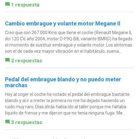
1 respuesta
Cambio embrague y volante motor Megane II
Creo que con 267.000 Kms que tiene el coche (Renault Megane II,
dci 120 CV, año 2004, motor D-F9Q-B8, variante BMRG) ha llegado
el momento de sustituir embrague y volante motor. Los síntomas
son el de cada vez mayor vibración en el habitáculo, suena...
2 respuestas
Pedal del embrague blando y no puedo meter
marchas
Hoy al coger el coche he notado el pedal del embrague bastante
blando y al ir a meter la primera no me ha dejado haciendo un
ruido muy raro. Días atrás había ido al taller porque me faltaba
líquido de frenos y me dijeron que no tenía ninguna fuga. Me...
3 respuestas