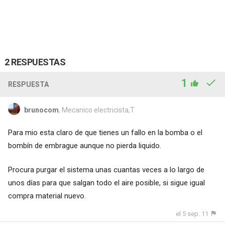
2 RESPUESTAS
1
RESPUESTA
brunocom
, Mecanico electricista,T
Para mio esta claro de que tienes un fallo en la bomba o el
bombín de embrague aunque no pierda liquido.
Procura purgar el sistema unas cuantas veces a lo largo de
unos días para que salgan todo el aire posible, si sigue igual
compra material nuevo.
el 5 sep. 11