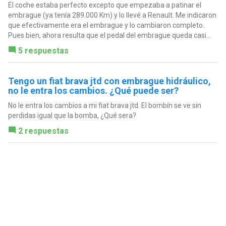
El coche estaba perfecto excepto que empezaba a patinar el
embrague (ya tenía 289.000 Km) y lo llevé a Renault. Me indicaron
que efectivamente era el embrague y lo cambiaron completo.
Pues bien, ahora resulta que el pedal del embrague queda casi...
5 respuestas
Tengo un fiat brava jtd con embrague hidráulico,
no le entra los cambios. ¿Qué puede ser?
No le entra los cambios a mi fiat brava jtd. El bombín se ve sin
perdidas igual que la bomba, ¿Qué sera?
2 respuestas