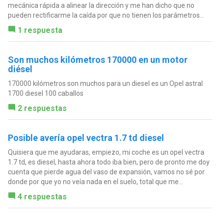
mecánica rápida a alinear la dirección y me han dicho que no
pueden rectificarme la caída por que no tienen los parámetros...
1 respuesta
Son muchos kilómetros 170000 en un motor
diésel
170000 kilómetros son muchos para un diesel es un Opel astral
1700 diesel 100 caballos
2 respuestas
Posible avería opel vectra 1.7 td diesel
Quisiera que me ayudaras, empiezo, mi coche es un opel vectra
1.7 td, es diesel, hasta ahora todo iba bien, pero de pronto me doy
cuenta que pierde agua del vaso de expansión, vamos no sé por
donde por que yo no veía nada en el suelo, total que me...
4 respuestas