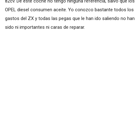
82cv. De este coche no tengo ninguna referencia, salvo que los
OPEL diesel consumen aceite. Yo conozco bastante todos los
gastos del ZX y todas las pegas que le han ido saliendo no han
sido ni importantes ni caras de reparar.