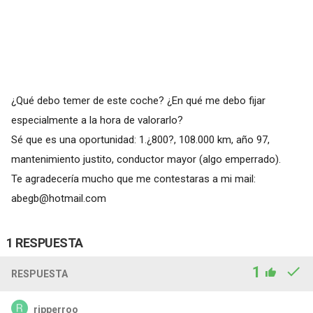
¿Qué debo temer de este coche? ¿En qué me debo fijar
especialmente a la hora de valorarlo?
Sé que es una oportunidad: 1.¿800?, 108.000 km, año 97,
mantenimiento justito, conductor mayor (algo emperrado).
Te agradecería mucho que me contestaras a mi mail:
abegb@hotmail.com
1 RESPUESTA
1
RESPUESTA
ripperroo