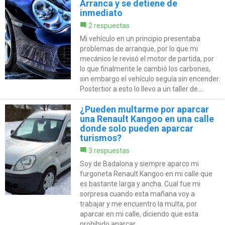
Arranca y se detiene de
inmediato
2 respuestas
Mi vehículo en un principio presentaba
problemas de arranque, por lo que mi
mecánico le revisó el motor de partida, por
lo que finalmente le cambió los carbones,
sin embargo el vehículo seguía sin encender.
Postertior a esto lo llevo a un taller de...
¿Pueden multarme por aparcar
una Renault Kangoo en una calle
donde solo pueden aparcar
turismos?
3 respuestas
Soy de Badalona y siempre aparco mi
furgoneta Renault Kangoo en mi calle que
es bastante larga y ancha. Cual fue mi
sorpresa cuando esta mañana voy a
trabajar y me encuentro la multa, por
aparcar en mi calle, diciendo que esta
prohibido aparcar...