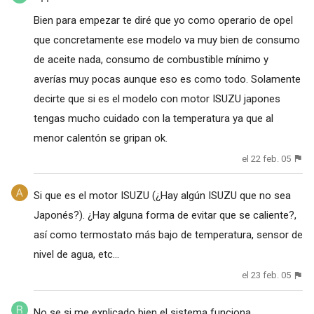
Bien para empezar te diré que yo como operario de opel
que concretamente ese modelo va muy bien de consumo
de aceite nada, consumo de combustible mínimo y
averías muy pocas aunque eso es como todo. Solamente
decirte que si es el modelo con motor ISUZU japones
tengas mucho cuidado con la temperatura ya que al
menor calentón se gripan ok.
el 22 feb. 05
Si que es el motor ISUZU (¿Hay algún ISUZU que no sea
Japonés?). ¿Hay alguna forma de evitar que se caliente?,
así como termostato más bajo de temperatura, sensor de
nivel de agua, etc...
el 23 feb. 05
No se si me explicado bien el sistema funciona