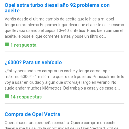
Opel astra turbo diesel año 92 problema con
aceite
Veréis desde el ultimo cambio de aceite que le hice a mi opel
tengo un problema En primer lugar decir que el aceite es el mismo
que llevaba usando el cepsa 10w40 sintético. Pues bien cambie el
aceite, le puse el que comente antes y puse un filtro oc...
1 respuesta
¿6000? Para un vehículo
¿Estoy pensando en comprar un coche y tengo como tope
máximo 6000? - 1 millón. Lo quiero de 5 puertas. Principalmente lo
voy a usar en ciudad y algún que otro viaje largo en verano. No
suelo andar muchos kilómetros. Del trabajo a casa y de casa al...
14 respuestas
Compra de Opel Vectra
Quería hacer una pequeña consulta: Quiero comprar un coche
diesel y me ha salido la oportunidad de un Opel Vectra 1.7 td del