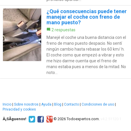
¿Qué consecuencias puede tener
manejar el coche con freno de
mano puesto?
2 respuestas
Manejé el coche una buena distancia con el
freno de mano puesto despacio. No sentí
ningún cambio hasta rebasar los 60 km/ h.
El coche como que empezó a vibrar y esto
me hizo darme cuenta que el freno de
mano estaba pues a menos de la mitad. No
noto...
Inicio
|
Sobre nosotros
|
Ayuda
|
Blog
|
Contacto
|
Condiciones de uso
|
Privacidad y cookies
Â¡SÃ­guenos!
© 2026 Todoexpertos.com.
v4.2.51120.1