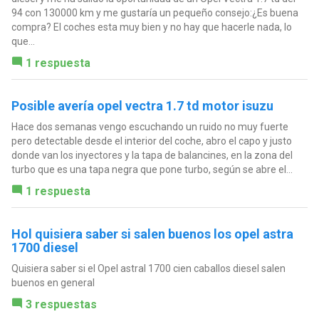
94 con 130000 km y me gustaría un pequeño consejo:¿Es buena
compra? El coches esta muy bien y no hay que hacerle nada, lo
que...
1 respuesta
Posible avería opel vectra 1.7 td motor isuzu
Hace dos semanas vengo escuchando un ruido no muy fuerte
pero detectable desde el interior del coche, abro el capo y justo
donde van los inyectores y la tapa de balancines, en la zona del
turbo que es una tapa negra que pone turbo, según se abre el...
1 respuesta
Hol quisiera saber si salen buenos los opel astra
1700 diesel
Quisiera saber si el Opel astral 1700 cien caballos diesel salen
buenos en general
3 respuestas