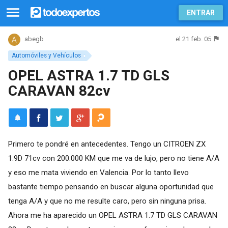
ENTRAR
el 21 feb. 05
abegb
Automóviles y Vehículos
OPEL ASTRA 1.7 TD GLS
CARAVAN 82cv
Primero te pondré en antecedentes. Tengo un CITROEN ZX
1.9D 71cv con 200.000 KM que me va de lujo, pero no tiene A/A
y eso me mata viviendo en Valencia. Por lo tanto llevo
bastante tiempo pensando en buscar alguna oportunidad que
tenga A/A y que no me resulte caro, pero sin ninguna prisa.
Ahora me ha aparecido un OPEL ASTRA 1.7 TD GLS CARAVAN