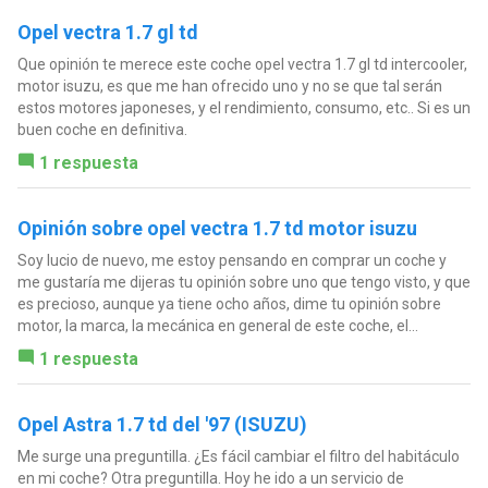
Opel vectra 1.7 gl td
Que opinión te merece este coche opel vectra 1.7 gl td intercooler,
motor isuzu, es que me han ofrecido uno y no se que tal serán
estos motores japoneses, y el rendimiento, consumo, etc.. Si es un
buen coche en definitiva.
1 respuesta
Opinión sobre opel vectra 1.7 td motor isuzu
Soy lucio de nuevo, me estoy pensando en comprar un coche y
me gustaría me dijeras tu opinión sobre uno que tengo visto, y que
es precioso, aunque ya tiene ocho años, dime tu opinión sobre
motor, la marca, la mecánica en general de este coche, el...
1 respuesta
Opel Astra 1.7 td del '97 (ISUZU)
Me surge una preguntilla. ¿Es fácil cambiar el filtro del habitáculo
en mi coche? Otra preguntilla. Hoy he ido a un servicio de