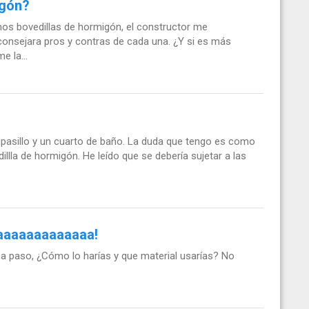
igón?
os bovedillas de hormigón, el constructor me
onsejara pros y contras de cada una. ¿Y si es más
e la...
 pasillo y un cuarto de baño. La duda que tengo es como
dillla de hormigón. He leído que se debería sujetar a las
aaaaaaaaaaaaaa!
 a paso, ¿Cómo lo harías y que material usarías? No