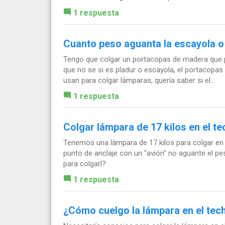
1 respuesta
Cuanto peso aguanta la escayola o
Tengo que colgar un portacopas de madera que pe
que no se si es pladur o escayola, el portacopas 
usan para colgar lámparas, quería saber si el...
1 respuesta
Colgar lámpara de 17 kilos en el t
Tenemos una lámpara de 17 kilos para colgar en 
punto de anclaje con un "avión" no aguante el 
para colgarl?
1 respuesta
¿Cómo cuelgo la lámpara en el tec