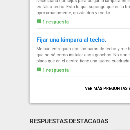
Necesitaría consejos para colgar la lámpara en e
es falso techo. Está lo que supongo que es la b
aproximadamente, quizás dos y medio....
1 respuesta
Fijar una lámpara al techo.
Me han entregado dos lámparas de techo y me han
que no sé como instalar esos ganchos. No son d
placa que en el centro tiene una tuerca cuadrada..
1 respuesta
VER MÁS PREGUNTAS 
RESPUESTAS DESTACADAS