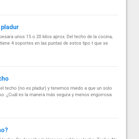
 pladur
sara unos 15 o 20 kilos aprox. Del techo de la cocina,
tiene 4 soportes en las puntas de estos tipo t que se
echo
el techo (no es pladur) y tenemos miedo a que un solo
peso. ¿Cuál es la manera más segura y menos engorrosa
ho?