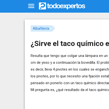
Albañilería
¿Sirve el taco químico 
Resulta que tengo que colgar una lámpara en un t
cm de yeso y a continuación la bovedilla. El pro
es decir, lleva 4 pivotes en los cuales se enganc
los pivotes, por lo que necesito una fijación esta
pensado en ponerlo con un taco químico directa
Mi pregunta es, ¿qué resultado da el taco químic