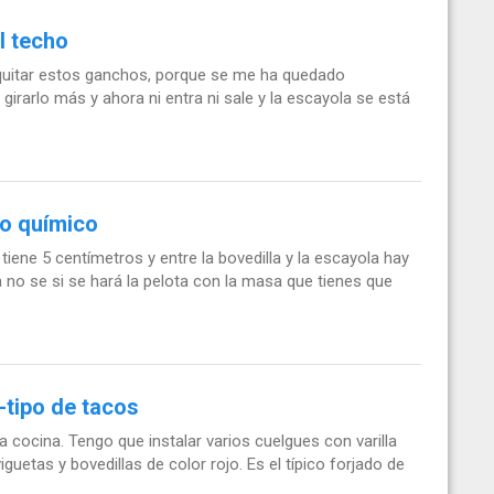
l techo
quitar estos ganchos, porque se me ha quedado
rarlo más y ahora ni entra ni sale y la escayola se está
co químico
tiene 5 centímetros y entre la bovedilla y la escayola hay
 no se si se hará la pelota con la masa que tienes que
-tipo de tacos
 cocina. Tengo que instalar varios cuelgues con varilla
guetas y bovedillas de color rojo. Es el típico forjado de