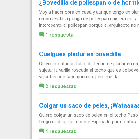
¿Bovedilla de poliespan o de horm
Voy a hacer obra en casa y aunque tengo en plan
recomienda la ponga de poliespan quisiera me ac
interesante el poliespan porque el arquitecto no m
1 respuesta
Cuelgues pladur en bovedilla
Quiero montar un falso de techo de pladur en un
sujetar la varilla roscada al techo que es de bove
viguetas con taco químico, pero me da...
2 respuestas
Colgar un saco de pelea, ¡Wataaa
Quiero colgar un saco de pelea en el techo Paso
tengo ni idea, que conste Explicado para tontos.
4 respuestas