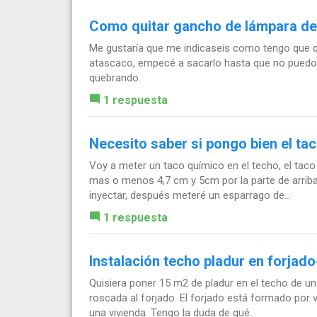
Como quitar gancho de lámpara de
Me gustaría que me indicaseis como tengo que 
atascaco, empecé a sacarlo hasta que no puedo gi
quebrando.
1 respuesta
Necesito saber si pongo bien el ta
Voy a meter un taco químico en el techo, el taco 
mas o menos 4,7 cm y 5cm por la parte de arriba
inyectar, después meteré un esparrago de...
1 respuesta
Instalación techo pladur en forjado
Quisiera poner 15 m2 de pladur en el techo de una
roscada al forjado. El forjado está formado por vi
una vivienda. Tengo la duda de qué...