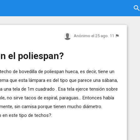
Anónimo
el 25 ago. 11
en el poliespan?
echo de bovedilla de poliespan hueca, es decir, tiene un
blema que esta lámpara es del tipo que parece una sábana,
ha una tela de 1m cuadrado . Esa tela ejerce tensión sobre
ble, no sirve tacos de espiral, paraguas... Entonces había
mente, sin camisa porque tienen mucho diámetro.
o en este tipo de techos?.