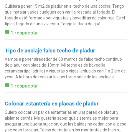
Quisiera poner 15 m2 de pladur en el techo de una cocina. Tengo
que instalar varios cuelgues con varilla roscada al forjado. El
forjado está formado por viguetas y bovedillas de color rojo. Es el
típico forjado de una vivienda. Tengo la duda de qué...
1 respuesta
Tipo de anclaje falso techo de pladur
Vamos a poner alrededor de 60 metros de falso techo continuo
de pladur con placa de 13mm. Mi techo es de bovedilla
ceramica(tipo ladrillo) y viguetas o vigas, enlucido con 1 o 2 cm de
yeso. A la hora de realizar las perforaciones de los anclajes,...
1 respuesta
Colocar estantería en placas de pladur
Quiero colocar un par de estanterías en una pared de pladur y
aislante detrás. Me gustaría saber qué sistema es mejor para
asegurar una buena sujeción, que las baldas no cedan con el peso
y se vean torcidas. Tacos de metal en los montantes de hierro...