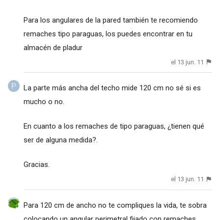
Para los angulares de la pared también te recomiendo
remaches tipo paraguas, los puedes encontrar en tu
almacén de pladur
el 13 jun. 11
La parte más ancha del techo mide 120 cm no sé si es
mucho o no.
En cuanto a los remaches de tipo paraguas, ¿tienen qué
ser de alguna medida?.
Gracias.
el 13 jun. 11
Para 120 cm de ancho no te compliques la vida, te sobra
colocando un angular perimetral fijado con remaches,