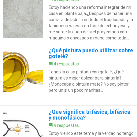
Estoy haciendo una reforma integrar de mi
casa en planta baja,¿Después de hacer una
cámara de ladrillo en todo el trasdosado y la
tabiqueria ya esta en fase de echar yeso y
me surge la duda de si el proyectado con
maquina o enyesado a mano como toda...
¿Qué pintura puedo utilizar sobre
gotelé?
4 respuestas
Tengo la casa pintada con gotelé, ¿Qué
pintura es mejor aplicar para pintarla?
¿Monocapa o pintura mate? No soy pintor
pero un sí un poco manitas...
¿Que significa trifásica, bifásica
y monofásica?
9 respuestas
Estoy viendo este tema y la verdad no tengo