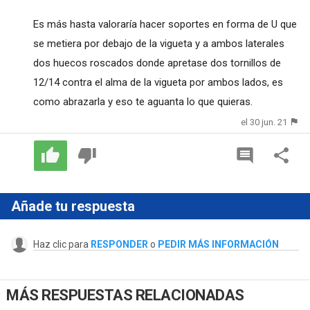
Es más hasta valoraría hacer soportes en forma de U que
se metiera por debajo de la vigueta y a ambos laterales
dos huecos roscados donde apretase dos tornillos de
12/14 contra el alma de la vigueta por ambos lados, es
como abrazarla y eso te aguanta lo que quieras.
el 30 jun. 21
Añade tu respuesta
Haz clic para
RESPONDER
o
PEDIR MÁS INFORMACIÓN
MÁS RESPUESTAS RELACIONADAS