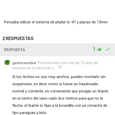
Pensaba utilizar el sistema de pladur tc-47 y placas de 13mm.
2 RESPUESTAS
1
RESPUESTA
gestoresobra
, Profesionales con más de 15 años de
experiencia en dirección y...
Si los techos no son muy anchos, puedes montarlo sin
suspensión, es decir como si fuese un trasdosado
normal y corriente, es conveniente que pongas un tirante
en el centro del vano cado dos metros para que no te
fleche, el tirante lo fijas a la bovedilla con un remache de
tipo paraguas y listo.