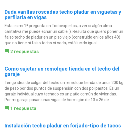
Duda varillas roscadas techo pladur en viguetas y
perfilaría en vigas
Esta es mi 1ª pregunta en Todoexpertos; a ver si algún alma
caritativa me puede echar un cable :). Resulta que quiero poner un
falso techo de pladur en un piso viejo (construido en los años 40)
que no tiene ni falso techo ni nada; está lucido igual...
2 respuestas
Como sujetar un remolque tienda en el techo del
garaje
Tengo idea de colgar del techo un remolque tienda de unos 200 kg
de peso por dos puntos de suspensión con dos polipastos. Es un
garaje individual cuyo techado es un patio común de viviendas.
Por mi garaje pasan unas vigas de hormigón de 13 x 26 de...
1 respuesta
Instalación techo pladur en forjado-tipo de tacos