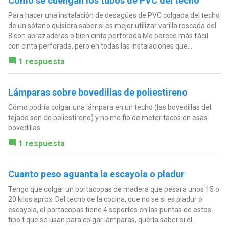
Como se cuengan los tubos de PVC del techo
Para hacer una instalación de desagües de PVC colgada del techo
de un sótano quisiera saber si es mejor utilizar varilla roscada del
8 con abrazaderas o bien cinta perforada Me parece más fácil
con cinta perforada, pero en todas las instalaciones que...
1 respuesta
Lámparas sobre bovedillas de poliestireno
Cómo podría colgar una lámpara en un techo (las bovedillas del
tejado son de poliestireno) y no me fio de meter tacos en esas
bovedillas
1 respuesta
Cuanto peso aguanta la escayola o pladur
Tengo que colgar un portacopas de madera que pesara unos 15 o
20 kilos aprox. Del techo de la cocina, que no se si es pladur o
escayola, el portacopas tiene 4 soportes en las puntas de estos
tipo t que se usan para colgar lámparas, quería saber si el...