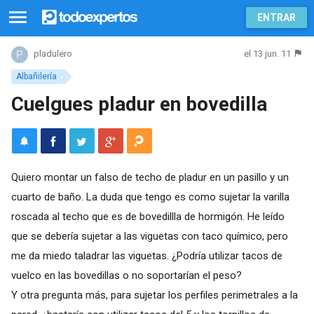
ENTRAR
el 13 jun. 11
pladulero
Albañilería
Cuelgues pladur en bovedilla
Quiero montar un falso de techo de pladur en un pasillo y un
cuarto de baño. La duda que tengo es como sujetar la varilla
roscada al techo que es de bovedillla de hormigón. He leído
que se debería sujetar a las viguetas con taco químico, pero
me da miedo taladrar las viguetas. ¿Podría utilizar tacos de
vuelco en las bovedillas o no soportarían el peso?
Y otra pregunta más, para sujetar los perfiles perimetrales a la