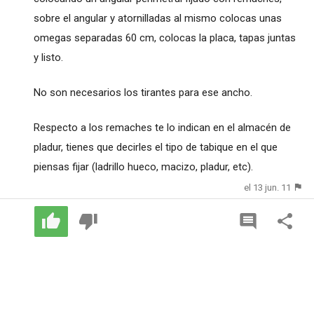
sobre el angular y atornilladas al mismo colocas unas
omegas separadas 60 cm, colocas la placa, tapas juntas
y listo.
No son necesarios los tirantes para ese ancho.
Respecto a los remaches te lo indican en el almacén de
pladur, tienes que decirles el tipo de tabique en el que
piensas fijar (ladrillo hueco, macizo, pladur, etc).
el 13 jun. 11