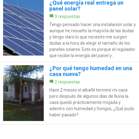
¿Qué energía real entrega un
panel solar?
9 respuestas
Tengo pensado hacer una instalación solar y
aunque he resuelto la mayoría de las dudas
y tengo claro lo que necesito me surgen
dudas a la hora de elegir el tamaño de los
paneles solares. Esto es porque el regulador
que recibe la energía del panel y...
¿Por qué tengo humedad en una
casa nueva?
2 respuestas
Hace 2 meses el albañil terminó mi casa
pero después de algunos días de lluvia la
casa quedó prácticamente mojada y
adentro con humedad y hongos, ¿Qué pudo
haber pasado?