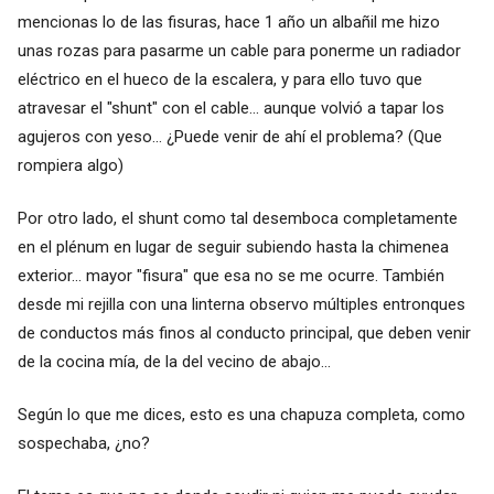
mencionas lo de las fisuras, hace 1 año un albañil me hizo
unas rozas para pasarme un cable para ponerme un radiador
eléctrico en el hueco de la escalera, y para ello tuvo que
atravesar el "shunt" con el cable... aunque volvió a tapar los
agujeros con yeso... ¿Puede venir de ahí el problema? (Que
rompiera algo)
Por otro lado, el shunt como tal desemboca completamente
en el plénum en lugar de seguir subiendo hasta la chimenea
exterior... mayor "fisura" que esa no se me ocurre. También
desde mi rejilla con una linterna observo múltiples entronques
de conductos más finos al conducto principal, que deben venir
de la cocina mía, de la del vecino de abajo...
Según lo que me dices, esto es una chapuza completa, como
sospechaba, ¿no?