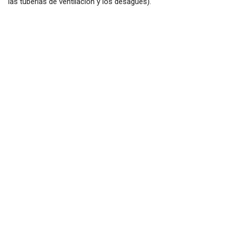
las tuberías de ventilación y los desagües).