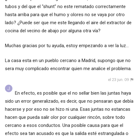
tubos y del que el "shunt" no este rematado correctamente
hasta arriba para que el humo y olores no se vaya por otro
lado? ¿Puede ser que me este llegando el aire del extractor de
cocina del vecino de abajo por alguna otra vía?
Muchas gracias por tu ayuda, estoy empezando a ver la luz...
La casa esta en un pueblo cercano a Madrid, supongo que no
sera muy complicado encontrar quien me analice el problema.
el 23 jun. 09
En efecto, es posible que el no sellar bien las juntas haya
sido un error generalizado, es decir, que no pensaran que debía
hacerse y por eso no se hizo ni una. Esas juntas no estancas
hacen que pueda salir olor por cualquier rincón, sobre todo
cercano a esos conductos. Una posible causa para que el
efecto sea tan acusado es que la salida esté estrangulada o