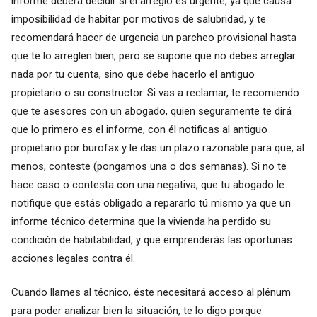
informe deberá decidir si el arreglo es urgente, ya que causa
imposibilidad de habitar por motivos de salubridad, y te
recomendará hacer de urgencia un parcheo provisional hasta
que te lo arreglen bien, pero se supone que no debes arreglar
nada por tu cuenta, sino que debe hacerlo el antiguo
propietario o su constructor. Si vas a reclamar, te recomiendo
que te asesores con un abogado, quien seguramente te dirá
que lo primero es el informe, con él notificas al antiguo
propietario por burofax y le das un plazo razonable para que, al
menos, conteste (pongamos una o dos semanas). Si no te
hace caso o contesta con una negativa, que tu abogado le
notifique que estás obligado a repararlo tú mismo ya que un
informe técnico determina que la vivienda ha perdido su
condición de habitabilidad, y que emprenderás las oportunas
acciones legales contra él.
Cuando llames al técnico, éste necesitará acceso al plénum
para poder analizar bien la situación, te lo digo porque