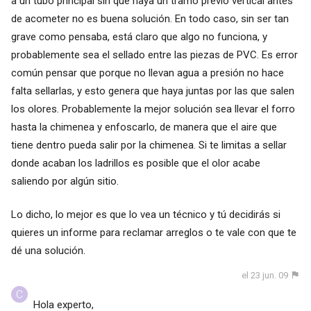
a un tubo principal sin que haya un tramo previo vertical antes
de acometer no es buena solución. En todo caso, sin ser tan
grave como pensaba, está claro que algo no funciona, y
probablemente sea el sellado entre las piezas de PVC. Es error
común pensar que porque no llevan agua a presión no hace
falta sellarlas, y esto genera que haya juntas por las que salen
los olores. Probablemente la mejor solución sea llevar el forro
hasta la chimenea y enfoscarlo, de manera que el aire que
tiene dentro pueda salir por la chimenea. Si te limitas a sellar
donde acaban los ladrillos es posible que el olor acabe
saliendo por algún sitio.
Lo dicho, lo mejor es que lo vea un técnico y tú decidirás si
quieres un informe para reclamar arreglos o te vale con que te
dé una solución.
el 23 jun. 09
Hola experto,