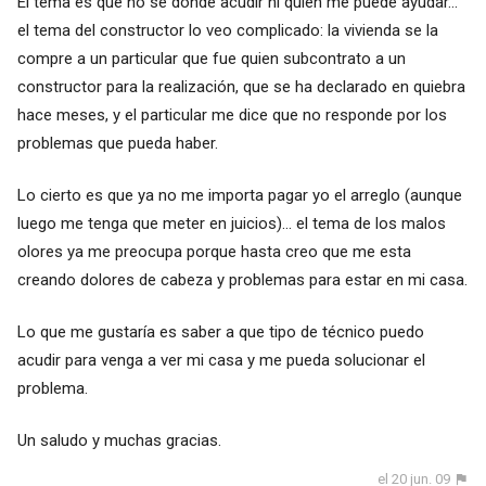
El tema es que no se donde acudir ni quien me puede ayudar...
el tema del constructor lo veo complicado: la vivienda se la
compre a un particular que fue quien subcontrato a un
constructor para la realización, que se ha declarado en quiebra
hace meses, y el particular me dice que no responde por los
problemas que pueda haber.
Lo cierto es que ya no me importa pagar yo el arreglo (aunque
luego me tenga que meter en juicios)... el tema de los malos
olores ya me preocupa porque hasta creo que me esta
creando dolores de cabeza y problemas para estar en mi casa.
Lo que me gustaría es saber a que tipo de técnico puedo
acudir para venga a ver mi casa y me pueda solucionar el
problema.
Un saludo y muchas gracias.
el 20 jun. 09