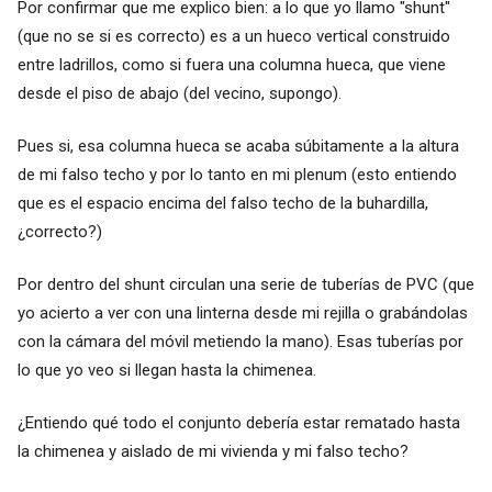
Por confirmar que me explico bien: a lo que yo llamo "shunt"
(que no se si es correcto) es a un hueco vertical construido
entre ladrillos, como si fuera una columna hueca, que viene
desde el piso de abajo (del vecino, supongo).
Pues si, esa columna hueca se acaba súbitamente a la altura
de mi falso techo y por lo tanto en mi plenum (esto entiendo
que es el espacio encima del falso techo de la buhardilla,
¿correcto?)
Por dentro del shunt circulan una serie de tuberías de PVC (que
yo acierto a ver con una linterna desde mi rejilla o grabándolas
con la cámara del móvil metiendo la mano). Esas tuberías por
lo que yo veo si llegan hasta la chimenea.
¿Entiendo qué todo el conjunto debería estar rematado hasta
la chimenea y aislado de mi vivienda y mi falso techo?