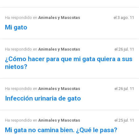
Ha respondido en
Animales y Mascotas
el 3 ago. 11
Mi gato
Ha respondido en
Animales y Mascotas
el 26 jul. 11
¿Cómo hacer para que mi gata quiera a sus
nietos?
Ha respondido en
Animales y Mascotas
el 26 jul. 11
Infección urinaria de gato
Ha respondido en
Animales y Mascotas
el 25 jul. 11
Mi gata no camina bien. ¿Qué le pasa?