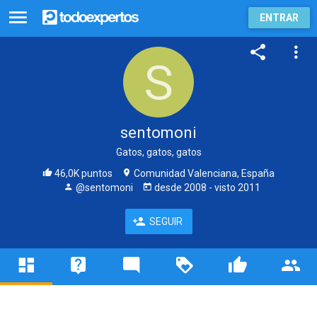
ENTRAR
sentomoni
Gatos, gatos, gatos
46,0K puntos
Comunidad Valenciana, España
@sentomoni
desde
2008
- visto
2011
SEGUIR