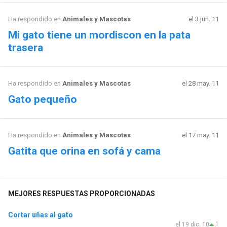
Ha respondido en
Animales y Mascotas
el 3 jun. 11
Mi gato tiene un mordiscon en la pata
trasera
Ha respondido en
Animales y Mascotas
el 28 may. 11
Gato pequeño
Ha respondido en
Animales y Mascotas
el 17 may. 11
Gatita que orina en sofá y cama
MEJORES RESPUESTAS PROPORCIONADAS
Cortar uñas al gato
1
el 19 dic. 10