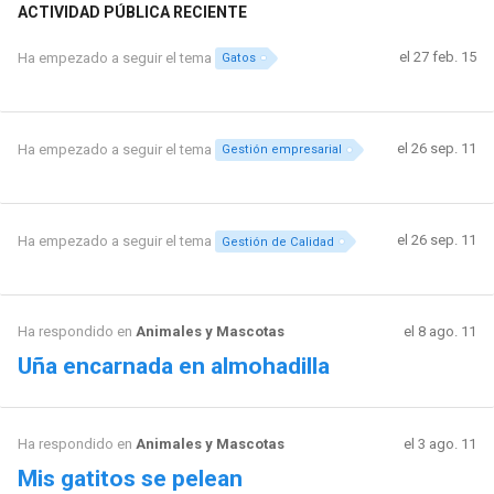
ACTIVIDAD PÚBLICA RECIENTE
el 27 feb. 15
Ha empezado a seguir el tema
Gatos
el 26 sep. 11
Ha empezado a seguir el tema
Gestión empresarial
el 26 sep. 11
Ha empezado a seguir el tema
Gestión de Calidad
Ha respondido en
Animales y Mascotas
el 8 ago. 11
Uña encarnada en almohadilla
Ha respondido en
Animales y Mascotas
el 3 ago. 11
Mis gatitos se pelean