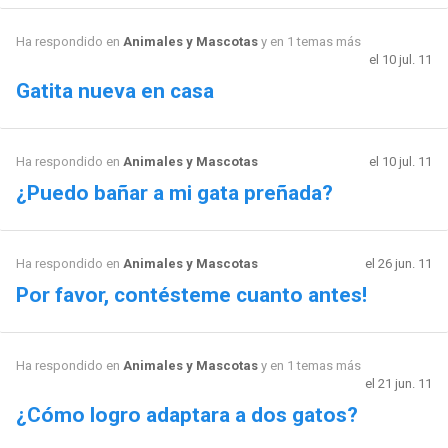
Ha respondido en
Animales y Mascotas
y en 1 temas más
el 10 jul. 11
Gatita nueva en casa
Ha respondido en
Animales y Mascotas
el 10 jul. 11
¿Puedo bañar a mi gata preñada?
Ha respondido en
Animales y Mascotas
el 26 jun. 11
Por favor, contésteme cuanto antes!
Ha respondido en
Animales y Mascotas
y en 1 temas más
el 21 jun. 11
¿Cómo logro adaptara a dos gatos?