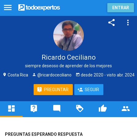
ENTRAR
Ricardo Ceciliano
siempre deseoso de aprender de los mejores
Costa Rica
@ricardoceciliano
desde
2020
- visto
abr. 2024
PREGUNTAR
SEGUIR
PREGUNTAS ESPERANDO RESPUESTA