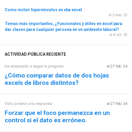
Como incluir hipervínculos en vba excel
el 2 mar. 23
Temas más importantes, ¿Funcionales y útiles en excel para
dar clases para cualquier persona en un ambiente laboral?
el 8 oct. 20
ACTIVIDAD PÚBLICA RECIENTE
Ha empezado a seguir la pregunta
el 27 feb. 24
¿Cómo comparar datos de dos hojas
excels de libros distintos?
Voto positivo a la respuesta
el 27 feb. 24
Forzar que el foco permanezca en un
control si el dato es erróneo.