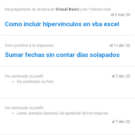
Ha preguntado en el tema en
Visual Basic
y en 1 temas más
el 2 mar. 23
Como incluir hipervínculos en vba excel
Voto positivo a la respuesta
el 11 abr. 22
Sumar fechas sin contar días solapados
Ha cambiado su perfil.
el 7 abr. 22
Ha cambiado su foto.
Ha cambiado su perfil.
Lema: siempre deseoso de aprender de los mejores.
el 7 abr. 22