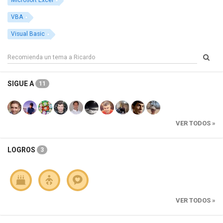
Microsoft Excel
VBA
Visual Basic
SIGUE A
11
VER TODOS »
LOGROS
3
VER TODOS »