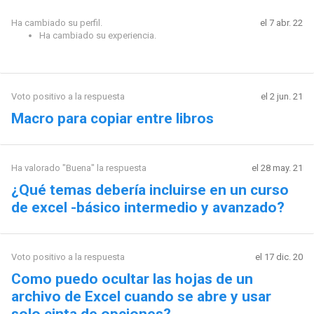
Ha cambiado su perfil.
el 7 abr. 22
Ha cambiado su experiencia.
Voto positivo a la respuesta
el 2 jun. 21
Macro para copiar entre libros
Ha valorado "Buena" la respuesta
el 28 may. 21
¿Qué temas debería incluirse en un curso
de excel -básico intermedio y avanzado?
Voto positivo a la respuesta
el 17 dic. 20
Como puedo ocultar las hojas de un
archivo de Excel cuando se abre y usar
solo cinta de opciones?