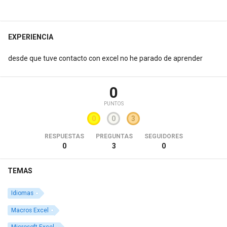
EXPERIENCIA
desde que tuve contacto con excel no he parado de aprender
0
PUNTOS
0
0
3
RESPUESTAS
PREGUNTAS
SEGUIDORES
0
3
0
TEMAS
Idiomas
Macros Excel