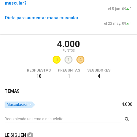
muscular?
1
el 5 jun. 09
Dieta para aumentar masa muscular
1
el 22 may. 09
4.000
PUNTOS
0
1
4
RESPUESTAS
PREGUNTAS
SEGUIDORES
18
1
4
TEMAS
4.000
Musculación
LE SIGUEN
4