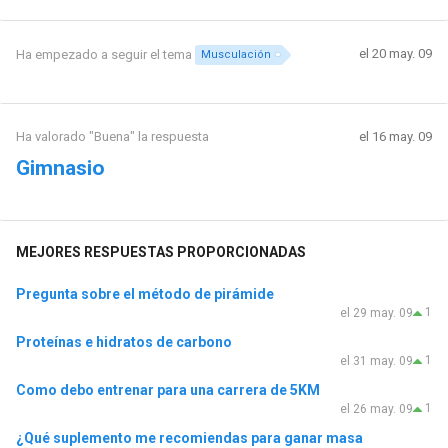
el 20 may. 09
Ha empezado a seguir el tema
Musculación
Ha valorado "Buena" la respuesta
el 16 may. 09
Gimnasio
MEJORES RESPUESTAS PROPORCIONADAS
Pregunta sobre el método de pirámide
1
el 29 may. 09
Proteínas e hidratos de carbono
1
el 31 may. 09
Como debo entrenar para una carrera de 5KM
1
el 26 may. 09
¿Qué suplemento me recomiendas para ganar masa