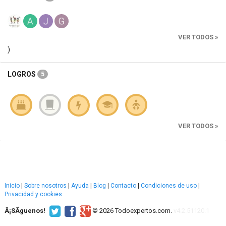
VER TODOS »
)
LOGROS
5
VER TODOS »
Inicio
|
Sobre nosotros
|
Ayuda
|
Blog
|
Contacto
|
Condiciones de uso
|
Privacidad y cookies
Â¡SÃ­guenos!
© 2026 Todoexpertos.com.
v4.2.51120.1