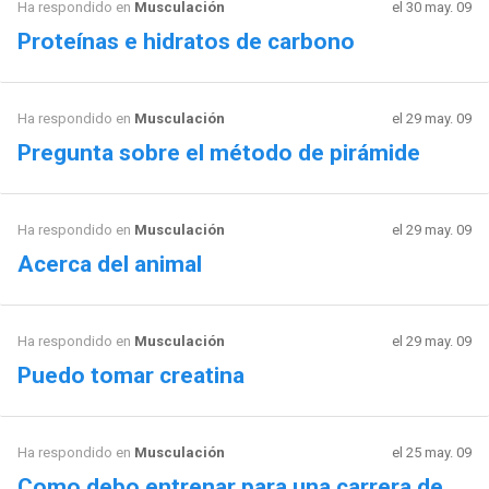
Ha respondido en
Musculación
el 30 may. 09
Proteínas e hidratos de carbono
Ha respondido en
Musculación
el 29 may. 09
Pregunta sobre el método de pirámide
Ha respondido en
Musculación
el 29 may. 09
Acerca del animal
Ha respondido en
Musculación
el 29 may. 09
Puedo tomar creatina
Ha respondido en
Musculación
el 25 may. 09
Como debo entrenar para una carrera de