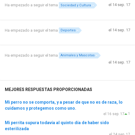
el 14 sep. 17
Ha empezado a seguir el tema
Sociedad y Cultura
el 14 sep. 17
Ha empezado a seguir el tema
Deportes
Ha empezado a seguir el tema
Animales y Mascotas
el 14 sep. 17
MEJORES RESPUESTAS PROPORCIONADAS
Mi perro no se comporta, y a pesar de que no es de raza, lo
cuidamos y protegemos como uno.
1
el 16 sep. 17
Mi perrita supura todavía al quinto día de haber sido
esterilizada
el 24 sep. 17