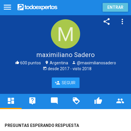
ENTRAR
maximiliano Sadero
600 puntos
Argentina
@maximilianosadero
desde
2017
- visto
2018
SEGUIR
PREGUNTAS ESPERANDO RESPUESTA