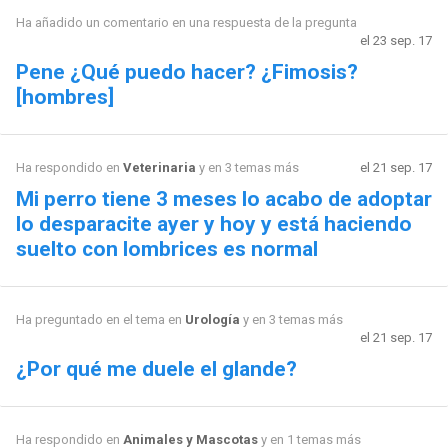
Ha añadido un comentario en una respuesta de la pregunta
el 23 sep. 17
Pene ¿Qué puedo hacer? ¿Fimosis?
[hombres]
Ha respondido en
Veterinaria
y en 3 temas más
el 21 sep. 17
Mi perro tiene 3 meses lo acabo de adoptar
lo desparacite ayer y hoy y está haciendo
suelto con lombrices es normal
Ha preguntado en el tema en
Urología
y en 3 temas más
el 21 sep. 17
¿Por qué me duele el glande?
Ha respondido en
Animales y Mascotas
y en 1 temas más