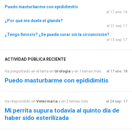
Puedo masturbarme con epididimitis
el 17 ene. 18
¿Por qué me duele el glande?
el 21 sep. 17
¿Tengo fimosis? ¿Se puede curar sin la circuncisión?
el 13 sep. 17
ACTIVIDAD PÚBLICA RECIENTE
Ha preguntado en el tema en
Urología
y en 1 temas más
el 17 ene. 18
Puedo masturbarme con epididimitis
Ha respondido en
Veterinaria
y en 2 temas más
el 24 sep. 17
Mi perrita supura todavía al quinto día de
haber sido esterilizada