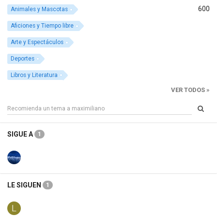
600
Animales y Mascotas
Aficiones y Tiempo libre
Arte y Espectáculos
Deportes
Libros y Literatura
VER TODOS »
SIGUE A
1
LE SIGUEN
1