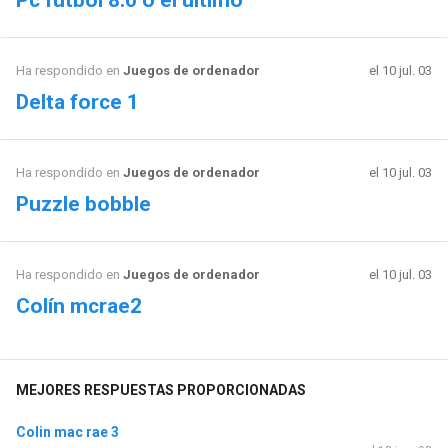
Pc fútbol 8.0 o el ultimo
Ha respondido en
Juegos de ordenador
el 10 jul. 03
Delta force 1
Ha respondido en
Juegos de ordenador
el 10 jul. 03
Puzzle bobble
Ha respondido en
Juegos de ordenador
el 10 jul. 03
Colín mcrae2
MEJORES RESPUESTAS PROPORCIONADAS
Colin mac rae 3