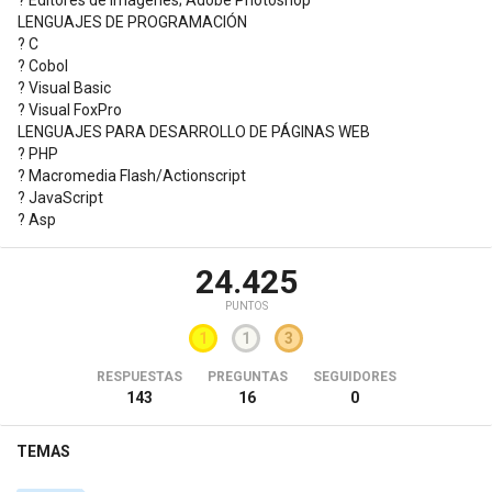
LENGUAJES DE PROGRAMACIÓN
? C
? Cobol
? Visual Basic
? Visual FoxPro
LENGUAJES PARA DESARROLLO DE PÁGINAS WEB
? PHP
? Macromedia Flash/Actionscript
? JavaScript
? Asp
24.425
PUNTOS
1
1
3
RESPUESTAS
PREGUNTAS
SEGUIDORES
143
16
0
TEMAS