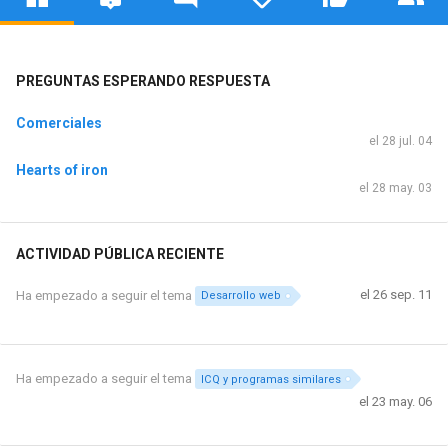
PREGUNTAS ESPERANDO RESPUESTA
Comerciales
el 28 jul. 04
Hearts of iron
el 28 may. 03
ACTIVIDAD PÚBLICA RECIENTE
el 26 sep. 11
Ha empezado a seguir el tema
Desarrollo web
Ha empezado a seguir el tema
ICQ y programas similares
el 23 may. 06