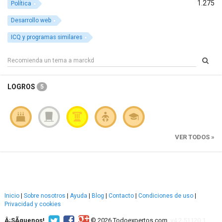
1.275
Política
Desarrollo web
ICQ y programas similares
LOGROS
5
VER TODOS »
Inicio
|
Sobre nosotros
|
Ayuda
|
Blog
|
Contacto
|
Condiciones de uso
|
Privacidad y cookies
Â¡SÃ­guenos!
© 2026 Todoexpertos.com.
v4.2.51120.1