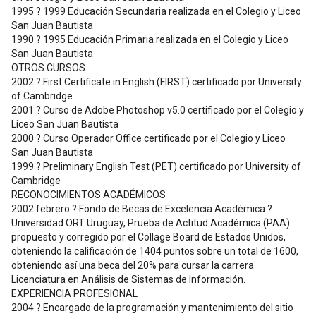
1995 ? 1999 Educación Secundaria realizada en el Colegio y Liceo
San Juan Bautista
1990 ? 1995 Educación Primaria realizada en el Colegio y Liceo
San Juan Bautista
OTROS CURSOS
2002 ? First Certificate in English (FIRST) certificado por University
of Cambridge
2001 ? Curso de Adobe Photoshop v5.0 certificado por el Colegio y
Liceo San Juan Bautista
2000 ? Curso Operador Office certificado por el Colegio y Liceo
San Juan Bautista
1999 ? Preliminary English Test (PET) certificado por University of
Cambridge
RECONOCIMIENTOS ACADÉMICOS
2002 febrero ? Fondo de Becas de Excelencia Académica ?
Universidad ORT Uruguay, Prueba de Actitud Académica (PAA)
propuesto y corregido por el Collage Board de Estados Unidos,
obteniendo la calificación de 1404 puntos sobre un total de 1600,
obteniendo así una beca del 20% para cursar la carrera
Licenciatura en Análisis de Sistemas de Información.
EXPERIENCIA PROFESIONAL
2004 ? Encargado de la programación y mantenimiento del sitio