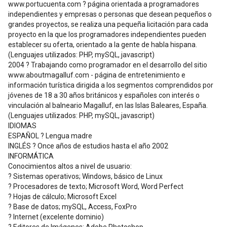
www.portucuenta.com ? página orientada a programadores
independientes y empresas o personas que desean pequeños o
grandes proyectos, se realiza una pequeña licitación para cada
proyecto en la que los programadores independientes pueden
establecer su oferta, orientado a la gente de habla hispana.
(Lenguajes utilizados: PHP, mySQL, javascript)
2004 ? Trabajando como programador en el desarrollo del sitio
www.aboutmagalluf.com - página de entretenimiento e
información turística dirigida a los segmentos comprendidos por
jóvenes de 18 a 30 años británicos y españoles con interés o
vinculación al balneario Magalluf, en las Islas Baleares, España.
(Lenguajes utilizados: PHP, mySQL, javascript)
IDIOMAS
ESPAÑOL ? Lengua madre
INGLÉS ? Once años de estudios hasta el año 2002
INFORMÁTICA
Conocimientos altos a nivel de usuario:
? Sistemas operativos; Windows, básico de Linux
? Procesadores de texto; Microsoft Word, Word Perfect
? Hojas de cálculo; Microsoft Excel
? Base de datos; mySQL, Access, FoxPro
? Internet (excelente dominio)
? Editores de Imágenes; Adobe Photoshop