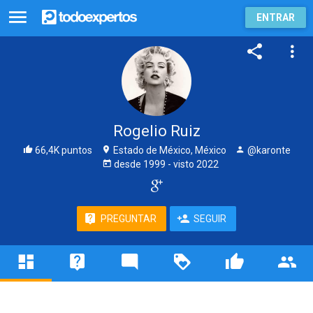
ENTRAR
Rogelio Ruiz
66,4K puntos
Estado de México, México
@karonte
desde
1999
- visto
2022
PREGUNTAR
SEGUIR