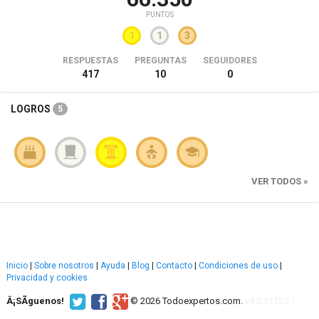
PUNTOS
1
1
3
RESPUESTAS
PREGUNTAS
SEGUIDORES
417
10
0
LOGROS
5
VER TODOS »
Inicio
|
Sobre nosotros
|
Ayuda
|
Blog
|
Contacto
|
Condiciones de uso
|
Privacidad y cookies
Â¡SÃ­guenos!
© 2026 Todoexpertos.com.
v4.2.51120.1