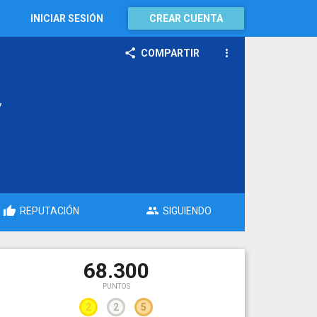
INICIAR SESIÓN
CREAR CUENTA
COMPARTIR
7
REPUTACIÓN
SIGUIENDO
68.300
PUNTOS
2
2
5