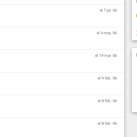
el 7 jul. 06
el 4 may. 06
el 19 mar. 06
a
el 9 feb. 06
el 8 feb. 06
el 8 feb. 06