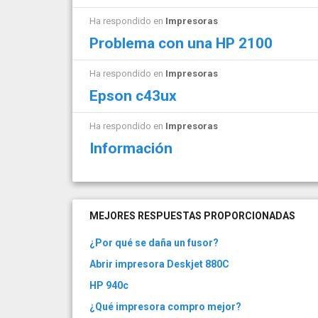
Ha respondido en
Impresoras
Problema con una HP 2100
Ha respondido en
Impresoras
Epson c43ux
Ha respondido en
Impresoras
Información
MEJORES RESPUESTAS PROPORCIONADAS
¿Por qué se daña un fusor?
Abrir impresora Deskjet 880C
HP 940c
¿Qué impresora compro mejor?