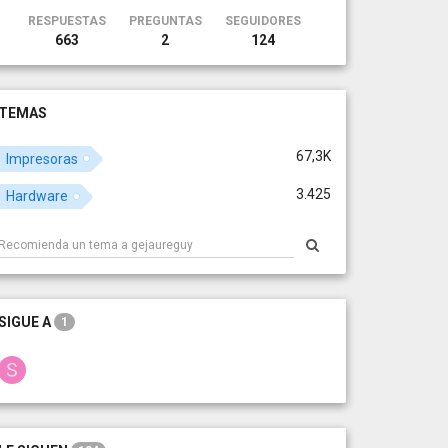
RESPUESTAS
PREGUNTAS
SEGUIDORES
663
2
124
TEMAS
67,3K
Impresoras
3.425
Hardware
SIGUE A
1