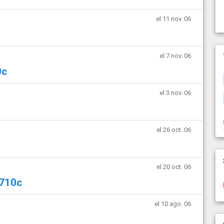
el 11 nov. 06
el 7 nov. 06
0c
el 3 nov. 06
el 26 oct. 06
el 20 oct. 06
p710c
el 10 ago. 06