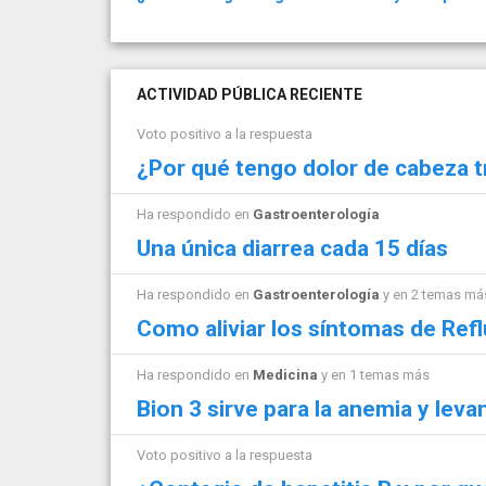
ACTIVIDAD PÚBLICA RECIENTE
Voto positivo a la respuesta
¿Por qué tengo dolor de cabeza t
Ha respondido en
Gastroenterología
Una única diarrea cada 15 días
Ha respondido en
Gastroenterología
y en 2 temas má
Como aliviar los síntomas de Ref
Ha respondido en
Medicina
y en 1 temas más
Bion 3 sirve para la anemia y leva
Voto positivo a la respuesta