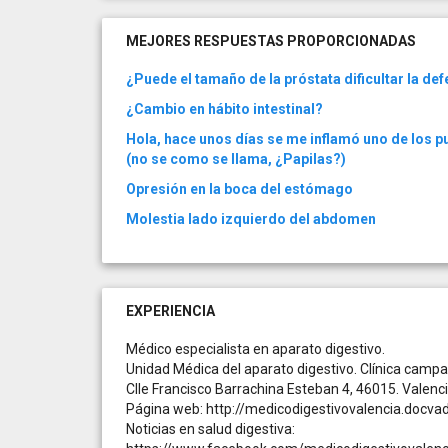
MEJORES RESPUESTAS PROPORCIONADAS
¿Puede el tamaño de la próstata dificultar la de
¿Cambio en hábito intestinal?
Hola, hace unos días se me inflamó uno de los pu
(no se como se llama, ¿Papilas?)
Opresión en la boca del estómago
Molestia lado izquierdo del abdomen
EXPERIENCIA
Médico especialista en aparato digestivo.
Unidad Médica del aparato digestivo. Clínica camp
Clle Francisco Barrachina Esteban 4, 46015. Valenci
Página web: http://medicodigestivovalencia.docvad
Noticias en salud digestiva: