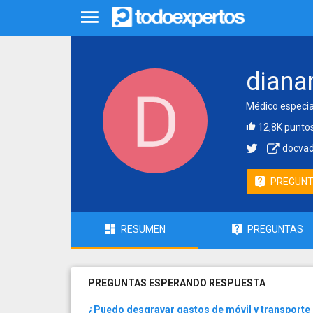
diana
Médico especial
12,8K punto
docvad
PREGUN
RESUMEN
PREGUNTAS
PREGUNTAS ESPERANDO RESPUESTA
¿Puedo desgravar gastos de móvil y transporte 