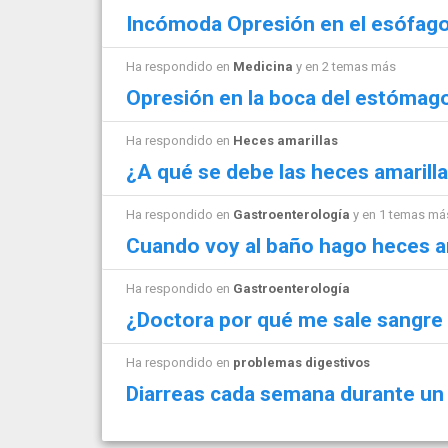
Incómoda Opresión en el esófag
Ha respondido en
Medicina
y en 2 temas más
Opresión en la boca del estómag
Ha respondido en
Heces amarillas
¿A qué se debe las heces amarill
Ha respondido en
Gastroenterología
y en 1 temas má
Cuando voy al baño hago heces a
Ha respondido en
Gastroenterología
¿Doctora por qué me sale sangre
Ha respondido en
problemas digestivos
Diarreas cada semana durante un