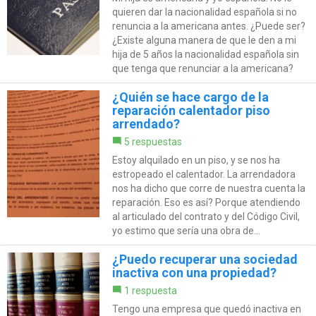
quieren dar la nacionalidad española si no
renuncia a la americana antes. ¿Puede ser?
¿Existe alguna manera de que le den a mi
hija de 5 años la nacionalidad española sin
que tenga que renunciar a la americana?
¿Quién se hace cargo de la
reparación calentador piso
arrendado?
5 respuestas
Estoy alquilado en un piso, y se nos ha
estropeado el calentador. La arrendadora
nos ha dicho que corre de nuestra cuenta la
reparación. Eso es así? Porque atendiendo
al articulado del contrato y del Código Civil,
yo estimo que sería una obra de...
¿Puedo recuperar una sociedad
inactiva con una propiedad?
1 respuesta
Tengo una empresa que quedó inactiva en