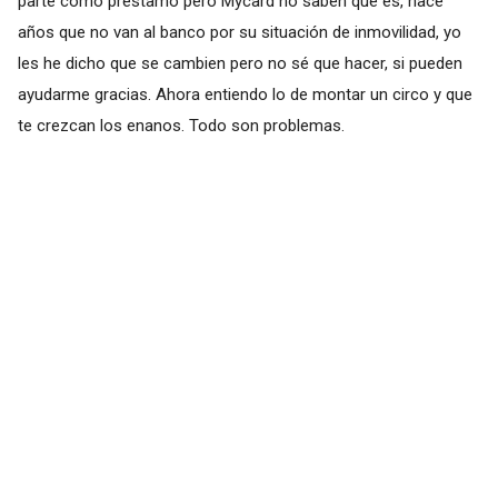
parte como préstamo pero Mycard no saben que es, hace
años que no van al banco por su situación de inmovilidad, yo
les he dicho que se cambien pero no sé que hacer, si pueden
ayudarme gracias. Ahora entiendo lo de montar un circo y que
te crezcan los enanos. Todo son problemas.