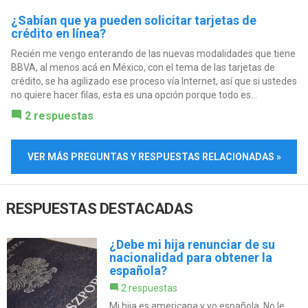
¿Sabían que ya pueden solicitar tarjetas de
crédito en línea?
Recién me vengo enterando de las nuevas modalidades que tiene
BBVA, al menos acá en México, con el tema de las tarjetas de
crédito, se ha agilizado ese proceso vía Internet, así que si ustedes
no quiere hacer filas, esta es una opción porque todo es...
2 respuestas
VER MÁS PREGUNTAS Y RESPUESTAS RELACIONADAS »
RESPUESTAS DESTACADAS
¿Debe mi hija renunciar de su
nacionalidad para obtener la
española?
2 respuestas
Mi hija es americana y yo española. No le