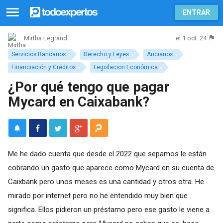
ENTRAR
el 1 oct. 24
Mirtha Legrand
Servicios Bancarios
Derecho y Leyes
Ancianos
Financiación y Créditos
Legislacion Económica
¿Por qué tengo que pagar
Mycard en Caixabank?
Me he dado cuenta que desde el 2022 que sepamos le están
cobrando un gasto que aparece como Mycard en su cuenta de
Caixbank pero unos meses es una cantidad y otros otra. He
mirado por internet pero no he entendido muy bien que
significa. Ellos pidieron un préstamo pero ese gasto le viene a