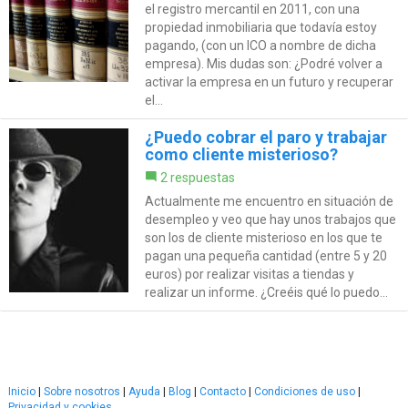
el registro mercantil en 2011, con una
propiedad inmobiliaria que todavía estoy
pagando, (con un ICO a nombre de dicha
empresa). Mis dudas son: ¿Podré volver a
activar la empresa en un futuro y recuperar
el...
¿Puedo cobrar el paro y trabajar
como cliente misterioso?
2 respuestas
Actualmente me encuentro en situación de
desempleo y veo que hay unos trabajos que
son los de cliente misterioso en los que te
pagan una pequeña cantidad (entre 5 y 20
euros) por realizar visitas a tiendas y
realizar un informe. ¿Creéis qué lo puedo...
Inicio
|
Sobre nosotros
|
Ayuda
|
Blog
|
Contacto
|
Condiciones de uso
|
Privacidad y cookies