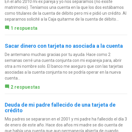
En el año 2010 mi ex pareja y yo nos separamos (no existe
matrimonio). Teníamos una cuenta en la que los dos estábamos
como titulares de la cuenta de débito pero mi e pidió un crédito. Al
separarnos solicité a la Caja quitarme de la cuenta de débito...
1 respuesta
Sacar dinero con tarjeta no asociada a la cuenta
De antemano muchas gracias por tu ayuda. Hace como 2
semanas cerré una cuenta conjunta con mi expareja para, abrir
otra a mi nombre solo. El banco me aseguro que con las tarjetas
asociadas a la cuenta conjunta no se podría operar en la nueva
cuenta...
2 respuestas
Deuda de mi padre fallecido de una tarjeta de
crédito
Mis padres se separaron en el 2001 y mi padre ha fallecido el día 3
de enero de este año. Hace dos años mi madre se dio cuenta de
que había una cuenta que aun permanecía abierta de cuando