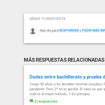
AÑADE TU RESPUESTA
Haz clic para
RESPONDER
o
PEDIR MÁS I
MÁS RESPUESTAS RELACIONADAS
Dudas entre bachillerato y prueba
Tengo 30 años, y he decidido retomar estudios. P
pendiente. Pero 2º no lo aprobé. El caso es que qu
cuál es el mejor método: 1-En principio,...
2 respuestas