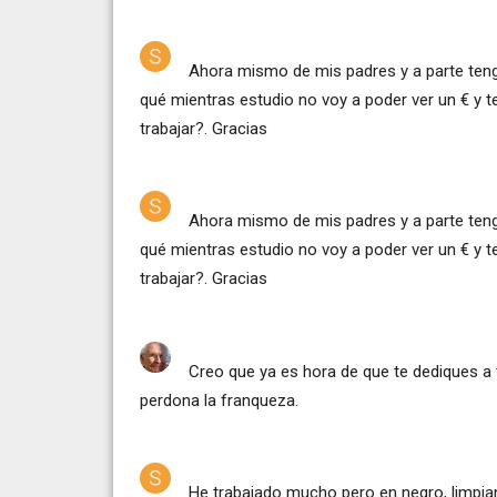
Ahora mismo de mis padres y a parte teng
qué mientras estudio no voy a poder ver un € y t
trabajar?. Gracias
Ahora mismo de mis padres y a parte teng
qué mientras estudio no voy a poder ver un € y t
trabajar?. Gracias
Creo que ya es hora de que te dediques a t
perdona la franqueza.
He trabajado mucho pero en negro, limpia