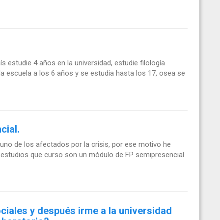
s estudie 4 años en la universidad, estudie filología
la escuela a los 6 años y se estudia hasta los 17, osea se
cial.
 uno de los afectados por la crisis, por ese motivo he
os estudios que curso son un módulo de FP semipresencial
ociales y después irme a la universidad