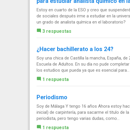
para estudiar analista químico en l
Estoy en cuarto de la ESO y creo que suspenderé 
de sociales después irme a estudiar en la unive
un grado de analista química en el laboratorio?
3 respuestas
¿Hacer bachillerato a los 24?
Soy una chica de Castilla la mancha, España, de
Escuela de Adultos. En su día no pude completa
los estudios que pueda ya que es esencial para...
1 respuesta
Periodismo
Soy de Málaga Y tengo 16 años Ahora estoy haci
inicial) de carpintería, para sacarme el titulo de
periodista, pero tengo varias dudas, como...
1 respuesta