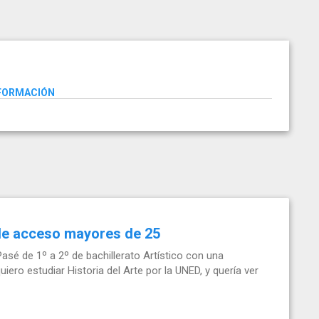
NFORMACIÓN
 de acceso mayores de 25
asé de 1º a 2º de bachillerato Artístico con una
iero estudiar Historia del Arte por la UNED, y quería ver