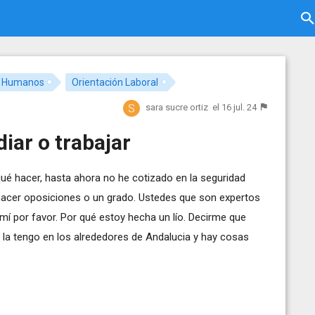
s Humanos
Orientación Laboral
sara sucre ortiz
el 16 jul. 24
iar o trabajar
ué hacer, hasta ahora no he cotizado en la seguridad
si hacer oposiciones o un grado. Ustedes que son expertos
mí por favor. Por qué estoy hecha un lío. Decirme que
a la tengo en los alrededores de Andalucia y hay cosas