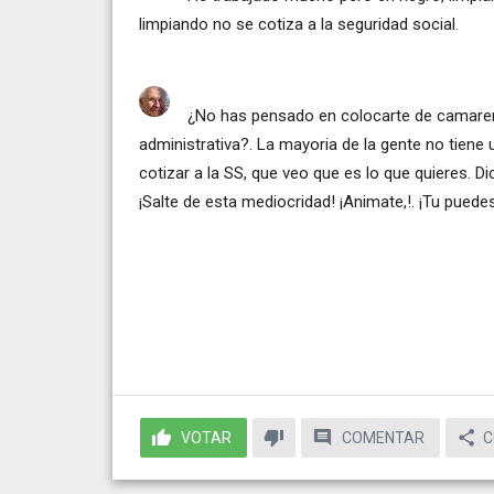
limpiando no se cotiza a la seguridad social.
¿No has pensado en colocarte de camarer
administrativa?. La mayoria de la gente no tiene u
cotizar a la SS, que veo que es lo que quieres. Di
¡Salte de esta mediocridad! ¡Animate,!. ¡Tu puede
VOTAR
COMENTAR
C