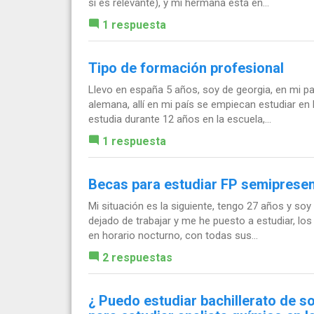
si es relevante), y mi hermana está en...
1 respuesta
Tipo de formación profesional
Llevo en españa 5 años, soy de georgia, en mi paí
alemana, allí en mi país se empiecan estudiar en 
estudia durante 12 años en la escuela,...
1 respuesta
Becas para estudiar FP semipresen
Mi situación es la siguiente, tengo 27 años y soy
dejado de trabajar y me he puesto a estudiar, l
en horario nocturno, con todas sus...
2 respuestas
¿ Puedo estudiar bachillerato de s