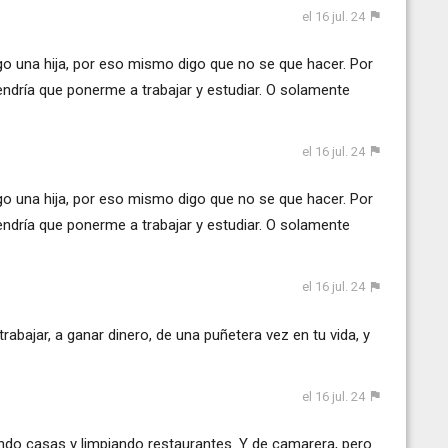
el 16 jul. 24
o una hija, por eso mismo digo que no se que hacer. Por
endría que ponerme a trabajar y estudiar. O solamente
el 16 jul. 24
o una hija, por eso mismo digo que no se que hacer. Por
endría que ponerme a trabajar y estudiar. O solamente
el 16 jul. 24
rabajar, a ganar dinero, de una puñetera vez en tu vida, y
el 16 jul. 24
ndo casas y limpiando restaurantes. Y de camarera, pero