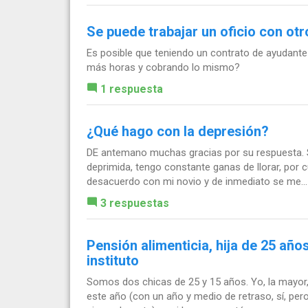
Se puede trabajar un oficio con otr
Es posible que teniendo un contrato de ayudant
más horas y cobrando lo mismo?
1 respuesta
¿Qué hago con la depresión?
DE antemano muchas gracias por su respuesta. 
deprimida, tengo constante ganas de llorar, por 
desacuerdo con mi novio y de inmediato se me...
3 respuestas
Pensión alimenticia, hija de 25 año
instituto
Somos dos chicas de 25 y 15 años. Yo, la mayor,
este año (con un año y medio de retraso, sí, per