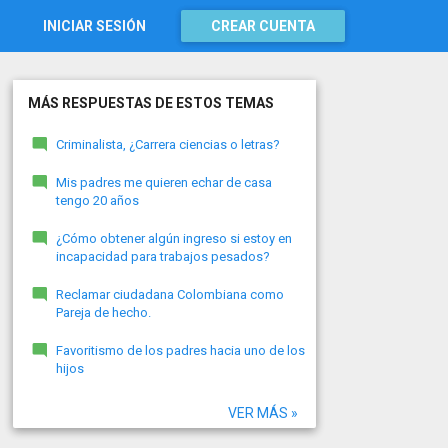
INICIAR SESIÓN
CREAR CUENTA
MÁS RESPUESTAS DE ESTOS TEMAS
Criminalista, ¿Carrera ciencias o letras?
Mis padres me quieren echar de casa
tengo 20 años
¿Cómo obtener algún ingreso si estoy en
incapacidad para trabajos pesados?
Reclamar ciudadana Colombiana como
Pareja de hecho.
Favoritismo de los padres hacia uno de los
hijos
VER MÁS »