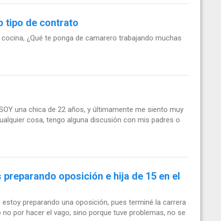
o tipo de contrato
e cocina, ¿Qué te ponga de camarero trabajando muchas
SOY una chica de 22 años, y últimamente me siento muy
cualquier cosa, tengo alguna discusión con mis padres o
s preparando oposición e hija de 15 en el
 estoy preparando una oposición, pues terminé la carrera
o no por hacer el vago, sino porque tuve problemas, no se