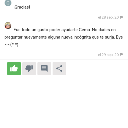
¡Gracias!
el 28 sep. 20
Fue todo un gusto poder ayudarte Gema. No dudes en
preguntar nuevamente alguna nueva incógnita que te surja. Bye
~~(* *)
el 29 sep. 20