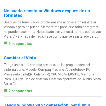
No puedo reinstalar Windows despues de un
formateo
Despues de tener varios problemas me aconsejaron reinstalar
Windows pero no puedo. Siempre me pone que falta bootgrm y
no puedo hacer nada. He probado con varios sistemas operativos:
Vista, 7 y 8 y nada de nada. Hace como que se a instalado pero...
5 respuestas
Cambiar el Vista
Tengo un portatil compaq presario, en las propiedades del
sistema pone: Modelo; Compaq Presario 700 notebook PC
Procesador: Intel(R) Celeron(R) CPU 540@ 1,86GHz Memoria
Ram: 1,00 gb Tipo de sistema: Sistema operativo de 32 bits. Vista
Basic Con...
2 respuestas
Tengo windows 98 2ª generación, pentium 4,