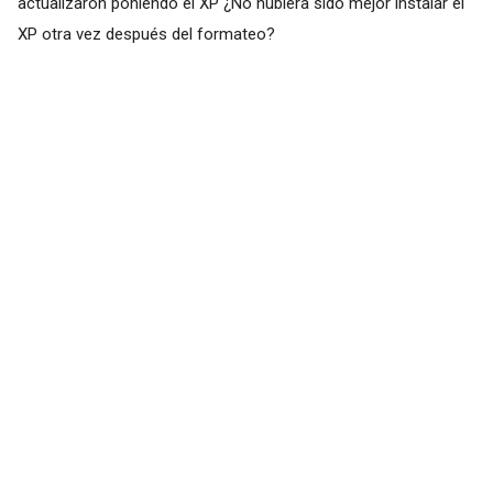
actualizaron poniendo el XP ¿No hubiera sido mejor instalar el
XP otra vez después del formateo?