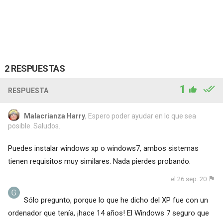
2 RESPUESTAS
1
RESPUESTA
Malacrianza Harry
, Espero poder ayudar en lo que sea
posible. Saludos.
Puedes instalar windows xp o windows7, ambos sistemas
tienen requisitos muy similares. Nada pierdes probando.
el 26 sep. 20
Sólo pregunto, porque lo que he dicho del XP fue con un
ordenador que tenía, ¡hace 14 años! El Windows 7 seguro que