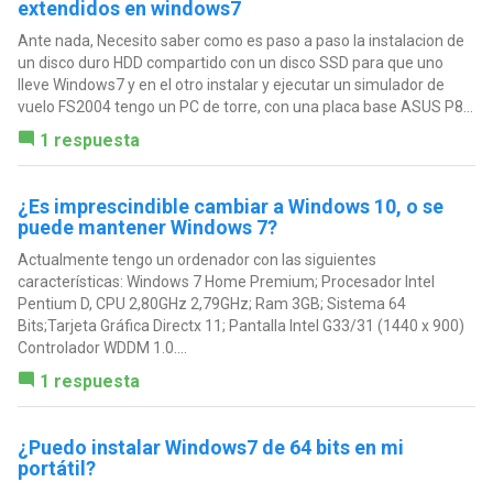
extendidos en windows7
Ante nada, Necesito saber como es paso a paso la instalacion de
un disco duro HDD compartido con un disco SSD para que uno
lleve Windows7 y en el otro instalar y ejecutar un simulador de
vuelo FS2004 tengo un PC de torre, con una placa base ASUS P8...
1 respuesta
¿Es imprescindible cambiar a Windows 10, o se
puede mantener Windows 7?
Actualmente tengo un ordenador con las siguientes
características: Windows 7 Home Premium; Procesador Intel
Pentium D, CPU 2,80GHz 2,79GHz; Ram 3GB; Sistema 64
Bits;Tarjeta Gráfica Directx 11; Pantalla Intel G33/31 (1440 x 900)
Controlador WDDM 1.0....
1 respuesta
¿Puedo instalar Windows7 de 64 bits en mi
portátil?