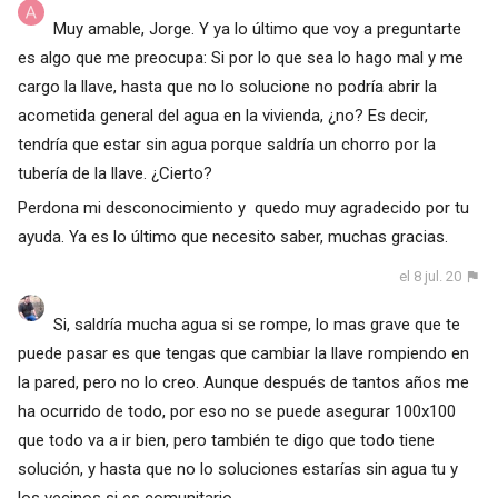
Muy amable, Jorge. Y ya lo último que voy a preguntarte
es algo que me preocupa: Si por lo que sea lo hago mal y me
cargo la llave, hasta que no lo solucione no podría abrir la
acometida general del agua en la vivienda, ¿no? Es decir,
tendría que estar sin agua porque saldría un chorro por la
tubería de la llave. ¿Cierto?
Perdona mi desconocimiento y quedo muy agradecido por tu
ayuda. Ya es lo último que necesito saber, muchas gracias.
el 8 jul. 20
Si, saldría mucha agua si se rompe, lo mas grave que te
puede pasar es que tengas que cambiar la llave rompiendo en
la pared, pero no lo creo. Aunque después de tantos años me
ha ocurrido de todo, por eso no se puede asegurar 100x100
que todo va a ir bien, pero también te digo que todo tiene
solución, y hasta que no lo soluciones estarías sin agua tu y
los vecinos si es comunitario.