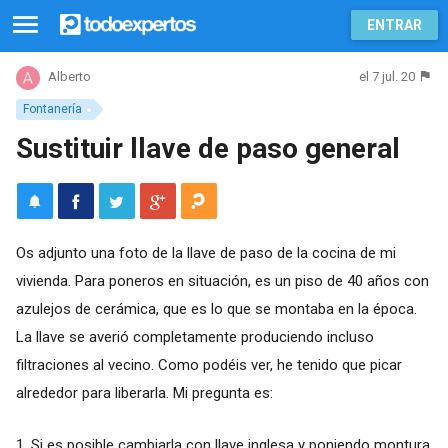
ENTRAR
el 7 jul. 20
Alberto
Fontanería
Sustituir llave de paso general
Os adjunto una foto de la llave de paso de la cocina de mi
vivienda. Para poneros en situación, es un piso de 40 años con
azulejos de cerámica, que es lo que se montaba en la época.
La llave se averió completamente produciendo incluso
filtraciones al vecino. Como podéis ver, he tenido que picar
alrededor para liberarla. Mi pregunta es:
1. Si es posible cambiarla con llave inglesa y poniendo montura