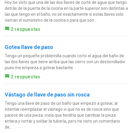
Hoy he visto que una de las dos llaves de corte de agua que tengo
detrás de la puerta de la cocina en la parte superior son distintas a
las que tengo en el baño, no sé exactamente si estas llaves solo
cierran el suministro de la cocina o para que son...
2 respuestas
Gotea llave de paso
Tengo un pequeño problemilla cuando corto el agua del baño de
las dos llaves que tiene arriba que las cierro con un destornillador
pues me empieza a gotear bastante.
2 respuestas
Vástago de llave de paso sin rosca
Tengo una llave de paso de un baño que empezó a gotear, al
intentar reemplazar el vástago vi que no es de rosca sino que
parece de una pieza, creía que tendría que cambiar la pieza
entera y cortar y soldar la tubería, pero he visto un comentario
de...