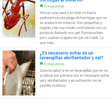
8 respuestas
Vivo en una casa y en todo mi barrio
padecemos una plaga de hormigas que no
se acaba ni en invierno. Son pequeñas y
negras y las voy medio controlando con un
producto llamado eco-gel. Funciona bien
pero vuelven a aparecer por otro lado. Lo
que más...
¿Es necesario echar en un
lavavajillas abrillantador y sal?
9 respuestas
Querría saber si en un lavavajillas que se va
a utilizar por primera vez es necesario echar
sal y abrillantador o es suficiente con la
pastilla multiuso..