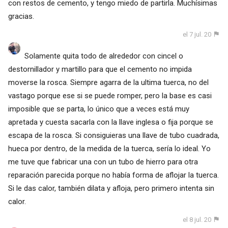
con restos de cemento, y tengo miedo de partirla. Muchísimas
gracias.
el 7 jul. 20
Solamente quita todo de alrededor con cincel o
destornillador y martillo para que el cemento no impida
moverse la rosca. Siempre agarra de la ultima tuerca, no del
vastago porque ese si se puede romper, pero la base es casi
imposible que se parta, lo único que a veces está muy
apretada y cuesta sacarla con la llave inglesa o fija porque se
escapa de la rosca. Si consiguieras una llave de tubo cuadrada,
hueca por dentro, de la medida de la tuerca, sería lo ideal. Yo
me tuve que fabricar una con un tubo de hierro para otra
reparación parecida porque no había forma de aflojar la tuerca.
Si le das calor, también dilata y afloja, pero primero intenta sin
calor.
el 8 jul. 20