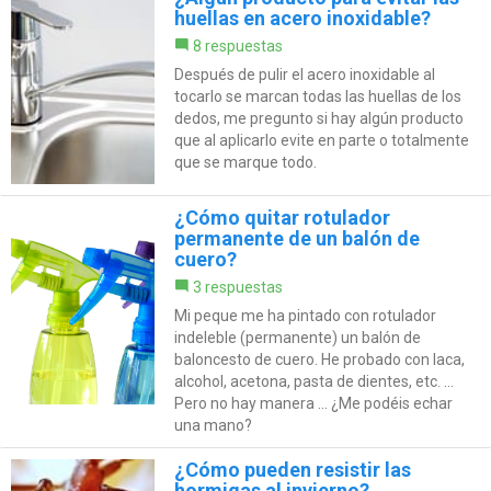
huellas en acero inoxidable?
8 respuestas
Después de pulir el acero inoxidable al
tocarlo se marcan todas las huellas de los
dedos, me pregunto si hay algún producto
que al aplicarlo evite en parte o totalmente
que se marque todo.
¿Cómo quitar rotulador
permanente de un balón de
cuero?
3 respuestas
Mi peque me ha pintado con rotulador
indeleble (permanente) un balón de
baloncesto de cuero. He probado con laca,
alcohol, acetona, pasta de dientes, etc. ...
Pero no hay manera ... ¿Me podéis echar
una mano?
¿Cómo pueden resistir las
hormigas al invierno?