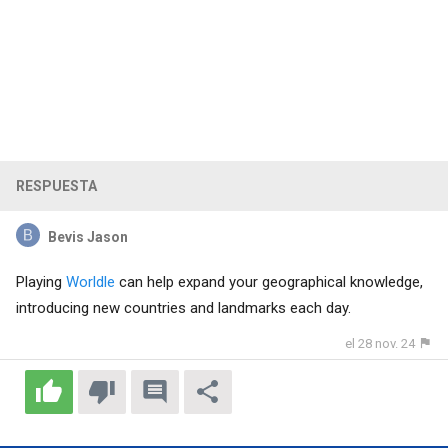
RESPUESTA
Bevis Jason
Playing
Worldle
can help expand your geographical knowledge,
introducing new countries and landmarks each day.
el 28 nov. 24