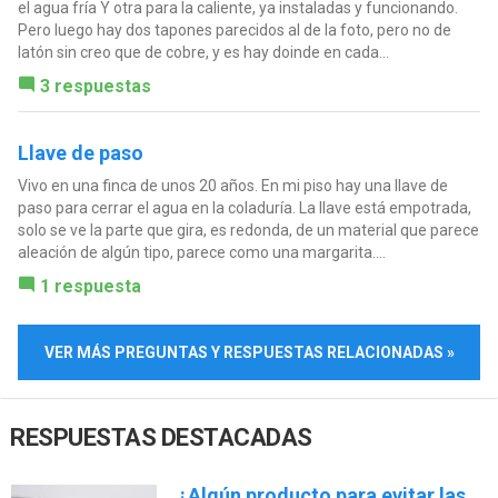
el agua fría Y otra para la caliente, ya instaladas y funcionando.
Pero luego hay dos tapones parecidos al de la foto, pero no de
latón sin creo que de cobre, y es hay doinde en cada...
3 respuestas
Llave de paso
Vivo en una finca de unos 20 años. En mi piso hay una llave de
paso para cerrar el agua en la coladuría. La llave está empotrada,
solo se ve la parte que gira, es redonda, de un material que parece
aleación de algún tipo, parece como una margarita....
1 respuesta
VER MÁS PREGUNTAS Y RESPUESTAS RELACIONADAS »
RESPUESTAS DESTACADAS
¿Algún producto para evitar las