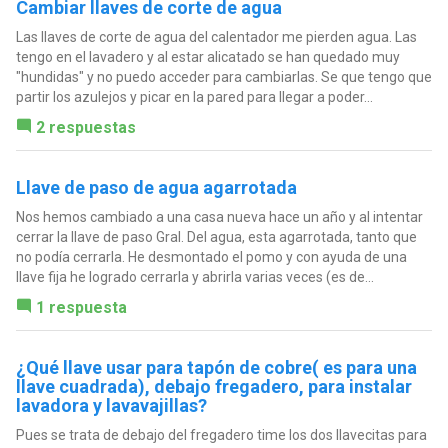
Cambiar llaves de corte de agua
Las llaves de corte de agua del calentador me pierden agua. Las
tengo en el lavadero y al estar alicatado se han quedado muy
"hundidas" y no puedo acceder para cambiarlas. Se que tengo que
partir los azulejos y picar en la pared para llegar a poder...
2 respuestas
Llave de paso de agua agarrotada
Nos hemos cambiado a una casa nueva hace un año y al intentar
cerrar la llave de paso Gral. Del agua, esta agarrotada, tanto que
no podía cerrarla. He desmontado el pomo y con ayuda de una
llave fija he logrado cerrarla y abrirla varias veces (es de...
1 respuesta
¿Qué llave usar para tapón de cobre( es para una
llave cuadrada), debajo fregadero, para instalar
lavadora y lavavajillas?
Pues se trata de debajo del fregadero time los dos llavecitas para