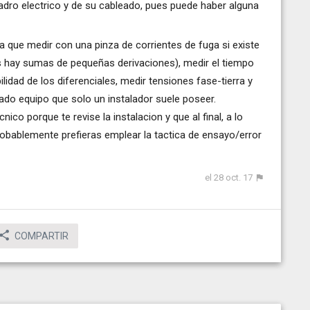
adro electrico y de su cableado, pues puede haber alguna
a que medir con una pinza de corrientes de fuga si existe
es hay sumas de pequeñas derivaciones), medir el tiempo
ilidad de los diferenciales, medir tensiones fase-tierra y
inado equipo que solo un instalador suele poseer.
ico porque te revise la instalacion y que al final, a lo
robablemente prefieras emplear la tactica de ensayo/error
el 28 oct. 17
COMPARTIR