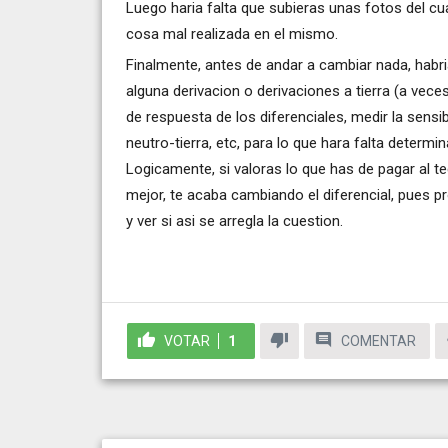
Luego haria falta que subieras unas fotos del cu
cosa mal realizada en el mismo.
Finalmente, antes de andar a cambiar nada, habri
alguna derivacion o derivaciones a tierra (a vec
de respuesta de los diferenciales, medir la sensib
neutro-tierra, etc, para lo que hara falta determ
Logicamente, si valoras lo que has de pagar al tecn
mejor, te acaba cambiando el diferencial, pues p
y ver si asi se arregla la cuestion.
VOTAR
1
COMENTAR