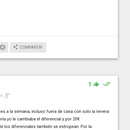
COMPARTIR
4
1
es
eces a la semana, incluso fuera de casa con solo la nevera
ería yo le cambiaba el diferencial y por 20€
te los diferenciales también se estropean. Por la