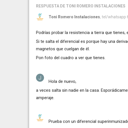
RESPUESTA
DE TONI ROMERO INSTALACIONES
Toni Romero Instalaciones
, tel/whatsapp
Podrías probar la resistencia a tierra que tienes,
Si te salta el diferencial es porque hay una der
magnetos que cuelgan de él.
Pon foto del cuadro a ver que tienes.
Hola de nuevo,
a veces salta sin nadie en la casa. Esporádicamen
amperaje.
Prueba con un diferencial superinmunizad