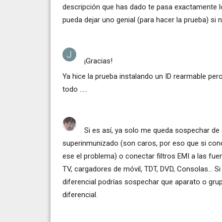
descripción que has dado te pasa exactamente lo
pueda dejar uno genial (para hacer la prueba) s
¡Gracias!
Ya hice la prueba instalando un ID rearmable per
todo .....
Si es así, ya solo me queda sospechar de a
superinmunizado (son caros, por eso que si cono
ese el problema) o conectar filtros EMI a las 
TV, cargadores de móvil, TDT, DVD, Consolas... S
diferencial podrías sospechar que aparato o gru
diferencial.