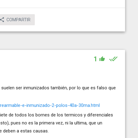
COMPARTIR
1
s suelen ser inmunizados también, por lo que es falso que
uto-rearmable-e-inmunizado-2-polos-40a-30ma.html
iete de todos los bornes de los termicos y diferenciales
to), pues no es la primera vez, ni la ultima, que un
se deben a estas causas.