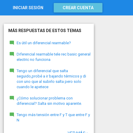
INICIAR SESIÓN
CREAR CUENTA
MÁS RESPUESTAS DE ESTOS TEMAS
Es útil un diferencial rearmable?
Diferencial rearmable tele rec basic general
electric no funciona
Tengo un diferencial que salta
seguido,probé a ir bajando térmicos y di
con uno que al subirlo salta pero solo
cuando le apetece
¿Cómo solucionar problema con
diferencial? Salta sin motivo aparente.
Tengo más tensión entre F y T que entre F y
N