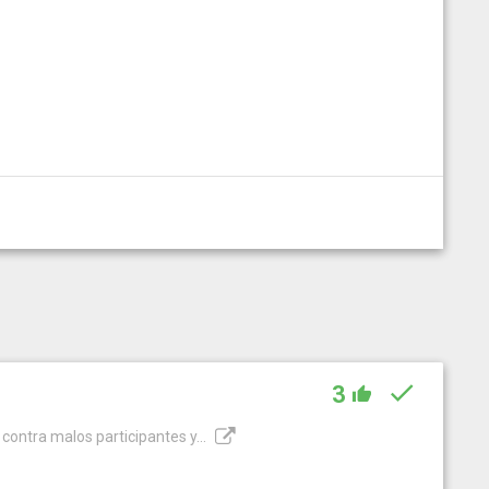
3
contra malos participantes y...