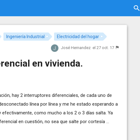
Ingeniería Industrial
Electricidad del hogar
José Hernandez
el 27 oct. 17
rencial en vivienda.
ución, hay 2 interruptores diferenciales, de cada uno de
 desconectado línea por línea y me he estado esperando a
n y efectivamente, como mucho a los 2 o 3 días salta. Ya
rencial en cuestión, no sea que salte por cortesía ...