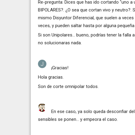
Re-pregunta: Dices que has ido cortando "uno a
BIPOLARES?. ¿O sea que cortan vivo y neutro?. Si
mismo Disyuntor Diferencial, que suelen a veces
veces, y pueden saltar hasta por alguna pequeña 
Si son Unipolares... bueno, podrías tener la falla 
no solucionaras nada.
¡Gracias!
Hola gracias.
Son de corte omnipolar todos.
En ese caso, ya solo queda desconfiar de
sensibles se ponen... y empeora el caso.