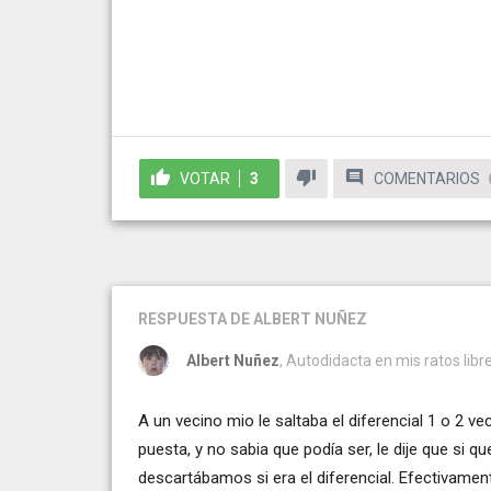
VOTAR
3
COMENTARIOS
RESPUESTA
DE ALBERT NUÑEZ
Albert Nuñez
, Autodidacta en mis ratos libr
A un vecino mio le saltaba el diferencial 1 o 2 v
puesta, y no sabia que podía ser, le dije que si qu
descartábamos si era el diferencial. Efectivamen