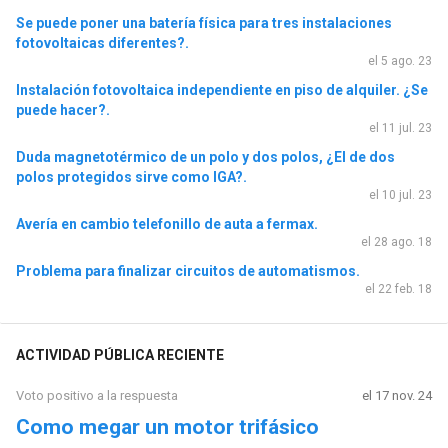
Se puede poner una batería física para tres instalaciones
fotovoltaicas diferentes?.
el 5 ago. 23
Instalación fotovoltaica independiente en piso de alquiler. ¿Se
puede hacer?.
el 11 jul. 23
Duda magnetotérmico de un polo y dos polos, ¿El de dos
polos protegidos sirve como IGA?.
el 10 jul. 23
Avería en cambio telefonillo de auta a fermax.
el 28 ago. 18
Problema para finalizar circuitos de automatismos.
el 22 feb. 18
ACTIVIDAD PÚBLICA RECIENTE
Voto positivo a la respuesta
el 17 nov. 24
Como megar un motor trifásico