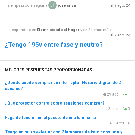
el 9 ago. 24
Ha empezado a seguir a
jose silva
Ha respondido en
Electricidad del hogar
y en 2 temas más
el 7 ago. 24
¿Tengo 195v entre fase y neutro?
MEJORES RESPUESTAS PROPORCIONADAS
¿Dónde puedo comprar un interruptor Horario digital de 2
canales?
1
el 29 ago. 17
¿Que protector contra sobre-tensiones comprar?
3
el 21 feb. 16
Fuga de tension en el puesto de una luminaria
el 24 oct. 16
Tengo un muro exterior con 7 lámparas de bajo consumo y