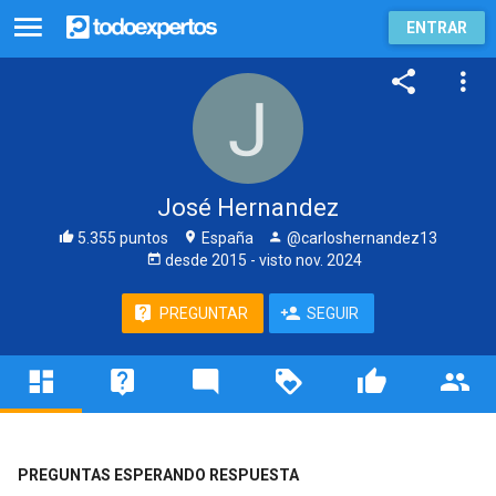
ENTRAR
José Hernandez
5.355 puntos
España
@carloshernandez13
desde
2015
- visto
nov. 2024
PREGUNTAR
SEGUIR
PREGUNTAS ESPERANDO RESPUESTA