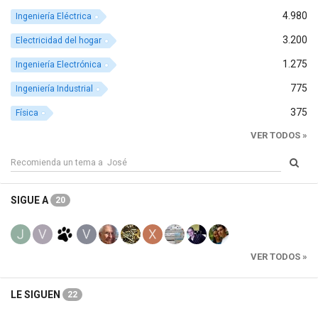
4.980
Ingeniería Eléctrica
3.200
Electricidad del hogar
1.275
Ingeniería Electrónica
775
Ingeniería Industrial
375
Física
VER TODOS »
SIGUE A
20
VER TODOS »
LE SIGUEN
22