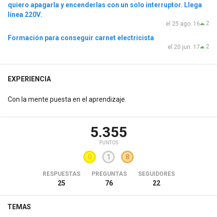
quiero apagarla y encenderlas con un solo interruptor. Llega
línea 220V.
2
el 25 ago. 16
Formación para conseguir carnet electricista
2
el 20 jun. 17
EXPERIENCIA
Con la mente puesta en el aprendizaje.
5.355
PUNTOS
0
1
8
RESPUESTAS
PREGUNTAS
SEGUIDORES
25
76
22
TEMAS