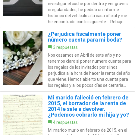
investigar el coche por dentro y ver graves
irregularidades, he pedido un informe
histórico del vehículo a la casa oficial y me
he encontrado con lo siguiente: - Rebaje...
¿Perjudica fiscalmente poner
número cuenta para mi boda?
3 respuestas
Nos casamos en Abril de este año y no
tenemos claro si poner numero cuenta para
los regalos de los invitados por si nos
perjudica a la hora de hacer la renta del año
que viene. Hemos abierto una cuenta para
los regalos y a los pocos días se cerraría...
Mi marido falleció en febrero de
2015, el borrador de la renta de
2014 le sale a devolver.
¿Podemos cobrarlo mi hija y yo?
4 respuestas
Mi marido murió en febrero de 2015, en el