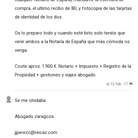
compra, el ultimo recibo de IBI, y fotocopia de las tarjetas
de identidad de los dos.
Os lo preparo todo y cuando esté listo solo tenéis que
venir ambos a la Notaría de España que más cómoda os
venga.
Coste aprox: 1.900 €. Notario + Impuesto + Registro de la
Propiedad + gestiones y viajes abogado
el 13 feb. 17
Se me olvidaba
Abogado zaragoza
jjperezc@reicaz.com