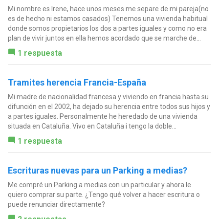
Mi nombre es Irene, hace unos meses me separe de mi pareja(no
es de hecho ni estamos casados) Tenemos una vivienda habitual
donde somos propietarios los dos a partes iguales y como no era
plan de vivir juntos en ella hemos acordado que se marche de...
1 respuesta
Tramites herencia Francia-España
Mi madre de nacionalidad francesa y viviendo en francia hasta su
difunción en el 2002, ha dejado su herencia entre todos sus hijos y
a partes iguales. Personalmente he heredado de una vivienda
situada en Cataluña. Vivo en Cataluña i tengo la doble...
1 respuesta
Escrituras nuevas para un Parking a medias?
Me compré un Parking a medias con un particular y ahora le
quiero comprar su parte. ¿Tengo qué volver a hacer escritura o
puede renunciar directamente?