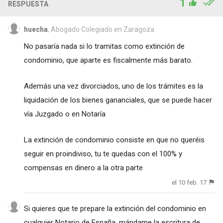
1
RESPUESTA
huecha
, Abogado Colegiado en Zaragoza
No pasaría nada si lo tramitas como extinción de
condominio, que aparte es fiscalmente más barato.
Además una vez divorciados, uno de los trámites es la
liquidación de los bienes gananciales, que se puede hacer
vía Juzgado o en Notaría
La extinción de condominio consiste en que no queréis
seguir en proindiviso, tu te quedas con el 100% y
compensas en dinero a la otra parte
el 10 feb. 17
Si quieres que te prepare la extinción del condominio en
cualquier Notario de España, mándame la escritura de