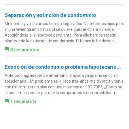
Separación y extinción de condominio
Mi marido y yo llevamos tiempo separados. No tenemos hijos pero
si una vivienda en común. El se quiere quedar con la vivienda.
Acogiéndose a la hipoteca pendiente. Para ello hemos estado
planteando la extinción de condominio. El banco le ha dicho a...
3 respuestas
Extinción de condominio problema hipotecario...
Ante todo agradecer de antemano la ayuda ya que no se como
solucionarla... Mi problema es. ¿Hace tres años me divorcie y tenia
con mi ex mujer un piso con una hipoteca de 192.700?, ¿Cómo no
lo podíamos vender por que lo compramos a una inmobiliaria...
1 respuesta