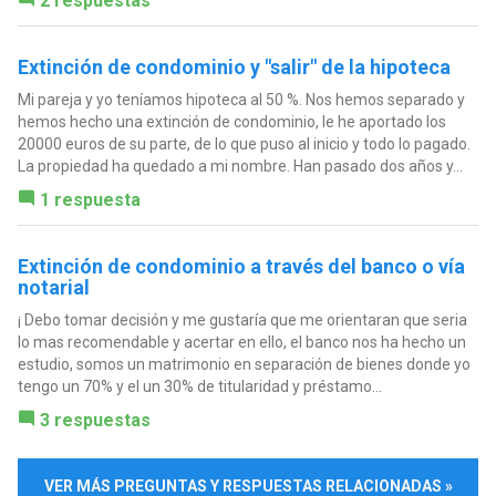
2 respuestas
Extinción de condominio y "salir" de la hipoteca
Mi pareja y yo teníamos hipoteca al 50 %. Nos hemos separado y
hemos hecho una extinción de condominio, le he aportado los
20000 euros de su parte, de lo que puso al inicio y todo lo pagado.
La propiedad ha quedado a mi nombre. Han pasado dos años y...
1 respuesta
Extinción de condominio a través del banco o vía
notarial
¡ Debo tomar decisión y me gustaría que me orientaran que seria
lo mas recomendable y acertar en ello, el banco nos ha hecho un
estudio, somos un matrimonio en separación de bienes donde yo
tengo un 70% y el un 30% de titularidad y préstamo...
3 respuestas
VER MÁS PREGUNTAS Y RESPUESTAS RELACIONADAS »