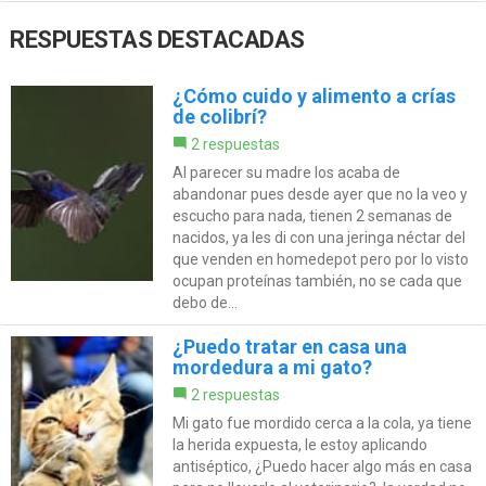
RESPUESTAS DESTACADAS
¿Cómo cuido y alimento a crías
de colibrí?
2 respuestas
Al parecer su madre los acaba de
abandonar pues desde ayer que no la veo y
escucho para nada, tienen 2 semanas de
nacidos, ya les di con una jeringa néctar del
que venden en homedepot pero por lo visto
ocupan proteínas también, no se cada que
debo de...
¿Puedo tratar en casa una
mordedura a mi gato?
2 respuestas
Mi gato fue mordido cerca a la cola, ya tiene
la herida expuesta, le estoy aplicando
antiséptico, ¿Puedo hacer algo más en casa