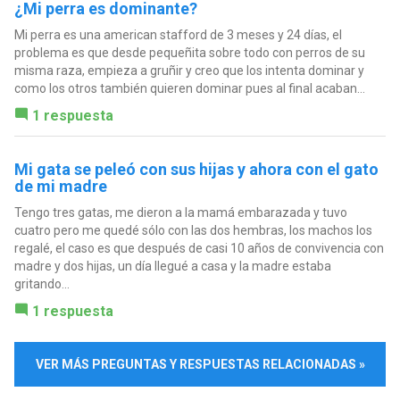
¿Mi perra es dominante?
Mi perra es una american stafford de 3 meses y 24 días, el
problema es que desde pequeñita sobre todo con perros de su
misma raza, empieza a gruñir y creo que los intenta dominar y
como los otros también quieren dominar pues al final acaban...
1 respuesta
Mi gata se peleó con sus hijas y ahora con el gato
de mi madre
Tengo tres gatas, me dieron a la mamá embarazada y tuvo
cuatro pero me quedé sólo con las dos hembras, los machos los
regalé, el caso es que después de casi 10 años de convivencia con
madre y dos hijas, un día llegué a casa y la madre estaba
gritando...
1 respuesta
VER MÁS PREGUNTAS Y RESPUESTAS RELACIONADAS »