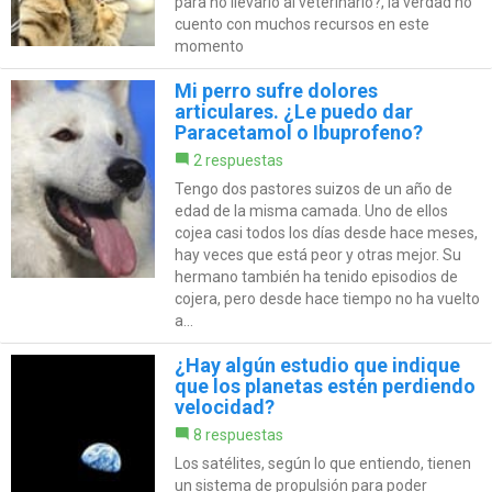
para no llevarlo al veterinario?, la verdad no
cuento con muchos recursos en este
momento
Mi perro sufre dolores
articulares. ¿Le puedo dar
Paracetamol o Ibuprofeno?
2 respuestas
Tengo dos pastores suizos de un año de
edad de la misma camada. Uno de ellos
cojea casi todos los días desde hace meses,
hay veces que está peor y otras mejor. Su
hermano también ha tenido episodios de
cojera, pero desde hace tiempo no ha vuelto
a...
¿Hay algún estudio que indique
que los planetas estén perdiendo
velocidad?
8 respuestas
Los satélites, según lo que entiendo, tienen
un sistema de propulsión para poder