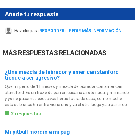
Añade tu respuesta
Haz clic para
RESPONDER
o
PEDIR MÁS INFORMACIÓN
MÁS RESPUESTAS RELACIONADAS
¿Una mezcla de labrador y american stanford
tiende a ser agresivo?
Que mi perro de 11 meses y mezcla de labrador con american
standford. Es un trozo de pan en casa no a roto nada, y mi marido
y yo no pasamos excesivas horas fuera de casa, como mucho
esta solo unas 6h entre viene uno y va el otro luego ya a partir de...
2 respuestas
Mi pitbull mordió a mi pug