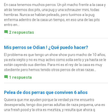
En casa tenemos muchos perros. Un pit macho frente a la casa y
atrás tenemos dos pits, una pug y una schnauzer mini, todas
hembras. Nunca se habían peleado, pero tuvimos a la pug
enferma adentro de la casa un tiempo, en eso una de las pits
entro en...
2 respuestas
Mis perros se Odian ! ¿Qué puedo hacer?
El problema es que tengo un show show puro macho de 10 años;
ya esta viejito y no es muy activo como solía serlo y ya hasta se le
están cayendo sus dientes. Para mi es el rey de la casa es muy
obediente pero hemos tenido otros perros de otras razas...
1 respuesta
Pelea de dos perras que conviven 6 años
Quisera que me ayuden porque la verdad ya me encuetro
desesperada, tengo dos perras adultas de raza pequena, una es
una freish pood y la otra es meztiza, y resulta que ahora q