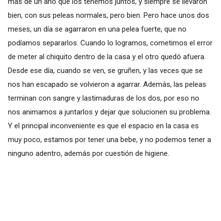
más de un año que los tenemos juntos, y siempre se llevaron
bien, con sus peleas normales, pero bien. Pero hace unos dos
meses, un día se agarraron en una pelea fuerte, que no
podíamos separarlos. Cuando lo logramos, cometimos el error
de meter al chiquito dentro de la casa y el otro quedó afuera.
Desde ese día, cuando se ven, se gruñen, y las veces que se
nos han escapado se volvieron a agarrar. Además, las peleas
terminan con sangre y lastimaduras de los dos, por eso no
nos animamos a juntarlos y dejar que solucionen su problema.
Y el principal inconveniente es que el espacio en la casa es
muy poco, estamos por tener una bebe, y no podemos tener a
ninguno adentro, además por cuestión de higiene.