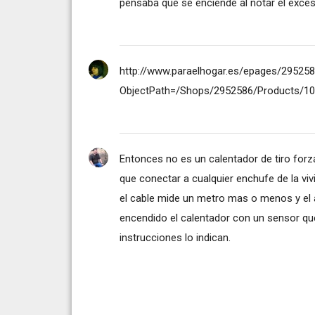
pensaba que se enciende al notar el exc
http://www.paraelhogar.es/epages/29525
ObjectPath=/Shops/2952586/Products/1
Entonces no es un calentador de tiro forzad
que conectar a cualquier enchufe de la viv
el cable mide un metro mas o menos y el
encendido el calentador con un sensor que 
instrucciones lo indican.