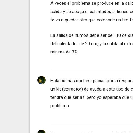
A veces el problema se produce en la salid
salida y se apaga el calentador, si tiene
te va a quedar otra que colocarle un tiro 
La salida de humos debe ser de 110 de d
del calentador de 20 cm, y la salida al ex
mínima de 3%.
Hola buenas noches,gracias por la respues
un kit (extractor) de ayuda a este tipo de
tendrá que ser así pero yo esperaba que u
problema