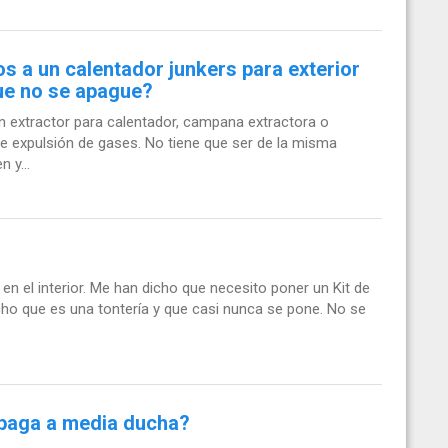
s a un calentador junkers para exterior
que no se apague?
n extractor para calentador, campana extractora o
de expulsión de gases. No tiene que ser de la misma
 y...
 en el interior. Me han dicho que necesito poner un Kit de
ho que es una tontería y que casi nunca se pone. No se
apaga a media ducha?