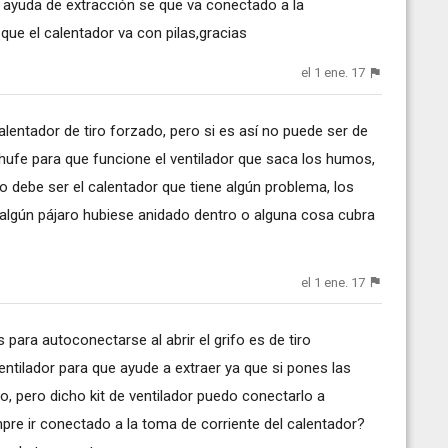
 ayuda de extracción se que va conectado a la
que el calentador va con pilas,gracias
el 1 ene. 17
alentador de tiro forzado, pero si es así no puede ser de
chufe para que funcione el ventilador que saca los humos,
o debe ser el calentador que tiene algún problema, los
lgún pájaro hubiese anidado dentro o alguna cosa cubra
el 1 ene. 17
s para autoconectarse al abrir el grifo es de tiro
entilador para que ayude a extraer ya que si pones las
do, pero dicho kit de ventilador puedo conectarlo a
pre ir conectado a la toma de corriente del calentador?