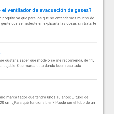
o el ventilador de evacuación de gases?
un poquito ya que para los que no entendemos mucho de
ente que se moleste en explicarte las cosas sin tratarte
.
 me gustaría saber que modelo se me recomienda, de 11,
consejable. Que marca esta dando buen resultado.
tano marca fagor que tendrá unos 10 años; El tubo de
20 cm. ¿Para qué funcione bien? Puede ser el tubo de un