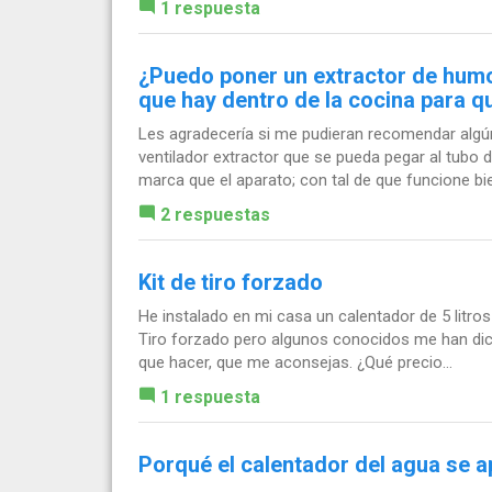
1 respuesta
¿Puedo poner un extractor de humo
que hay dentro de la cocina para 
Les agradecería si me pudieran recomendar algú
ventilador extractor que se pueda pegar al tubo 
marca que el aparato; con tal de que funcione bien
2 respuestas
Kit de tiro forzado
He instalado en mi casa un calentador de 5 litros
Tiro forzado pero algunos conocidos me han dic
que hacer, que me aconsejas. ¿Qué precio...
1 respuesta
Porqué el calentador del agua se 