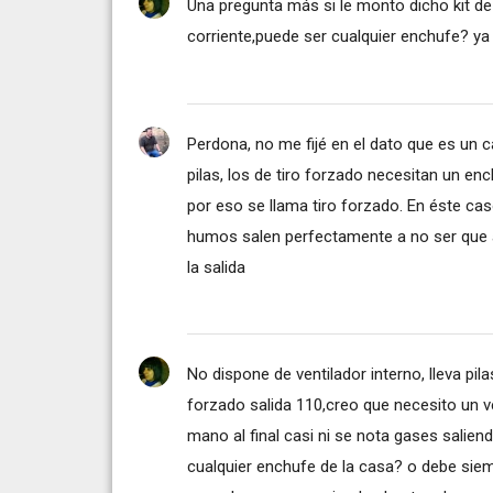
Una pregunta más si le monto dicho kit de
corriente,puede ser cualquier enchufe? ya 
Perdona, no me fijé en el dato que es un c
pilas, los de tiro forzado necesitan un en
por eso se llama tiro forzado. En éste cas
humos salen perfectamente a no ser que a
la salida
No dispone de ventilador interno, lleva pila
forzado salida 110,creo que necesito un v
mano al final casi ni se nota gases salien
cualquier enchufe de la casa? o debe siem