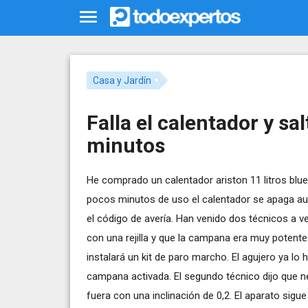
Casa y Jardín
Falla el calentador y sa
minutos
He comprado un calentador ariston 11 litros blue
pocos minutos de uso el calentador se apaga au
el código de avería. Han venido dos técnicos a ve
con una rejilla y que la campana era muy potente
instalará un kit de paro marcho. El agujero ya lo 
campana activada. El segundo técnico dijo que n
fuera con una inclinación de 0,2. El aparato sig