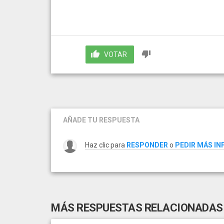
VOTAR
AÑADE TU RESPUESTA
Haz clic para
RESPONDER
o
PEDIR MÁS I
MÁS RESPUESTAS RELACIONADAS