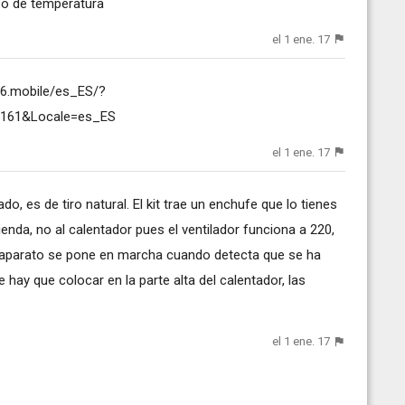
eso de temperatura
el 1 ene. 17
86.mobile/es_ES/?
0161&Locale=es_ES
el 1 ene. 17
o, es de tiro natural. El kit trae un enchufe que lo tienes
ienda, no al calentador pues el ventilador funciona a 220,
 aparato se pone en marcha cuando detecta que se ha
hay que colocar en la parte alta del calentador, las
el 1 ene. 17