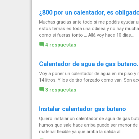
¿800 por un calentador, es obligad
Muchas gracias ante todo si me podéis ayudar 
estos temas es toda una odisea y no hay mucha g
como si fueras tonto ... Allá voy hace 10 días...
4 respuestas
Calentador de agua de gas butano.
Voy a poner un calentador de agua en mi piso y
14 litros. Y los de tiro forzado como van. Son a
3 respuestas
Instalar calentador gas butano
Quiero instalar un calentador de agua de gas bu
humos que sale hace arriba puede ser menor de 
material flexible ya que arriba la salida al...