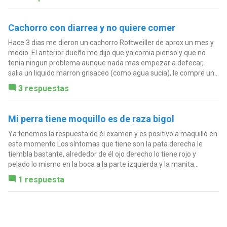
Cachorro con diarrea y no quiere comer
Hace 3 dias me dieron un cachorro Rottweiller de aprox un mes y
medio. El anterior dueño me dijo que ya comia pienso y que no
tenia ningun problema aunque nada mas empezar a defecar,
salia un liquido marron grisaceo (como agua sucia), le compre un...
3 respuestas
Mi perra tiene moquillo es de raza bigol
Ya tenemos la respuesta de él examen y es positivo a maquilló en
este momento Los síntomas que tiene son la pata derecha le
tiembla bastante, alrededor de él ojo derecho lo tiene rojo y
pelado lo mismo en la boca a la parte izquierda y la manita...
1 respuesta