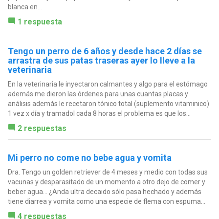
blanca en...
1 respuesta
Tengo un perro de 6 años y desde hace 2 días se
arrastra de sus patas traseras ayer lo lleve a la
veterinaria
En la veterinaria le inyectaron calmantes y algo para el estómago
además me dieron las órdenes para unas cuantas placas y
análisis además le recetaron tónico total (suplemento vitaminico)
1 vez x día y tramadol cada 8 horas el problema es que los...
2 respuestas
Mi perro no come no bebe agua y vomita
Dra. Tengo un golden retriever de 4 meses y medio con todas sus
vacunas y desparasitado de un momento a otro dejo de comer y
beber agua... ¿Anda ultra decaido sólo pasa hechado y además
tiene diarrea y vomita como una especie de flema con espuma...
4 respuestas