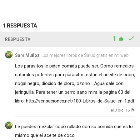
1 RESPUESTA
1
RESPUESTA
Sam Muñoz
, Los mejores libros de Salud gratis en mi web
Los parasitos le piden comida puede ser. Como remedios
naturales potentes para parasitos están el aceite de coco,
nogal negro, dioxido de cloro, ozono... Agua dale con
jeringuilla. Para tener un perro sano mira la pagina 63 del
libro:
http://sensacionex.net/100-Libros-de-Salud-en-1.pdf
el 3 dic. 16
Le puedes mezclar coco rallado con su comida que es lo
mismo que el aceite de coco.