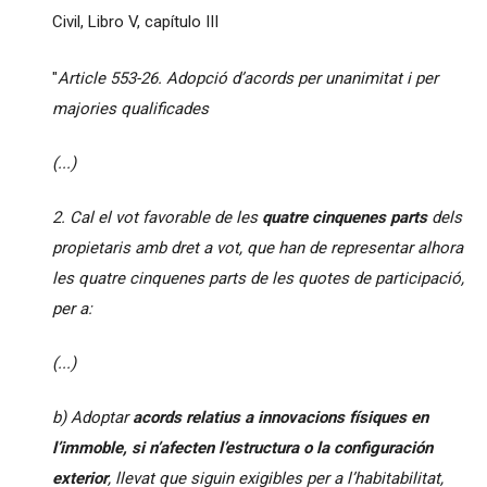
Civil, Libro V, capítulo III
"
Article 553-26. Adopció d’acords per unanimitat i per
majories qualificades
(...)
2. Cal el vot favorable de les
quatre cinquenes parts
dels
propietaris amb dret a vot, que han de representar
alhora
les quatre cinquenes parts de les quotes de participació,
per a:
(...)
b) Adoptar
acords relatius a innovacions físiques en
l’immoble, si n’afecten l’estructura o la configuración
exterior
, llevat que siguin exigibles per a l’habitabilitat,