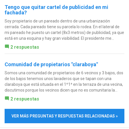
Tengo que quitar cartel de publicidad en mi
fachada?
Soy propietario de un pareado dentro de una urbanización
cerrada. Cada pareado tiene su parcela lo rodea. En el lateral de
mi pareado he puesto un cartel (8x3 metros) de publicidad, ya que
está en una esquina y hay gran visibilidad. El presidente me...
2 respuestas
Comunidad de propietarios "claraboya"
Somos una comunidad de propietarios de 6 vecinos y 3 bajos, dos
de los bajos tenemos unos lavaderos que se tapan con una
claraboya que está situada en el 1º1ª en la terraza de una vecina,
discutimos porque los vecinos dicen que no es comunitaria la...
2 respuestas
VER MÁS PREGUNTAS Y RESPUESTAS RELACIONADAS »