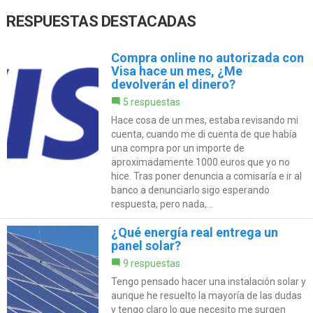
RESPUESTAS DESTACADAS
Compra online no autorizada con
Visa hace un mes, ¿Me
devolverán el dinero?
5 respuestas
Hace cosa de un mes, estaba revisando mi
cuenta, cuando me di cuenta de que había
una compra por un importe de
aproximadamente 1000 euros que yo no
hice. Tras poner denuncia a comisaría e ir al
banco a denunciarlo sigo esperando
respuesta, pero nada,...
¿Qué energía real entrega un
panel solar?
9 respuestas
Tengo pensado hacer una instalación solar y
aunque he resuelto la mayoría de las dudas
y tengo claro lo que necesito me surgen