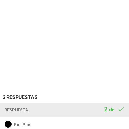
2 RESPUESTAS
2
RESPUESTA
Poli Plos