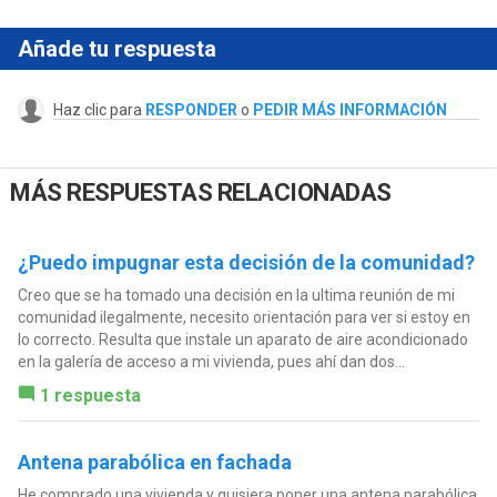
Añade tu respuesta
Haz clic para
RESPONDER
o
PEDIR MÁS INFORMACIÓN
MÁS RESPUESTAS RELACIONADAS
¿Puedo impugnar esta decisión de la comunidad?
Creo que se ha tomado una decisión en la ultima reunión de mi
comunidad ilegalmente, necesito orientación para ver si estoy en
lo correcto. Resulta que instale un aparato de aire acondicionado
en la galería de acceso a mi vivienda, pues ahí dan dos...
1 respuesta
Antena parabólica en fachada
He comprado una vivienda y quisiera poner una antena parabólica