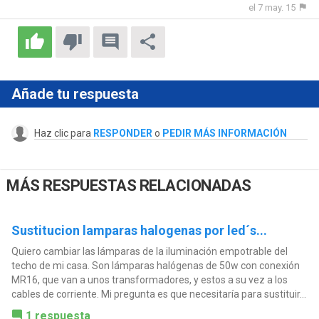
el 7 may. 15
Añade tu respuesta
Haz clic para
RESPONDER
o
PEDIR MÁS INFORMACIÓN
MÁS RESPUESTAS RELACIONADAS
Sustitucion lamparas halogenas por led´s...
Quiero cambiar las lámparas de la iluminación empotrable del
techo de mi casa. Son lámparas halógenas de 50w con conexión
MR16, que van a unos transformadores, y estos a su vez a los
cables de corriente. Mi pregunta es que necesitaría para sustituir...
1 respuesta