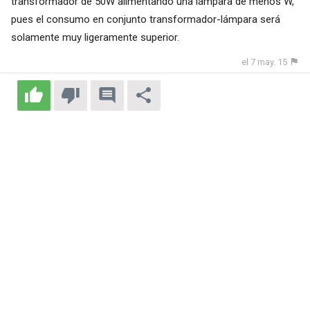
transformador de 50W alimentando una lámpara de menos W,
pues el consumo en conjunto transformador-lámpara será
solamente muy ligeramente superior.
el 7 may. 15