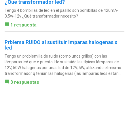
¿Que transformador led?
Tengo 4 bombillas de led en el pasillo son bombillas de 420mA-
3,5w-12v ¿Qué transformador necesito?
1 respuesta
Prblema RUIDO al sustituir lmparas halogenas x
led
Tengo un problemilla de ruido (como unos grillos) con las
lámparas led que e puesto. He susituido las típicas lámparas de
12V, 50W halogenas por unas led de 12V, 5W, utilizando el mismo
trandformador q tenian las halogenas (las lamparas leds estan...
3 respuestas