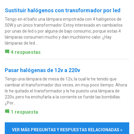
Sustituir halógenos con transformador por led
Tengo en el baño una lámpara empotrada con 4 halógenos de
50W y un único transformador. Estoy interesado en cambiarlos
por unas de led o por alguna de bajo consumo, porque estas 4
lámparas consumen mucho y dan muchísimo calor. ¿Hay
lámparas de led...
4 respuestas
Pasar halógenas de 12v a 220v
Tengo una lámpara de mesa de 12v, la cual le he tenido que
cambiar el transformador dos veces, en muy poco tiempo. Ahora
le he quitado el transformador y le he puesto una lámpara de
220v, pero ha enchufarla a la corriente se funde las bombillas.
¿Por...
1 respuesta
VER MÁS PREGUNTAS Y RESPUESTAS RELACIONADAS »