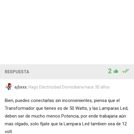
2
RESPUESTA
ajbxxx
, Hago Electricidad Domiciliaria hace 30 años
Bien, puedes conectarlas sin inconvenientes, piensa que el
Transformador que tienes es de 50 Watts, y las Lamparas Led,
deben ser de mucho menos Potencia, por ende trabajaria aún
mas olgado, solo fijate que la Lampara Led tambien sea de 12
volt.