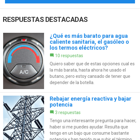
RESPUESTAS DESTACADAS
¿Qué es más barato para agua
caliente sanitaria, el gasóleo o
los termos eléctricos?
10 respuestas
Quiero saber que de estas opciones cual es
la más barata, hasta ahora he usado el
butano, pero estoy cansado de tener que
depender de la botella.
Rebajar energía reactiva y bajar
potencia
3 respuestas
Tengo una interesante pregunta para hacer,
haber si me puedes ayudar. Resulta que
tengo en un bajo que consume bastante
potencia y han tenido que subir el término