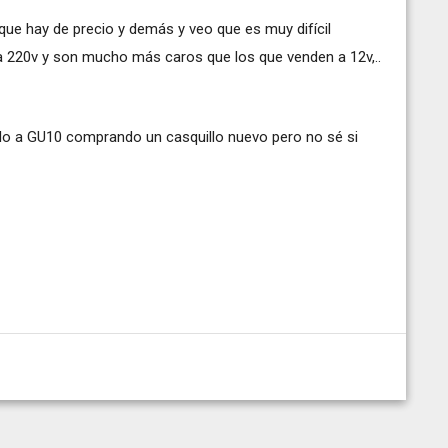
que hay de precio y demás y veo que es muy difícil
a 220v y son mucho más caros que los que venden a 12v,..
rlo a GU10 comprando un casquillo nuevo pero no sé si