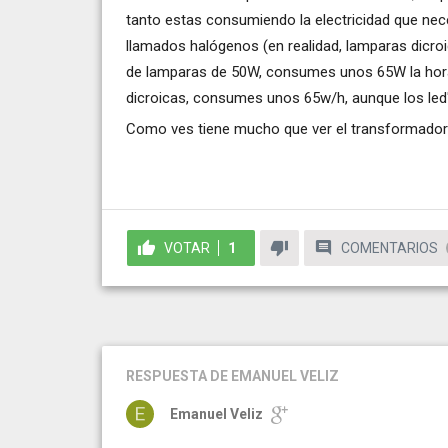
tanto estas consumiendo la electricidad que nec
llamados halógenos (en realidad, lamparas dicro
de lamparas de 50W, consumes unos 65W la hora)
dicroicas, consumes unos 65w/h, aunque los led's
Como ves tiene mucho que ver el transformador
VOTAR
1
COMENTARIOS
RESPUESTA
DE EMANUEL VELIZ
Emanuel Veliz