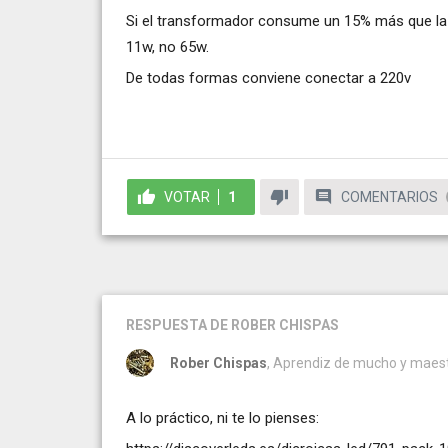
Si el transformador consume un 15% más que la
11w, no 65w.
De todas formas conviene conectar a 220v
VOTAR
1
COMENTARIOS
RESPUESTA
DE ROBER CHISPAS
Rober Chispas
, Aprendiz de mucho y maest
A lo práctico, ni te lo pienses: