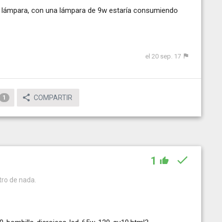
 lámpara, con una lámpara de 9w estaría consumiendo
el 20 sep. 17
COMPARTIR
1
1
ro de nada.