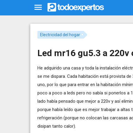
Electricidad del hogar
Led mr16 gu5.3 a 220v 
He adquirido una casa y toda la instalación eléc
se me dispara. Cada habitación está provista de
uno, por lo que para entrar en la habitación mí
poco a poco a leds pero no sabía si ponerlos a 1
lado había pensado que mejor a 220v y así elimi
porque había leído que es mejor trabajar a altas
refrigeración (porque no colocan las carcasas 
disipan tanto calor).