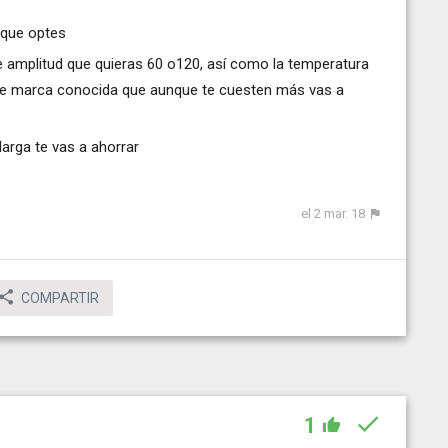
 que optes
de amplitud que quieras 60 o120, así como la temperatura
s de marca conocida que aunque te cuesten más vas a
arga te vas a ahorrar
el 2 mar. 18
COMPARTIR
1