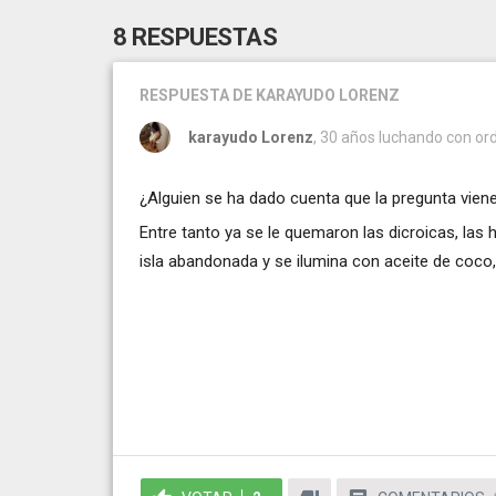
8 RESPUESTAS
RESPUESTA
DE KARAYUDO LORENZ
karayudo Lorenz
, 30 años luchando con or
¿Alguien se ha dado cuenta que la pregunta vien
Entre tanto ya se le quemaron las dicroicas, las
isla abandonada y se ilumina con aceite de coco,