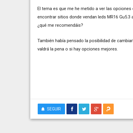
El tema es que me he metido a ver las opciones 
encontrar sitios donde vendan leds MR16 Gu5.3 
¿qué me recomendáis?
También había pensado la posibilidad de cambia
valdrá la pena o si hay opciones mejores.
SEGUIR