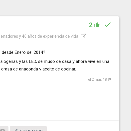
2
denadores y 46 años de experiencia de vida
e desde Enero del 2014?
 halógenas y las LED, se mudó de casa y ahora vive en una
 grasa de anaconda y aceite de cocinar.
el 2 mar. 18