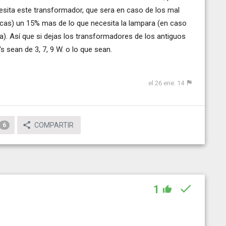
esita este transformador, que sera en caso de los mal
icas) un 15% mas de lo que necesita la lampara (en caso
. Así que si dejas los transformadores de los antiguos
 sean de 3, 7, 9 W. o lo que sean.
el 26 ene. 14
COMPARTIR
6
1