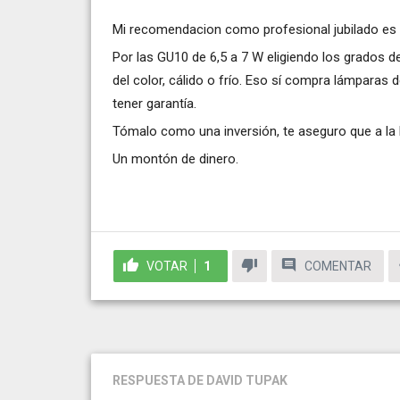
Mi recomendacion como profesional jubilado es
Por las GU10 de 6,5 a 7 W eligiendo los grados 
del color, cálido o frío. Eso sí compra lámpara
tener garantía.
Tómalo como una inversión, te aseguro que a la l
Un montón de dinero.
VOTAR
1
COMENTAR
RESPUESTA
DE DAVID TUPAK