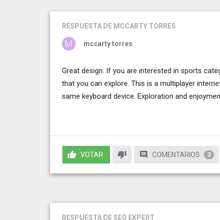
RESPUESTA
DE MCCARTY TORRES
mccarty torres
Great design. If you are interested in sports cate
that you can explore. This is a multiplayer inter
same keyboard device. Exploration and enjoyment
VOTAR
COMENTARIOS
3
RESPUESTA
DE SEO EXPERT