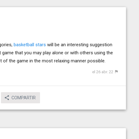
gories,
basketball stars
will be an interesting suggestion
net game that you may play alone or with others using the
 of the game in the most relaxing manner possible.
el 26 abr. 22
COMPARTIR