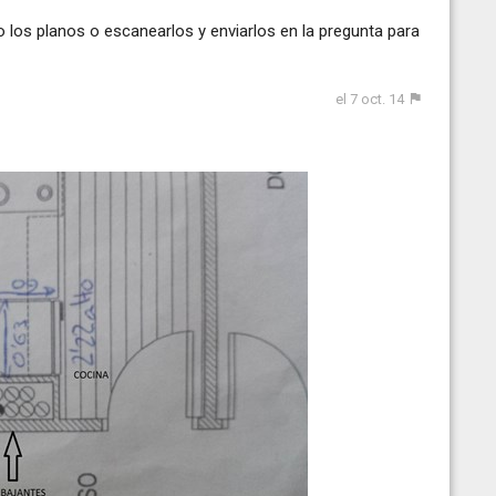
o los planos o escanearlos y enviarlos en la pregunta para
el 7 oct. 14