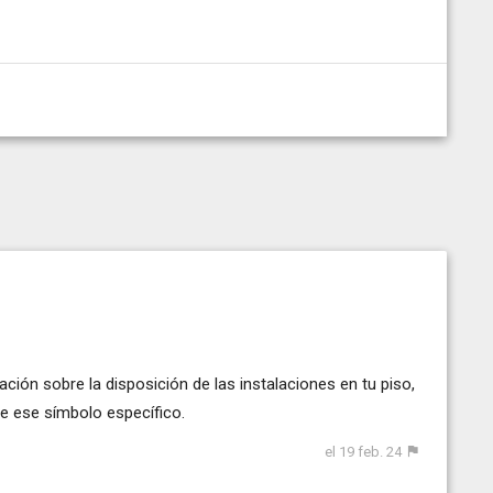
ción sobre la disposición de las instalaciones en tu piso,
ne ese símbolo específico.
el 19 feb. 24