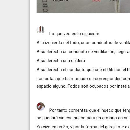
Lo que veo es lo siguiente.
A la izquierda del todo, unos conductos de ventil
A su derecha un conducto de ventilación, segura
A su derecha una caldera.
A su derecha el conducto que une el Riti con el 
Las cotas que ha marcado se corresponden con un
espacio alguno. Todos son ocupados por instala
Por tanto comentas que el hueco que te
se quedará sin ese hueco para un armario en su 
Yo vivo en un 3o, y por la forma del garaje me ex