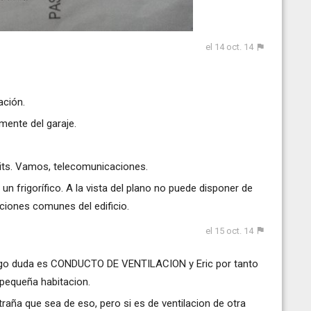
el 14 oct. 14
ación.
mente del garaje.
Rits. Vamos, telecomunicaciones.
 frigorífico. A la vista del plano no puede disponer de
ciones comunes del edificio.
el 15 oct. 14
ngo duda es CONDUCTO DE VENTILACION y Eric por tanto
pequeña habitacion.
traña que sea de eso, pero si es de ventilacion de otra