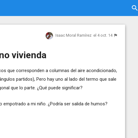
Isaac Moral Ramírez
el 4 oct. 14
no vivienda
cos que corresponden a columnas del aire acondicionado,
tángulos partidos), Pero hay uno al lado del termo que sale
onal que lo parte. ¿Qué puede significar?
o empotrado a mi niño. ¿Podría ser salida de humos?