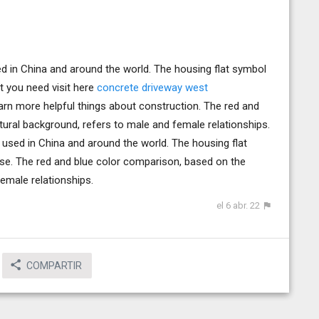
d in China and around the world. The housing flat symbol
 you need visit here
concrete driveway west
arn more helpful things about construction. The red and
ural background, refers to male and female relationships.
 used in China and around the world. The housing flat
e. The red and blue color comparison, based on the
emale relationships.
el 6 abr. 22
COMPARTIR