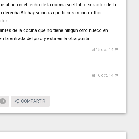
e abrieron el techo de la cocina vi el tubo extractor de la
 derecha.Allí hay vecinos que tienes cocina-office
dor.
jantes de la cocina que no tiene ningun otro hueco en
n la entrada del piso y está en la otra punta.
el 15 oct. 14
el 16 oct. 14
COMPARTIR
8