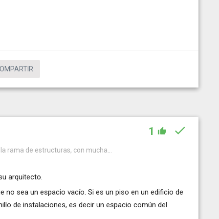
OMPARTIR
1
n la rama de estructuras, con mucha...
su arquitecto.
ue no sea un espacio vacío. Si es un piso en un edificio de
illo de instalaciones, es decir un espacio común del