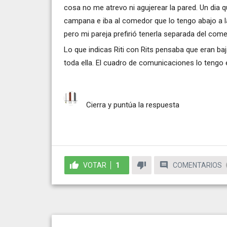
cosa no me atrevo ni agujerear la pared. Un dia qu
campana e iba al comedor que lo tengo abajo a la
pero mi pareja prefirió tenerla separada del come
Lo que indicas Riti con Rits pensaba que eran ba
toda ella. El cuadro de comunicaciones lo tengo e
Cierra y puntúa la respuesta
VOTAR
1
COMENTARIOS