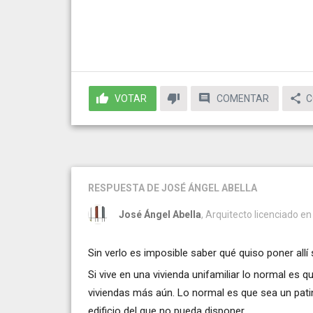
VOTAR
COMENTAR
C
RESPUESTA
DE JOSÉ ÁNGEL ABELLA
José Ángel Abella
, Arquitecto licenciado e
Sin verlo es imposible saber qué quiso poner allí 
Si vive en una vivienda unifamiliar lo normal es q
viviendas más aún. Lo normal es que sea un patin
edificio del que no pueda disponer.