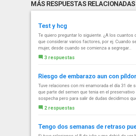
MÁS RESPUESTAS RELACIONADAS
Test y hcg
Te quiero preguntar lo siguiente. ¿A los cuanto
que considerar varios factores, por ej. Cuando s
mujer, desde cuando se comienza a segregar...
3 respuestas
Riesgo de embarazo aun con píldora
Tuve relaciones con mi enamorada el día 31 de
que parte del semen que tenia en el preservativo
sospecha pero para salir de dudas decidimos que
2 respuestas
Tengo dos semanas de retraso pu