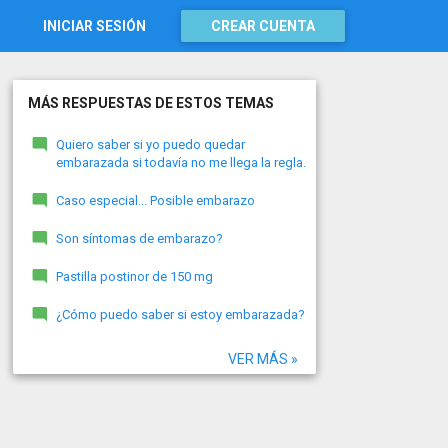
INICIAR SESIÓN
CREAR CUENTA
MÁS RESPUESTAS DE ESTOS TEMAS
Quiero saber si yo puedo quedar
embarazada si todavía no me llega la regla.
Caso especial... Posible embarazo
Son síntomas de embarazo?
Pastilla postinor de 150 mg
¿Cómo puedo saber si estoy embarazada?
VER MÁS »