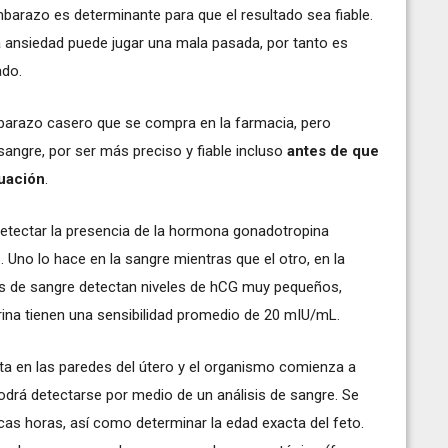
mbarazo es determinante para que el resultado sea fiable.
a ansiedad puede jugar una mala pasada, por tanto es
ado.
barazo casero que se compra en la farmacia, pero
angre, por ser más preciso y fiable incluso
antes de que
ruación
.
etectar la presencia de la hormona gonadotropina
 Uno lo hace en la sangre mientras que el otro, en la
vas de sangre detectan niveles de hCG muy pequeños,
na tienen una sensibilidad promedio de 20 mIU/mL.
ta en las paredes del útero y el organismo comienza a
drá detectarse por medio de un análisis de sangre. Se
as horas, así como determinar la edad exacta del feto.