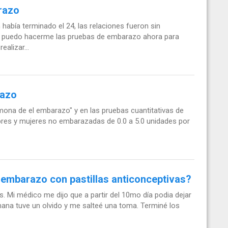
razo
había terminado el 24, las relaciones fueron sin
y puedo hacerme las pruebas de embarazo ahora para
alizar...
razo
ona de el embarazo" y en las pruebas cuantitativas de
res y mujeres no embarazadas de 0.0 a 5.0 unidades por
embarazo con pastillas anticonceptivas?
s. Mi médico me dijo que a partir del 10mo día podia dejar
mana tuve un olvido y me salteé una toma. Terminé los