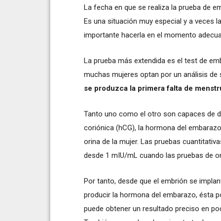
La fecha en que se realiza la prueba de e
Es una situación muy especial y a veces l
importante hacerla en el momento adecu
La prueba más extendida es el test de em
muchas mujeres optan por un análisis de s
se produzca la primera falta de menst
Tanto uno como el otro son capaces de d
coriónica (hCG), la hormona del embarazo.
orina de la mujer. Las pruebas cuantitati
desde 1 mIU/mL cuando las pruebas de ori
Por tanto, desde que el embrión se implan
producir la hormona del embarazo, ésta po
puede obtener un resultado preciso en poc