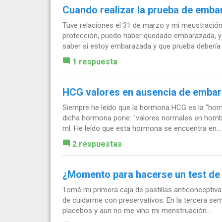
Cuando realizar la prueba de emba
Tuve relaciones el 31 de marzo y mi meustración 
protección, puedo haber quedado embarazada, 
saber si estoy embarazada y que prueba debería re
1 respuesta
HCG valores en ausencia de emba
Siempre he leído que la hormona HCG es la "horm
dicha hormona pone: "valores normales en homb
ml. He leído que esta hormona se encuentra en...
2 respuestas
¿Momento para hacerse un test de 
Tomé mi primera caja de pastillas anticonceptiva
de cuidarme con preservativos. En la tercera se
placebos y aun no me vino mi menstruación....