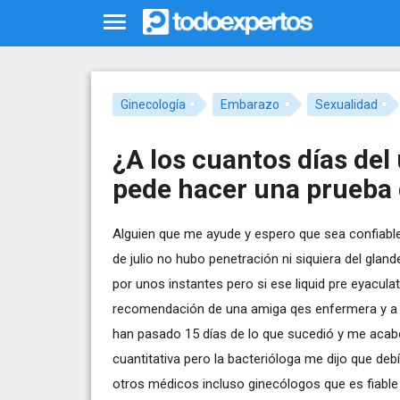
Ginecología
Embarazo
Sexualidad
¿A los cuantos días del 
pede hacer una prueba
Alguien que me ayude y espero que sea confiable 
de julio no hubo penetración ni siquiera del gla
por unos instantes pero si ese liquid pre eyacul
recomendación de una amiga qes enfermera y a 
han pasado 15 días de lo que sucedió y me acabo
cuantitativa pero la bacterióloga me dijo que de
otros médicos incluso ginecólogos que es fiable