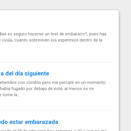
s días es seguro hacerse un test de embarazo?, pues hay
e ovula, cuanto sobreviven los espermios dentro de la
 del día siguiente
 setiembre con condón pero me percaté en un momento
 había fugado por debajo de este, al menos es mi
 tome la...
edo estar embarazada