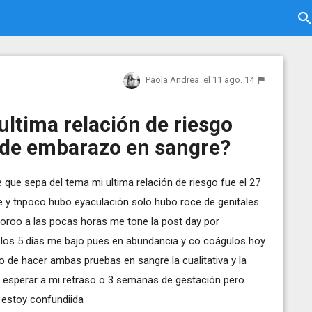
Paola Andrea
el 11 ago. 14
ultima relación de riesgo
 de embarazo en sangre?
que sepa del tema mi ultima relación de riesgo fue el 27
nde y tnpoco hubo eyaculación solo hubo roce de genitales
atoroo a las pocas horas me tone la post day por
los 5 días me bajo pues en abundancia y co coágulos hoy
 de hacer ambas pruebas en sangre la cualitativa y la
bí esperar a mi retraso o 3 semanas de gestación pero
 estoy confundiida