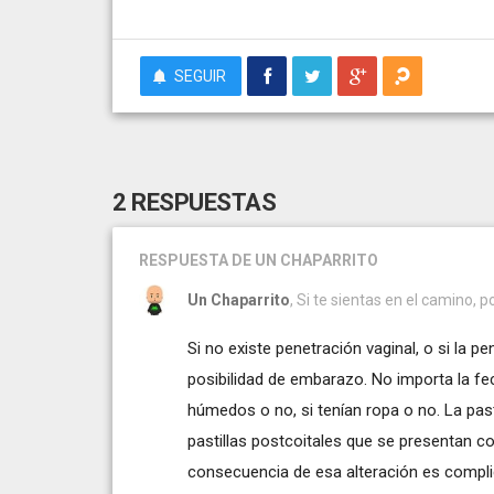
SEGUIR
2 RESPUESTAS
RESPUESTA
DE UN CHAPARRITO
Un Chaparrito
, Si te sientas en el camino, p
Si no existe penetración vaginal, o si la 
posibilidad de embarazo. No importa la fec
húmedos o no, si tenían ropa o no. La past
pastillas postcoitales que se presentan con
consecuencia de esa alteración es compl