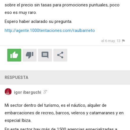
sobre el precio sin tasas para promociones puntuales, poco
eso es muy raro.
Espero haber aclarado su pregunta.
http://agente.1000tentaciones.com/raulbarneto
el 6 may. 13
RESPUESTA
igor ibarguchi
Mi sector dentro del turismo, es el náutico, alquiler de
embarcaciones de recreo, barcos, veleros y catamaranes y en
especial Ibiza.
En este sector hay más de 1500 agencias especializadas a