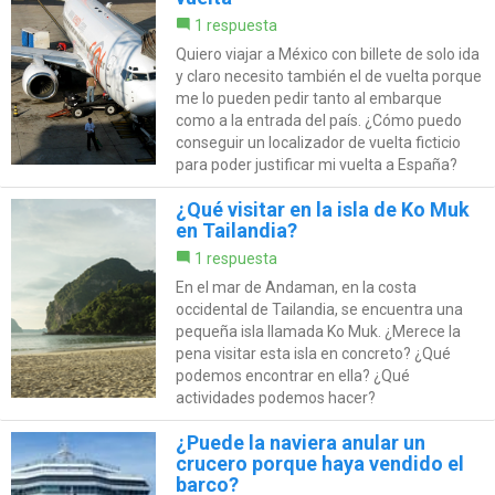
1 respuesta
Quiero viajar a México con billete de solo ida
y claro necesito también el de vuelta porque
me lo pueden pedir tanto al embarque
como a la entrada del país. ¿Cómo puedo
conseguir un localizador de vuelta ficticio
para poder justificar mi vuelta a España?
¿Qué visitar en la isla de Ko Muk
en Tailandia?
1 respuesta
En el mar de Andaman, en la costa
occidental de Tailandia, se encuentra una
pequeña isla llamada Ko Muk. ¿Merece la
pena visitar esta isla en concreto? ¿Qué
podemos encontrar en ella? ¿Qué
actividades podemos hacer?
¿Puede la naviera anular un
crucero porque haya vendido el
barco?