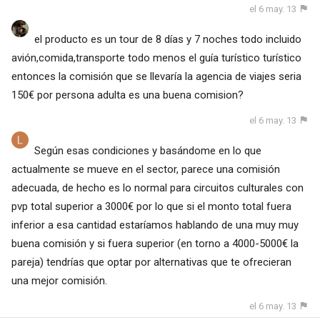
el 6 may. 13
el producto es un tour de 8 días y 7 noches todo incluido
avión,comida,transporte todo menos el guía turístico turístico
entonces la comisión que se llevaría la agencia de viajes seria
150€ por persona adulta es una buena comision?
el 6 may. 13
Según esas condiciones y basándome en lo que
actualmente se mueve en el sector, parece una comisión
adecuada, de hecho es lo normal para circuitos culturales con
pvp total superior a 3000€ por lo que si el monto total fuera
inferior a esa cantidad estaríamos hablando de una muy muy
buena comisión y si fuera superior (en torno a 4000-5000€ la
pareja) tendrías que optar por alternativas que te ofrecieran
una mejor comisión.
el 6 may. 13