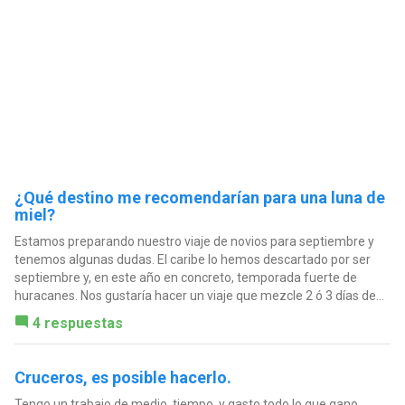
¿Qué destino me recomendarían para una luna de
miel?
Estamos preparando nuestro viaje de novios para septiembre y
tenemos algunas dudas. El caribe lo hemos descartado por ser
septiembre y, en este año en concreto, temporada fuerte de
huracanes. Nos gustaría hacer un viaje que mezcle 2 ó 3 días de...
4 respuestas
Cruceros, es posible hacerlo.
Tengo un trabajo de medio, tiempo, y gasto todo lo que gano