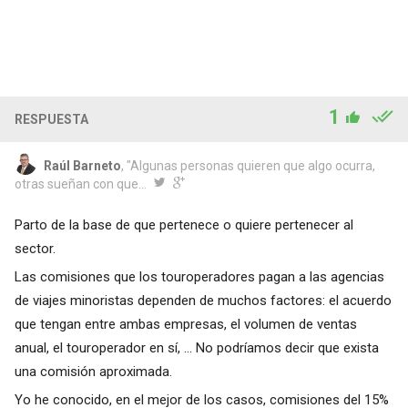
1
RESPUESTA
Raúl Barneto
, "Algunas personas quieren que algo ocurra,
otras sueñan con que...
Parto de la base de que pertenece o quiere pertenecer al
sector.
Las comisiones que los touroperadores pagan a las agencias
de viajes minoristas dependen de muchos factores: el acuerdo
que tengan entre ambas empresas, el volumen de ventas
anual, el touroperador en sí, ... No podríamos decir que exista
una comisión aproximada.
Yo he conocido, en el mejor de los casos, comisiones del 15%