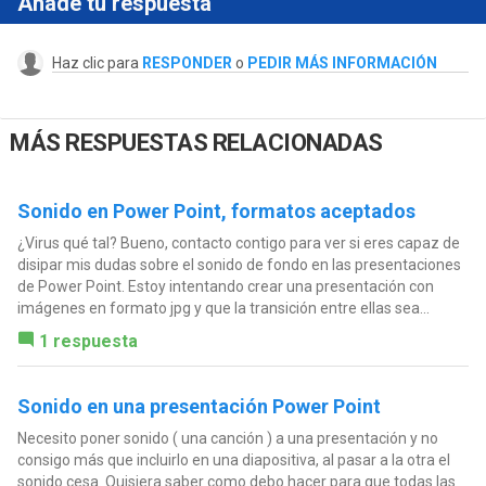
Añade tu respuesta
Haz clic para
RESPONDER
o
PEDIR MÁS INFORMACIÓN
MÁS RESPUESTAS RELACIONADAS
Sonido en Power Point, formatos aceptados
¿Virus qué tal? Bueno, contacto contigo para ver si eres capaz de
disipar mis dudas sobre el sonido de fondo en las presentaciones
de Power Point. Estoy intentando crear una presentación con
imágenes en formato jpg y que la transición entre ellas sea...
1 respuesta
Sonido en una presentación Power Point
Necesito poner sonido ( una canción ) a una presentación y no
consigo más que incluirlo en una diapositiva, al pasar a la otra el
sonido cesa. Quisiera saber como debo hacer para que todas las