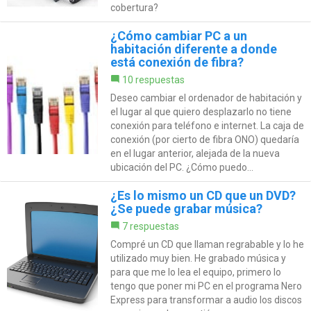
cobertura?
¿Cómo cambiar PC a un
habitación diferente a donde
está conexión de fibra?
10 respuestas
Deseo cambiar el ordenador de habitación y
el lugar al que quiero desplazarlo no tiene
conexión para teléfono e internet. La caja de
conexión (por cierto de fibra ONO) quedaría
en el lugar anterior, alejada de la nueva
ubicación del PC. ¿Cómo puedo...
¿Es lo mismo un CD que un DVD?
¿Se puede grabar música?
7 respuestas
Compré un CD que llaman regrabable y lo he
utilizado muy bien. He grabado música y
para que me lo lea el equipo, primero lo
tengo que poner mi PC en el programa Nero
Express para transformar a audio los discos