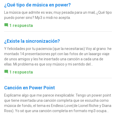
¿Qué tipo de música en power?
La música que admite es wav, muy pesada para un mail, ¿Qué tipo
puedo poner sino? Mp3 o midi no acepta.
1 respuesta
¿Existe la sincronización?
Y felicidades por tu paciencia (que la necesitaras) Voy al grano: he
montado 14 presentaciones ppt con las fotos de un laaargo viaje
de unos amigos y les he insertado una canción a cada una de
ellas. Mi problema es que soy músico y mi sentido del...
1 respuesta
Canción en Power Point
Explícame algo que me parece inexplicable: Tengo un power point
que tiene insertada una canción completa que se escucha como
música de fondo, el tema es Endless Love(de Lionel Richie y Diana
Ross). Yo sé que una canción completa en formato mp3 ocupa...