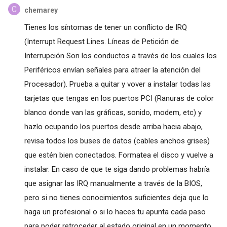
chemarey
Tienes los síntomas de tener un conflicto de IRQ
(Interrupt Request Lines. Líneas de Petición de
Interrupción Son los conductos a través de los cuales los
Periféricos envían señales para atraer la atención del
Procesador). Prueba a quitar y vover a instalar todas las
tarjetas que tengas en los puertos PCI (Ranuras de color
blanco donde van las gráficas, sonido, modem, etc) y
hazlo ocupando los puertos desde arriba hacia abajo,
revisa todos los buses de datos (cables anchos grises)
que estén bien conectados. Formatea el disco y vuelve a
instalar. En caso de que te siga dando problemas habría
que asignar las IRQ manualmente a través de la BIOS,
pero si no tienes conocimientos suficientes deja que lo
haga un profesional o si lo haces tu apunta cada paso
para poder retroceder al estado original en un momento