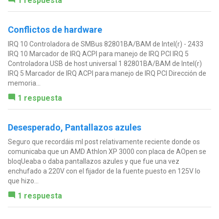
1 respuesta
Conflictos de hardware
IRQ 10 Controladora de SMBus 82801BA/BAM de Intel(r) - 2433
IRQ 10 Marcador de IRQ ACPI para manejo de IRQ PCI IRQ 5
Controladora USB de host universal 1 82801BA/BAM de Intel(r)
IRQ 5 Marcador de IRQ ACPI para manejo de IRQ PCI Dirección de
memoria...
1 respuesta
Desesperado, Pantallazos azules
Seguro que recordáis mI post relativamente reciente donde os
comunicaba que un AMD Athlon XP 3000 con placa de AOpen se
bloqUeaba o daba pantallazos azules y que fue una vez
enchufado a 220V con el fijador de la fuente puesto en 125V lo
que hizo...
1 respuesta