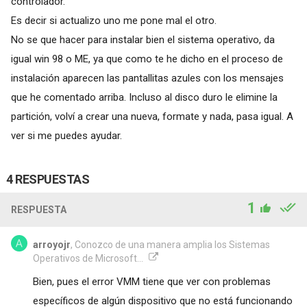
controlador.
Es decir si actualizo uno me pone mal el otro.
No se que hacer para instalar bien el sistema operativo, da
igual win 98 o ME, ya que como te he dicho en el proceso de
instalación aparecen las pantallitas azules con los mensajes
que he comentado arriba. Incluso al disco duro le elimine la
partición, volví a crear una nueva, formate y nada, pasa igual. A
ver si me puedes ayudar.
4 RESPUESTAS
1
RESPUESTA
arroyojr
, Conozco de una manera amplia los Sistemas
Operativos de Microsoft...
Bien, pues el error VMM tiene que ver con problemas
específicos de algún dispositivo que no está funcionando