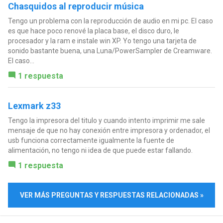
Chasquidos al reproducir música
Tengo un problema con la reproducción de audio en mi pc. El caso
es que hace poco renové la placa base, el disco duro, le
procesador y la ram e instale win XP. Yo tengo una tarjeta de
sonido bastante buena, una Luna/PowerSampler de Creamware.
El caso...
1 respuesta
Lexmark z33
Tengo la impresora del titulo y cuando intento imprimir me sale
mensaje de que no hay conexión entre impresora y ordenador, el
usb funciona correctamente igualmente la fuente de
alimentación, no tengo ni idea de que puede estar fallando.
1 respuesta
VER MÁS PREGUNTAS Y RESPUESTAS RELACIONADAS »