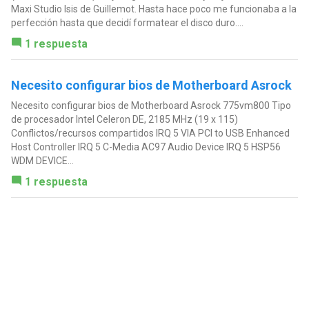
Maxi Studio Isis de Guillemot. Hasta hace poco me funcionaba a la
perfección hasta que decidí formatear el disco duro....
1 respuesta
Necesito configurar bios de Motherboard Asrock
Necesito configurar bios de Motherboard Asrock 775vm800 Tipo
de procesador Intel Celeron DE, 2185 MHz (19 x 115)
Conflictos/recursos compartidos IRQ 5 VIA PCI to USB Enhanced
Host Controller IRQ 5 C-Media AC97 Audio Device IRQ 5 HSP56
WDM DEVICE...
1 respuesta