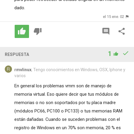
dado.
el 15 ene. 02
1
RESPUESTA
rmvlinux
, Tengo conocimientos en Windows, OSX, Iphone y
varios
En general los problemas vmm son de manejo de
memoria virtual. Eso quiere decir que tus módulos de
memorias o no son soportados por tu placa madre
(módulos PC66, PC100 o PC133) o tus memorias RAM
están dañadas. Cuando se suceden problemas con el
registro de Windows en un 70% son memoria, 20 % es