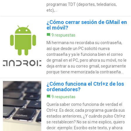
programas TDT (deportes, telediarios,
etc),...
¿Cómo cerrar sesión de GMail en
el móvil?
9 respuestas
Mi hermana no recordaba su contraseña,
así que desde un PC solicitó nueva
contraseña y ya le funciona bien el correo
de gmail en el PC, pero ahora su móvil, no le
deja entrar a su correo gmail, seguramente
porque tiene memorizada la contraseña...
¿Cómo funciona el Ctrl+z de los
ordenadores?
9 respuestas
Quería saber como funciona de verdad el
Ctrl+z. Es decir, cada programa guarda sus
estados anteriores, ¿Y cuándo pulso Ctrl+z
se restablecen? No se si me explico, quiero
decir: ejemplo: Escribo este texto, y ahora