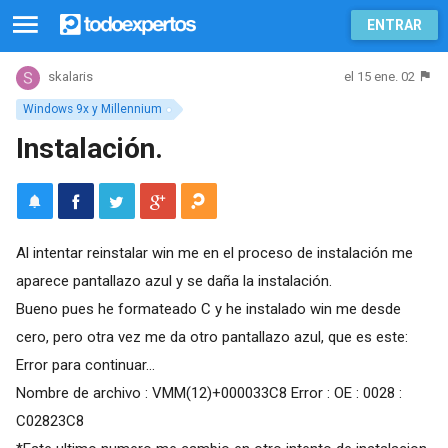
ENTRAR
el 15 ene. 02
skalaris
Windows 9x y Millennium
Instalación.
Al intentar reinstalar win me en el proceso de instalación me
aparece pantallazo azul y se daña la instalación.
Bueno pues he formateado C y he instalado win me desde
cero, pero otra vez me da otro pantallazo azul, que es este:
Error para continuar...
Nombre de archivo : VMM(12)+000033C8 Error : OE : 0028 :
C02823C8