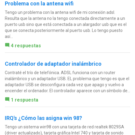
Problema con la antena wifi
Tengo un problema con la antena wifi de mi conexión adsl.
Resulta que la antena no la tengo conectada directamente a un
puerto usb sino que está conectada a un alargador usb que es el
que se conecta posteriormente al puerto usb. Lo tengo puesto
así...
4 respuestas
Controlador de adaptador inalámbrico
Contraté el trío de telefónica. ADSL funciona con un router
inalámbrico y un adaptador USB. EL problema que tengo es que el
adaptador USB se desconfigura cada vez que apago y vuelvo a
encender el ordenador. El controlador aparece con un símbolo de...
1 respuesta
IRQ's ¿Cómo las asigna win 98?
Tengo un sistema win98 con una tarjeta de red realtek 8029SA
(driver actualizado), tarjeta gráfica Intel 740 y tarjeta de sonido