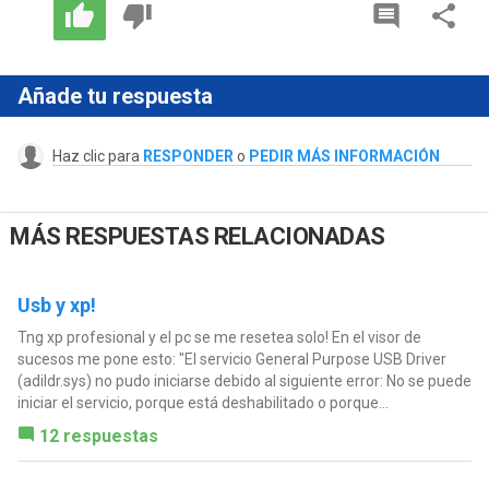
Añade tu respuesta
Haz clic para
RESPONDER
o
PEDIR MÁS INFORMACIÓN
MÁS RESPUESTAS RELACIONADAS
Usb y xp!
Tng xp profesional y el pc se me resetea solo! En el visor de
sucesos me pone esto: "El servicio General Purpose USB Driver
(adildr.sys) no pudo iniciarse debido al siguiente error: No se puede
iniciar el servicio, porque está deshabilitado o porque...
12 respuestas