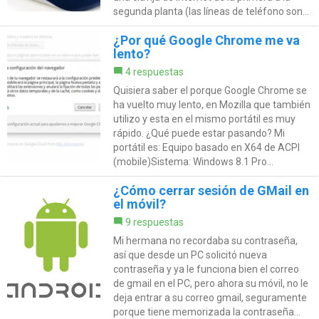
segunda planta (las líneas de teléfono son...
¿Por qué Google Chrome me va
lento?
4 respuestas
Quisiera saber el porque Google Chrome se
ha vuelto muy lento, en Mozilla que también
utilizo y esta en el mismo portátil es muy
rápido. ¿Qué puede estar pasando? Mi
portátil es: Equipo basado en X64 de ACPI
(mobile)Sistema: Windows 8.1 Pro...
¿Cómo cerrar sesión de GMail en
el móvil?
9 respuestas
Mi hermana no recordaba su contraseña,
así que desde un PC solicitó nueva
contraseña y ya le funciona bien el correo
de gmail en el PC, pero ahora su móvil, no le
deja entrar a su correo gmail, seguramente
porque tiene memorizada la contraseña...