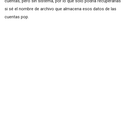
cuentas, pero sin sistema, por lo que sólo podría recuperarlas
si sé el nombre de archivo que almacena esos datos de las
cuentas pop.