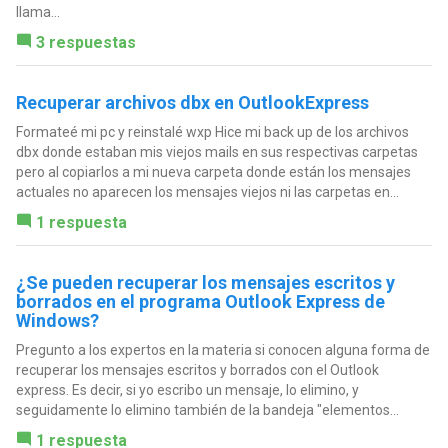
llama...
3 respuestas
Recuperar archivos dbx en OutlookExpress
Formateé mi pc y reinstalé wxp Hice mi back up de los archivos
dbx donde estaban mis viejos mails en sus respectivas carpetas
pero al copiarlos a mi nueva carpeta donde están los mensajes
actuales no aparecen los mensajes viejos ni las carpetas en...
1 respuesta
¿Se pueden recuperar los mensajes escritos y
borrados en el programa Outlook Express de
Windows?
Pregunto a los expertos en la materia si conocen alguna forma de
recuperar los mensajes escritos y borrados con el Outlook
express. Es decir, si yo escribo un mensaje, lo elimino, y
seguidamente lo elimino también de la bandeja "elementos...
1 respuesta