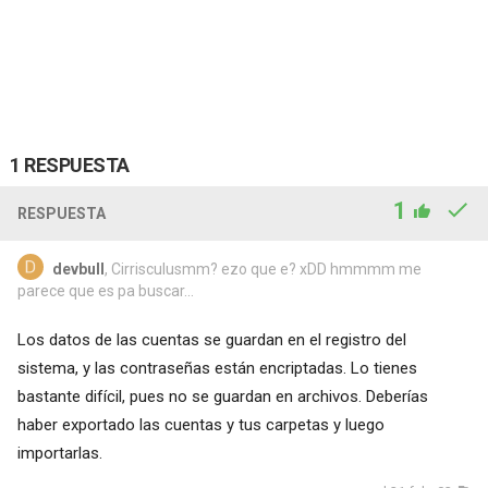
1 RESPUESTA
1
RESPUESTA
devbull
, Cirrisculusmm? ezo que e? xDD hmmmm me
parece que es pa buscar...
Los datos de las cuentas se guardan en el registro del
sistema, y las contraseñas están encriptadas. Lo tienes
bastante difícil, pues no se guardan en archivos. Deberías
haber exportado las cuentas y tus carpetas y luego
importarlas.