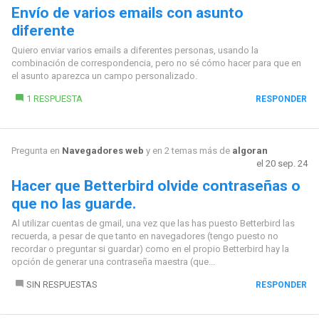
Envío de varios emails con asunto
diferente
Quiero enviar varios emails a diferentes personas, usando la
combinación de correspondencia, pero no sé cómo hacer para que en
el asunto aparezca un campo personalizado.
1 RESPUESTA
RESPONDER
Pregunta en
Navegadores web
y en 2 temas más de
algoran
el 20 sep. 24
Hacer que Betterbird olvide contraseñas o
que no las guarde.
Al utilizar cuentas de gmail, una vez que las has puesto Betterbird las
recuerda, a pesar de que tanto en navegadores (tengo puesto no
recordar o preguntar si guardar) como en el propio Betterbird hay la
opción de generar una contraseña maestra (que...
SIN RESPUESTAS
RESPONDER