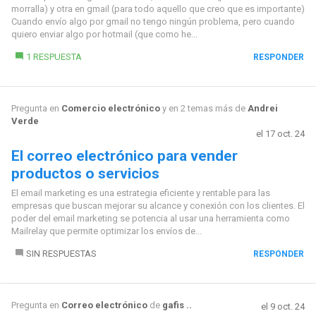
morralla) y otra en gmail (para todo aquello que creo que es importante)
Cuando envío algo por gmail no tengo ningún problema, pero cuando
quiero enviar algo por hotmail (que como he...
1 RESPUESTA
RESPONDER
Pregunta en
Comercio electrónico
y en 2 temas más de
Andrei
Verde
el 17 oct. 24
El correo electrónico para vender
productos o servicios
El email marketing es una estrategia eficiente y rentable para las
empresas que buscan mejorar su alcance y conexión con los clientes. El
poder del email marketing se potencia al usar una herramienta como
Mailrelay que permite optimizar los envíos de...
SIN RESPUESTAS
RESPONDER
Pregunta en
Correo electrónico
de
gafis ..
el 9 oct. 24