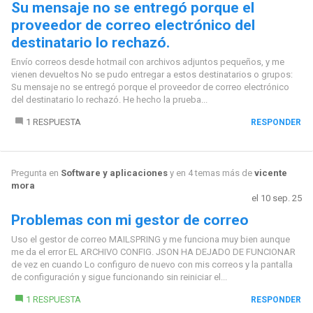
Su mensaje no se entregó porque el
proveedor de correo electrónico del
destinatario lo rechazó.
Envío correos desde hotmail con archivos adjuntos pequeños, y me
vienen devueltos No se pudo entregar a estos destinatarios o grupos:
Su mensaje no se entregó porque el proveedor de correo electrónico
del destinatario lo rechazó. He hecho la prueba...
1 RESPUESTA
RESPONDER
Pregunta en
Software y aplicaciones
y en 4 temas más de
vicente
mora
el 10 sep. 25
Problemas con mi gestor de correo
Uso el gestor de correo MAILSPRING y me funciona muy bien aunque
me da el error EL ARCHIVO CONFIG. JSON HA DEJADO DE FUNCIONAR
de vez en cuando Lo configuro de nuevo con mis correos y la pantalla
de configuración y sigue funcionando sin reiniciar el...
1 RESPUESTA
RESPONDER