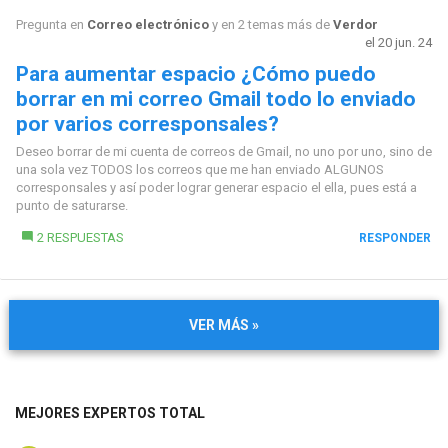
Pregunta en
Correo electrónico
y en 2 temas más de
Verdor
el 20 jun. 24
Para aumentar espacio ¿Cómo puedo
borrar en mi correo Gmail todo lo enviado
por varios corresponsales?
Deseo borrar de mi cuenta de correos de Gmail, no uno por uno, sino de
una sola vez TODOS los correos que me han enviado ALGUNOS
corresponsales y así poder lograr generar espacio el ella, pues está a
punto de saturarse.
2 RESPUESTAS
RESPONDER
VER MÁS »
MEJORES EXPERTOS TOTAL