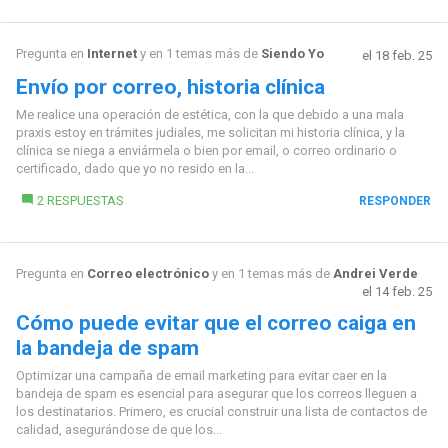
Pregunta en
Internet
y en 1 temas más de
Siendo Yo
el 18 feb. 25
Envío por correo, historia clínica
Me realice una operación de estética, con la que debido a una mala
praxis estoy en trámites judiales, me solicitan mi historia clínica, y la
clínica se niega a enviármela o bien por email, o correo ordinario o
certificado, dado que yo no resido en la...
2 RESPUESTAS
RESPONDER
Pregunta en
Correo electrónico
y en 1 temas más de
Andrei Verde
el 14 feb. 25
Cómo puede evitar que el correo caiga en
la bandeja de spam
Optimizar una campaña de email marketing para evitar caer en la
bandeja de spam es esencial para asegurar que los correos lleguen a
los destinatarios. Primero, es crucial construir una lista de contactos de
calidad, asegurándose de que los...