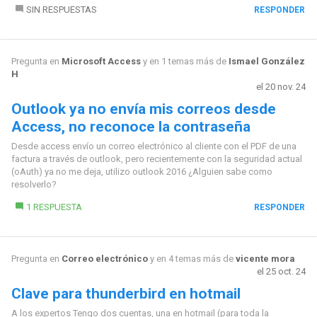
SIN RESPUESTAS
RESPONDER
Pregunta en
Microsoft Access
y en 1 temas más de
Ismael González
H
el 20 nov. 24
Outlook ya no envía mis correos desde
Access, no reconoce la contraseña
Desde access envío un correo electrónico al cliente con el PDF de una
factura a través de outlook, pero recientemente con la seguridad actual
(oAuth) ya no me deja, utilizo outlook 2016 ¿Alguien sabe como
resolverlo?
1 RESPUESTA
RESPONDER
Pregunta en
Correo electrónico
y en 4 temas más de
vicente mora
el 25 oct. 24
Clave para thunderbird en hotmail
A los expertos Tengo dos cuentas, una en hotmail (para toda la