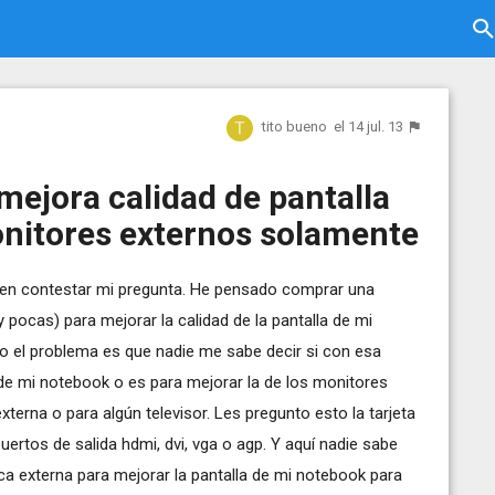
tito bueno
el 14 jul. 13
 mejora calidad de pantalla
nitores externos solamente
eden contestar mi pregunta. He pensado comprar una
y pocas) para mejorar la calidad de la pantalla de mi
ro el problema es que nadie me sabe decir si con esa
a de mi notebook o es para mejorar la de los monitores
xterna o para algún televisor. Les pregunto esto la tarjeta
ertos de salida hdmi, dvi, vga o agp. Y aquí nadie sabe
fica externa para mejorar la pantalla de mi notebook para