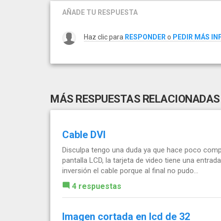
AÑADE TU RESPUESTA
Haz clic para
RESPONDER
o
PEDIR MÁS I
MÁS RESPUESTAS RELACIONADAS
Cable DVI
Disculpa tengo una duda ya que hace poco compre
pantalla LCD, la tarjeta de video tiene una entrad
inversión el cable porque al final no pudo...
4 respuestas
Imagen cortada en lcd de 32