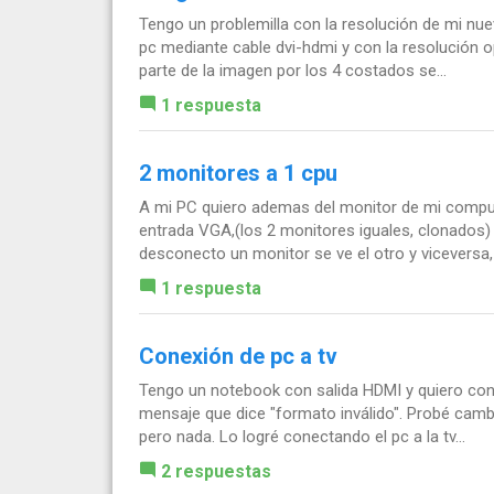
Tengo un problemilla con la resolución de mi n
pc mediante cable dvi-hdmi y con la resolución o
parte de la imagen por los 4 costados se...
1 respuesta
2 monitores a 1 cpu
A mi PC quiero ademas del monitor de mi computa
entrada VGA,(los 2 monitores iguales, clonados)
desconecto un monitor se ve el otro y viceversa, 
1 respuesta
Conexión de pc a tv
Tengo un notebook con salida HDMI y quiero conec
mensaje que dice "formato inválido". Probé camb
pero nada. Lo logré conectando el pc a la tv...
2 respuestas