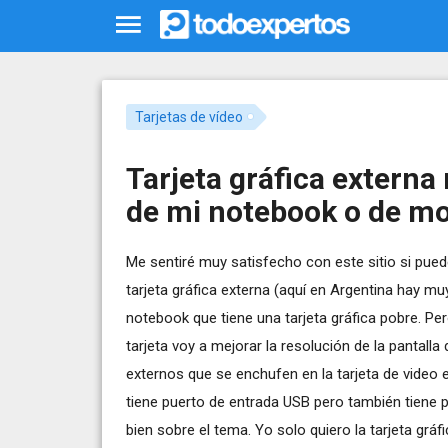
Tarjetas de vídeo
Tarjeta gráfica externa
de mi notebook o de mo
Me sentiré muy satisfecho con este sitio si pu
tarjeta gráfica externa (aquí en Argentina hay mu
notebook que tiene una tarjeta gráfica pobre. Pe
tarjeta voy a mejorar la resolución de la pantall
externos que se enchufen en la tarjeta de video e
tiene puerto de entrada USB pero también tiene pu
bien sobre el tema. Yo solo quiero la tarjeta grá