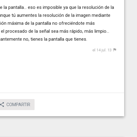
e la pantalla... eso es imposible ya que la resolución de la
 aunque tú aumentes la resolución de la imagen mediante
lución máxima de la pantalla no ofreciéndote más
 el procesado de la señal sea más rápido, más limpio...
jantemente no, tienes la pantalla que tienes.
el 14 jul. 13
COMPARTIR