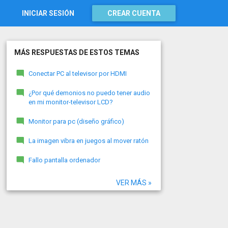
INICIAR SESIÓN
CREAR CUENTA
MÁS RESPUESTAS DE ESTOS TEMAS
Conectar PC al televisor por HDMI
¿Por qué demonios no puedo tener audio
en mi monitor-televisor LCD?
Monitor para pc (diseño gráfico)
La imagen vibra en juegos al mover ratón
Fallo pantalla ordenador
VER MÁS »