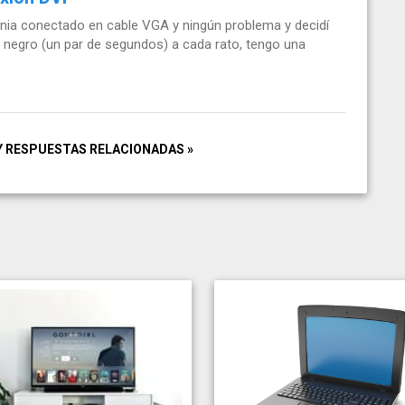
ia conectado en cable VGA y ningún problema y decidí
a negro (un par de segundos) a cada rato, tengo una
Y RESPUESTAS RELACIONADAS »