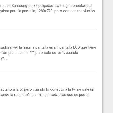
ueva Lcd Samsung de 32 pulgadas. La tengo conectada al
ptima para la pantalla, 1280x720, pero con esa resolución
dora, ver la misma pantalla en mi pantalla LCD que tiene
 Compre un cable "Y" pero solo se ve 1, cuando
ya...
tarlo a la tv, pero cuando lo conecto a la tv me sale un
iando la resolución de mi pc a todas las que se puede