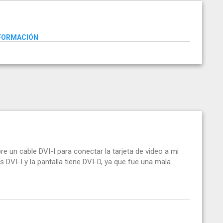
NFORMACIÓN
 un cable DVI-I para conectar la tarjeta de video a mi
as DVI-I y la pantalla tiene DVI-D, ya que fue una mala