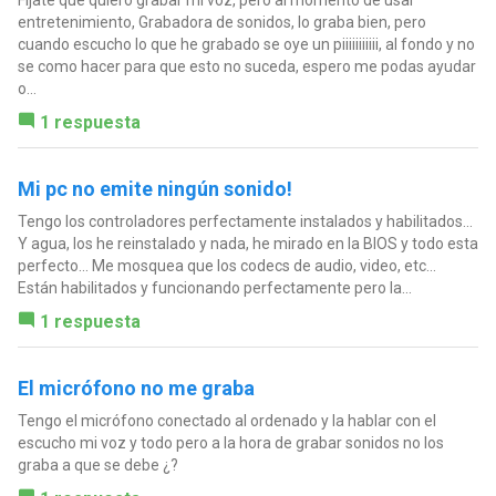
Fíjate que quiero grabar mi voz, pero al momento de usar
entretenimiento, Grabadora de sonidos, lo graba bien, pero
cuando escucho lo que he grabado se oye un piiiiiiiiiii, al fondo y no
se como hacer para que esto no suceda, espero me podas ayudar
o...
1 respuesta
Mi pc no emite ningún sonido!
Tengo los controladores perfectamente instalados y habilitados...
Y agua, los he reinstalado y nada, he mirado en la BIOS y todo esta
perfecto... Me mosquea que los codecs de audio, video, etc...
Están habilitados y funcionando perfectamente pero la...
1 respuesta
El micrófono no me graba
Tengo el micrófono conectado al ordenado y la hablar con el
escucho mi voz y todo pero a la hora de grabar sonidos no los
graba a que se debe ¿?