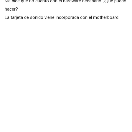
Me dice que no cuento con el hardware necesario. ¿Qué puedo
hacer?
La tarjeta de sonido viene incorporada con el motherboard.