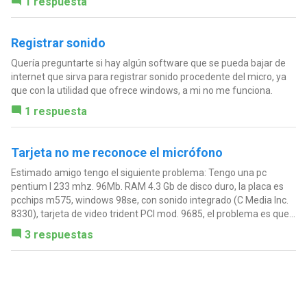
1 respuesta
Registrar sonido
Quería preguntarte si hay algún software que se pueda bajar de
internet que sirva para registrar sonido procedente del micro, ya
que con la utilidad que ofrece windows, a mi no me funciona.
1 respuesta
Tarjeta no me reconoce el micrófono
Estimado amigo tengo el siguiente problema: Tengo una pc
pentium I 233 mhz. 96Mb. RAM 4.3 Gb de disco duro, la placa es
pcchips m575, windows 98se, con sonido integrado (C Media Inc.
8330), tarjeta de video trident PCI mod. 9685, el problema es que...
3 respuestas