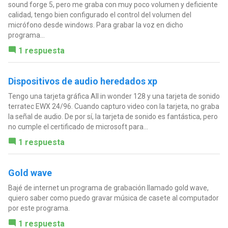
sound forge 5, pero me graba con muy poco volumen y deficiente
calidad, tengo bien configurado el control del volumen del
micrófono desde windows. Para grabar la voz en dicho
programa...
1 respuesta
Dispositivos de audio heredados xp
Tengo una tarjeta gráfica All in wonder 128 y una tarjeta de sonido
terratec EWX 24/96. Cuando capturo video con la tarjeta, no graba
la señal de audio. De por sí, la tarjeta de sonido es fantástica, pero
no cumple el certificado de microsoft para...
1 respuesta
Gold wave
Bajé de internet un programa de grabación llamado gold wave,
quiero saber como puedo gravar música de casete al computador
por este programa.
1 respuesta