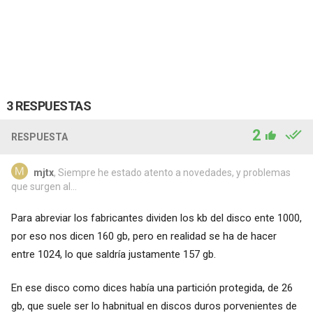
3 RESPUESTAS
2
RESPUESTA
mjtx
, Siempre he estado atento a novedades, y problemas
que surgen al...
Para abreviar los fabricantes dividen los kb del disco ente 1000,
por eso nos dicen 160 gb, pero en realidad se ha de hacer
entre 1024, lo que saldría justamente 157 gb.
En ese disco como dices había una partición protegida, de 26
gb, que suele ser lo habnitual en discos duros porvenientes de