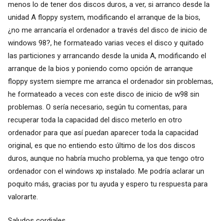
menos lo de tener dos discos duros, a ver, si arranco desde la
unidad A floppy system, modificando el arranque de la bios,
¿no me arrancaría el ordenador a través del disco de inicio de
windows 98?, he formateado varias veces el disco y quitado
las particiones y arrancando desde la unida A, modificando el
arranque de la bios y poniendo como opción de arranque
floppy system siempre me arranca el ordenador sin problemas,
he formateado a veces con este disco de inicio de w98 sin
problemas. O sería necesario, según tu comentas, para
recuperar toda la capacidad del disco meterlo en otro
ordenador para que así puedan aparecer toda la capacidad
original, es que no entiendo esto último de los dos discos
duros, aunque no habría mucho problema, ya que tengo otro
ordenador con el windows xp instalado. Me podría aclarar un
poquito más, gracias por tu ayuda y espero tu respuesta para
valorarte.
Saludos cordiales