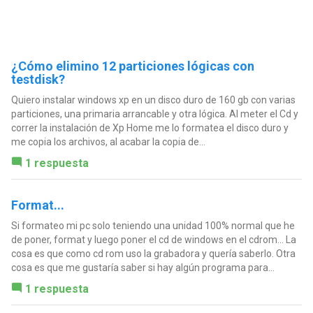
¿Cómo elimino 12 particiones lógicas con
testdisk?
Quiero instalar windows xp en un disco duro de 160 gb con varias
particiones, una primaria arrancable y otra lógica. Al meter el Cd y
correr la instalación de Xp Home me lo formatea el disco duro y
me copia los archivos, al acabar la copia de...
1 respuesta
Format...
Si formateo mi pc solo teniendo una unidad 100% normal que he
de poner, format y luego poner el cd de windows en el cdrom... La
cosa es que como cd rom uso la grabadora y quería saberlo. Otra
cosa es que me gustaría saber si hay algún programa para...
1 respuesta