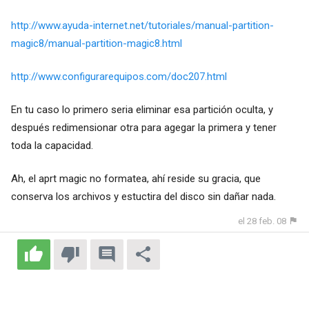
http://www.ayuda-internet.net/tutoriales/manual-partition-
magic8/manual-partition-magic8.html
http://www.configurarequipos.com/doc207.html
En tu caso lo primero seria eliminar esa partición oculta, y
después redimensionar otra para agegar la primera y tener
toda la capacidad.
Ah, el aprt magic no formatea, ahí reside su gracia, que
conserva los archivos y estuctira del disco sin dañar nada.
el 28 feb. 08