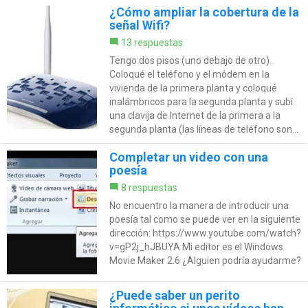
¿Cómo ampliar la cobertura de la
señal Wifi?
13 respuestas
Tengo dos pisos (uno debajo de otro).
Coloqué el teléfono y el módem en la
vivienda de la primera planta y coloqué
inalámbricos para la segunda planta y subí
una clavija de Internet de la primera a la
segunda planta (las líneas de teléfono son...
Completar un video con una
poesía
8 respuestas
No encuentro la manera de introducir una
poesía tal como se puede ver en la siguiente
dirección: https://www.youtube.com/watch?
v=gP2j_hJBUYA Mi editor es el Windows
Movie Maker 2.6 ¿Alguien podría ayudarme?
¿Puede saber un perito