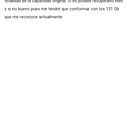
totalidad de la capacidad original. Si es posible recuperarlo bien
y si no bueno pues me tendré que conformar con los 131 Gb
que me reconoce actualmente.