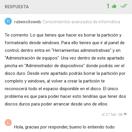
1
RESPUESTA
rubencitoweb
, Conocimientos avanzados de informática
Te comento. Lo que tienes que hacer es borrar la partición y
formatearlo desde windows. Para ello tienes que ir al panel de
control, dentro entra en "Herramientas administrativas" y en
"Administración de equipos". Una vez dentro de este apartado
pincha en "Administrador de dispositivos" donde podrás ver el
disco duro. Desde este apartado podrás borrar la partición por
completo y windows, al volver a crear la partición te
reconocerá todo el espacio disponible en el disco. El único
problema es que para poder hacer esto tendrías que tener dos
discos duros para poder arrancar desde uno de ellos.
el 27 feb. 08
Hola, gracias por responder, bueno lo entiendo todo