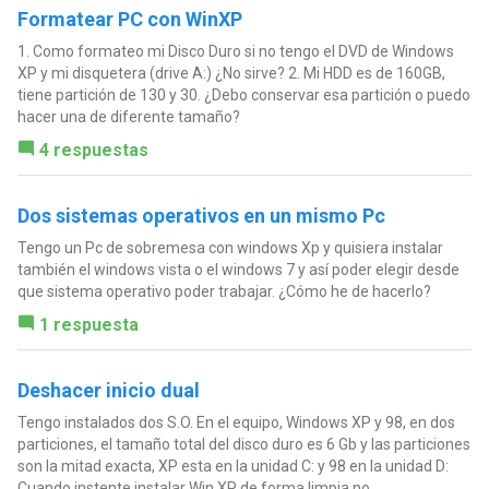
Formatear PC con WinXP
1. Como formateo mi Disco Duro si no tengo el DVD de Windows
XP y mi disquetera (drive A:) ¿No sirve? 2. Mi HDD es de 160GB,
tiene partición de 130 y 30. ¿Debo conservar esa partición o puedo
hacer una de diferente tamaño?
4 respuestas
Dos sistemas operativos en un mismo Pc
Tengo un Pc de sobremesa con windows Xp y quisiera instalar
también el windows vista o el windows 7 y así poder elegir desde
que sistema operativo poder trabajar. ¿Cómo he de hacerlo?
1 respuesta
Deshacer inicio dual
Tengo instalados dos S.O. En el equipo, Windows XP y 98, en dos
particiones, el tamaño total del disco duro es 6 Gb y las particiones
son la mitad exacta, XP esta en la unidad C: y 98 en la unidad D:
Cuando instente instalar Win XP de forma limpia no...