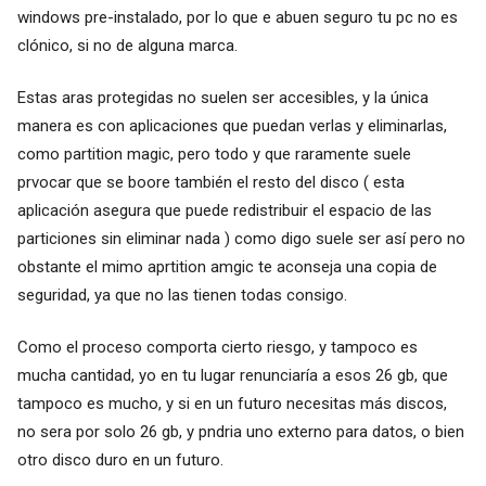
windows pre-instalado, por lo que e abuen seguro tu pc no es
clónico, si no de alguna marca.
Estas aras protegidas no suelen ser accesibles, y la única
manera es con aplicaciones que puedan verlas y eliminarlas,
como partition magic, pero todo y que raramente suele
prvocar que se boore también el resto del disco ( esta
aplicación asegura que puede redistribuir el espacio de las
particiones sin eliminar nada ) como digo suele ser así pero no
obstante el mimo aprtition amgic te aconseja una copia de
seguridad, ya que no las tienen todas consigo.
Como el proceso comporta cierto riesgo, y tampoco es
mucha cantidad, yo en tu lugar renunciaría a esos 26 gb, que
tampoco es mucho, y si en un futuro necesitas más discos,
no sera por solo 26 gb, y pndria uno externo para datos, o bien
otro disco duro en un futuro.