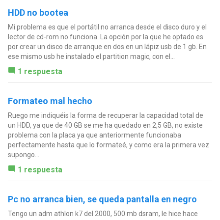
HDD no bootea
Mi problema es que el portátil no arranca desde el disco duro y el
lector de cd-rom no funciona. La opción por la que he optado es
por crear un disco de arranque en dos en un lápiz usb de 1 gb. En
ese mismo usb he instalado el partition magic, con el...
1 respuesta
Formateo mal hecho
Ruego me indiquéis la forma de recuperar la capacidad total de
un HDD, ya que de 40 GB se me ha quedado en 2,5 GB, no existe
problema con la placa ya que anteriormente funcionaba
perfectamente hasta que lo formateé, y como era la primera vez
supongo...
1 respuesta
Pc no arranca bien, se queda pantalla en negro
Tengo un adm athlon k7 del 2000, 500 mb dsram, le hice hace