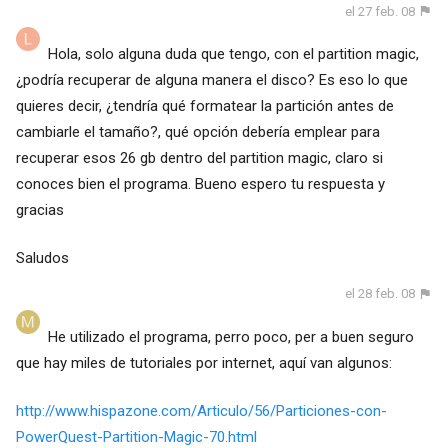
el 27 feb. 08
Hola, solo alguna duda que tengo, con el partition magic,
¿podría recuperar de alguna manera el disco? Es eso lo que
quieres decir, ¿tendría qué formatear la partición antes de
cambiarle el tamaño?, qué opción debería emplear para
recuperar esos 26 gb dentro del partition magic, claro si
conoces bien el programa. Bueno espero tu respuesta y
gracias
Saludos
el 28 feb. 08
He utilizado el programa, perro poco, per a buen seguro
que hay miles de tutoriales por internet, aquí van algunos:
http://www.hispazone.com/Articulo/56/Particiones-con-
PowerQuest-Partition-Magic-70.html