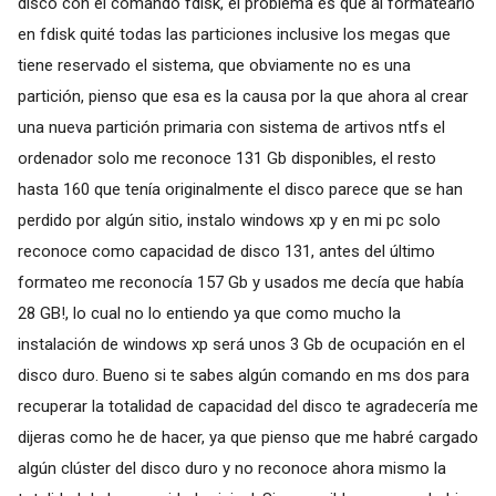
disco con el comando fdisk, el problema es que al formatearlo
en fdisk quité todas las particiones inclusive los megas que
tiene reservado el sistema, que obviamente no es una
partición, pienso que esa es la causa por la que ahora al crear
una nueva partición primaria con sistema de artivos ntfs el
ordenador solo me reconoce 131 Gb disponibles, el resto
hasta 160 que tenía originalmente el disco parece que se han
perdido por algún sitio, instalo windows xp y en mi pc solo
reconoce como capacidad de disco 131, antes del último
formateo me reconocía 157 Gb y usados me decía que había
28 GB!, lo cual no lo entiendo ya que como mucho la
instalación de windows xp será unos 3 Gb de ocupación en el
disco duro. Bueno si te sabes algún comando en ms dos para
recuperar la totalidad de capacidad del disco te agradecería me
dijeras como he de hacer, ya que pienso que me habré cargado
algún clúster del disco duro y no reconoce ahora mismo la