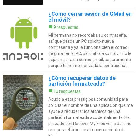
¿Cómo cerrar sesión de GMail en
el móvil?
9 respuestas
Mi hermana no recordaba su contraseña,
así que desde un PC solicitó nueva
contraseña y ya le funciona bien el correo
de gmail en el PC, pero ahora su móvil, no le
deja entrar a su correo gmail, seguramente
porque tiene memorizada la contraseña...
¿Cómo recuperar datos de
partición formateada?
10 respuestas
Acudo a esta prestigiosa comunidad para
solicitar el nombre de una aplicación que me
ayude a recuperar los archivos de una
partición formateada accidentalmente. He
probado con Recover My Files ver. 5 pero no
recupera el árbol de almacenamiento de
los...