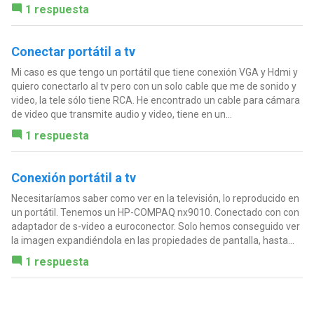
1 respuesta
Conectar portátil a tv
Mi caso es que tengo un portátil que tiene conexión VGA y Hdmi y
quiero conectarlo al tv pero con un solo cable que me de sonido y
video, la tele sólo tiene RCA. He encontrado un cable para cámara
de video que transmite audio y video, tiene en un...
1 respuesta
Conexión portátil a tv
Necesitaríamos saber como ver en la televisión, lo reproducido en
un portátil. Tenemos un HP-COMPAQ nx9010. Conectado con con
adaptador de s-video a euroconector. Solo hemos conseguido ver
la imagen expandiéndola en las propiedades de pantalla, hasta...
1 respuesta