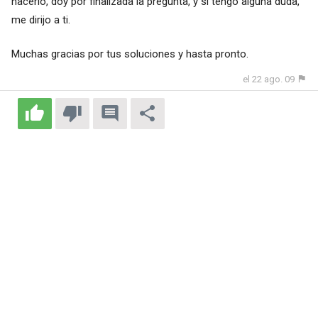
hacerlo, doy por finalizada la pregunta, y si tengo alguna duda,
me dirijo a ti.
Muchas gracias por tus soluciones y hasta pronto.
el 22 ago. 09