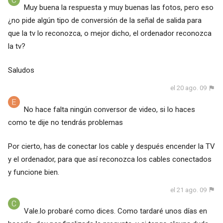
Muy buena la respuesta y muy buenas las fotos, pero eso
¿no pide algún tipo de conversión de la señal de salida para
que la tv lo reconozca, o mejor dicho, el ordenador reconozca
la tv?
Saludos
el 20 ago. 09
No hace falta ningún conversor de video, si lo haces
como te dije no tendrás problemas
Por cierto, has de conectar los cable y después encender la TV
y el ordenador, para que así reconozca los cables conectados
y funcione bien.
el 21 ago. 09
Vale.lo probaré como dices. Como tardaré unos días en