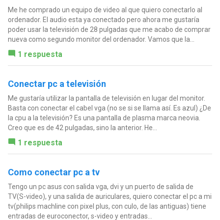
Me he comprado un equipo de video al que quiero conectarlo al
ordenador. El audio esta ya conectado pero ahora me gustaría
poder usar la televisión de 28 pulgadas que me acabo de comprar
nueva como segundo monitor del ordenador. Vamos que la...
1 respuesta
Conectar pc a televisión
Me gustaría utilizar la pantalla de televisión en lugar del monitor.
Basta con conectar el cabel vga (no se si se llama así. Es azul) ¿De
la cpu a la televisión? Es una pantalla de plasma marca neovia.
Creo que es de 42 pulgadas, sino la anterior. He...
1 respuesta
Como conectar pc a tv
Tengo un pc asus con salida vga, dvi y un puerto de salida de
TV(S-video), y una salida de auriculares, quiero conectar el pc a mi
tv(philips machline con pixel plus, con culo, de las antiguas) tiene
entradas de euroconector, s-video y entradas...