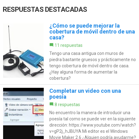
RESPUESTAS DESTACADAS
¿Cómo se puede mejorar la
cobertura de móvil dentro de una
casa?
11 respuestas
Tengo una casa antigua con muros de
piedra bastante gruesos y prácticamente no
tengo cobertura de móvil dentro de casa.
¿Hay alguna forma de aumentar la
cobertura?
Completar un video con una
poesía
8 respuestas
No encuentro la manera de introducir una
poesía tal como se puede ver en la siguiente
dirección: https://www.youtube.com/watch?
v=gP2j_hJBUYA Mi editor es el Windows
Movie Maker 2.6 ¿Alguien podría ayudarme?