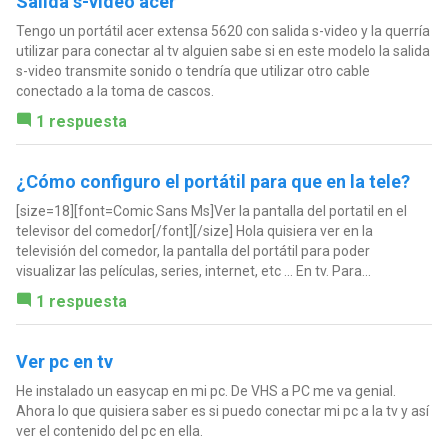
Salida s-video acer
Tengo un portátil acer extensa 5620 con salida s-video y la querría
utilizar para conectar al tv alguien sabe si en este modelo la salida
s-video transmite sonido o tendría que utilizar otro cable
conectado a la toma de cascos.
1 respuesta
¿Cómo configuro el portátil para que en la tele?
[size=18][font=Comic Sans Ms]Ver la pantalla del portatil en el
televisor del comedor[/font][/size] Hola quisiera ver en la
televisión del comedor, la pantalla del portátil para poder
visualizar las películas, series, internet, etc ... En tv. Para...
1 respuesta
Ver pc en tv
He instalado un easycap en mi pc. De VHS a PC me va genial.
Ahora lo que quisiera saber es si puedo conectar mi pc a la tv y así
ver el contenido del pc en ella.