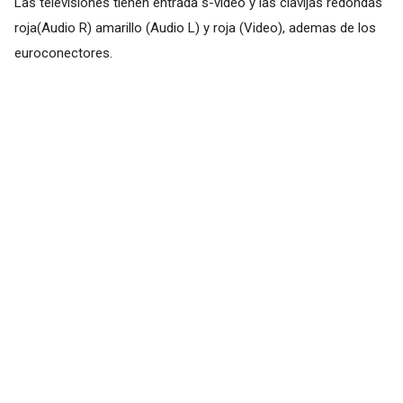
Las televisiones tienen entrada s-video y las clavijas redondas
roja(Audio R) amarillo (Audio L) y roja (Video), ademas de los
euroconectores.