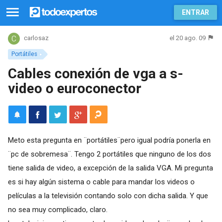
ENTRAR
el 20 ago. 09
carlosaz
Portátiles
Cables conexión de vga a s-
video o euroconector
Meto esta pregunta en ¨portátiles¨pero igual podría ponerla en
¨pc de sobremesa¨. Tengo 2 portátiles que ninguno de los dos
tiene salida de video, a excepción de la salida VGA. Mi pregunta
es si hay algún sistema o cable para mandar los videos o
películas a la televisión contando solo con dicha salida. Y que
no sea muy complicado, claro.