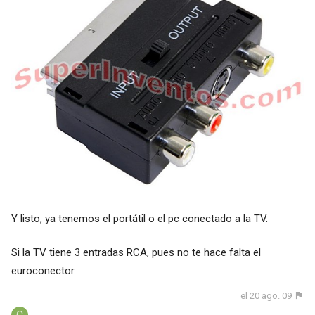
Y listo, ya tenemos el portátil o el pc conectado a la TV.
Si la TV tiene 3 entradas RCA, pues no te hace falta el
euroconector
el 20 ago. 09