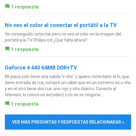
1 respuesta
No veo el color al conectar el portátil a la TV
He conseguido conectar pero no veo el color en la imagen del
portátil a la TV Philips lcd ¿Qué falta ahora?
1 respuesta
Geforce 4 440 64MB DDR+TV
Mi placa solo tiene una salida "s-vhs" y quiero conectarlo al tv, que
tiene entrada de rca, compré un cable que en un extremo es s-vhs
y en el otro tiene dos rca: uno rojo y otro blanco. Conecto al
televisor, lo coloco en av(video) y no se ve ninguna...
1 respuesta
VER MÁS PREGUNTAS Y RESPUESTAS RELACIONADAS »