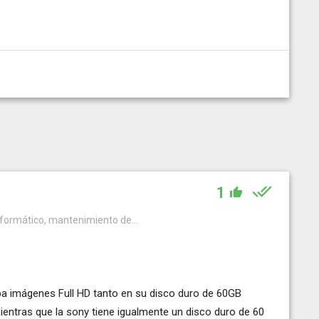
1
nformático, mantenimiento de...
a imágenes Full HD tanto en su disco duro de 60GB
entras que la sony tiene igualmente un disco duro de 60