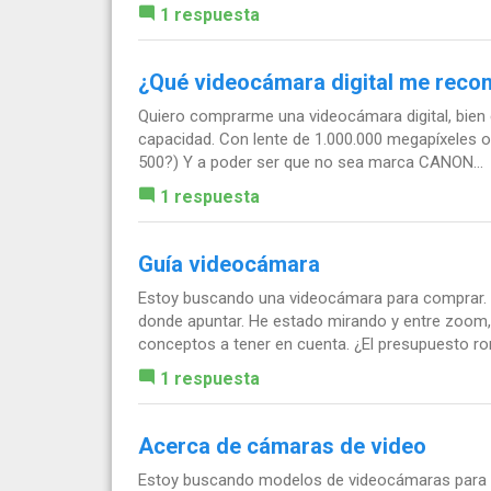
1 respuesta
¿Qué videocámara digital me reco
Quiero comprarme una videocámara digital, bien 
capacidad. Con lente de 1.000.000 megapíxeles o 
500?) Y a poder ser que no sea marca CANON...
1 respuesta
Guía videocámara
Estoy buscando una videocámara para comprar. S
donde apuntar. He estado mirando y entre zoom, 
conceptos a tener en cuenta. ¿El presupuesto ron
1 respuesta
Acerca de cámaras de video
Estoy buscando modelos de videocámaras para 