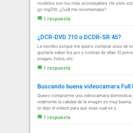
modelos son los más aconsejables. He visto esto
gz-mg330. ¿Cuál me recomiendas?
1 respuesta
¿DCR-DVD 710 o DCDR-SR 45?
Le escribo porque me quiero comprar unas de est
gustaría saber los pro y contras de ellas. El prec
imagen, fotos, etc.
1 respuesta
Buscando buena videocamara Full
Quiero comprarme una videocámara domestica qu
realmente la calidad de la imagen es muy buena,
te dejo el enlace para que veas cual es y...
1 respuesta