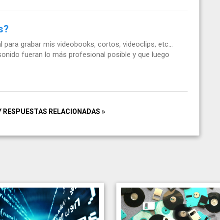
s?
para grabar mis videobooks, cortos, videoclips, etc...
 sonido fueran lo más profesional posible y que luego
Y RESPUESTAS RELACIONADAS »