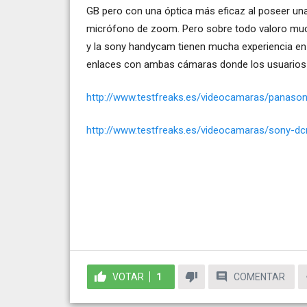
GB pero con una óptica más eficaz al poseer una
micrófono de zoom. Pero sobre todo valoro muc
y la sony handycam tienen mucha experiencia en
enlaces con ambas cámaras donde los usuarios 
http://www.testfreaks.es/videocamaras/panason
http://www.testfreaks.es/videocamaras/sony-dc
VOTAR
1
COMENTAR