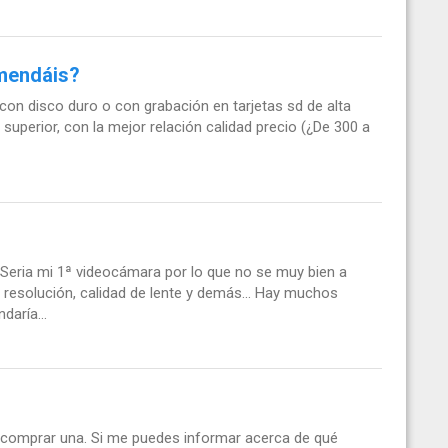
mendáis?
con disco duro o con grabación en tarjetas sd de alta
superior, con la mejor relación calidad precio (¿De 300 a
eria mi 1ª videocámara por lo que no se muy bien a
resolución, calidad de lente y demás... Hay muchos
daría...
comprar una. Si me puedes informar acerca de qué