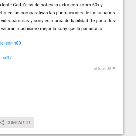
 lente Carl Zeiss de potencia extra con zoom 60x y
ho en las comparativas las puntuaciones de los usuarios
 videocámaras y sony es marca de fiabilidad. Te paso dos
valoran muchísimo mejor la sony que la panasonic:
ic-sdr-h80
r-sr37
el 6 jul. 09
COMPARTIR