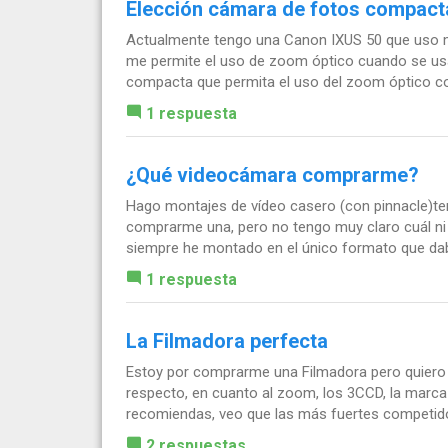
Elección cámara de fotos compacta
Actualmente tengo una Canon IXUS 50 que uso m
me permite el uso de zoom óptico cuando se usa 
compacta que permita el uso del zoom óptico con
1 respuesta
¿Qué videocámara comprarme?
Hago montajes de vídeo casero (con pinnacle)te
comprarme una, pero no tengo muy claro cuál ni
siempre he montado en el único formato que dab
1 respuesta
La Filmadora perfecta
Estoy por comprarme una Filmadora pero quiero
respecto, en cuanto al zoom, los 3CCD, la marca
recomiendas, veo que las más fuertes competidor
2 respuestas