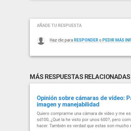
AÑADE TU RESPUESTA
Haz clic para
RESPONDER
o
PEDIR MÁS I
MÁS RESPUESTAS RELACIONADAS
Opinión sobre cámaras de vídeo: P
imagen y manejabilidad
Quiero comprarme una cámara de video y me esto
sd100, ¿Qué la he visto por unos 600?, pero co
hacer. También es verdad que estas son mucho m