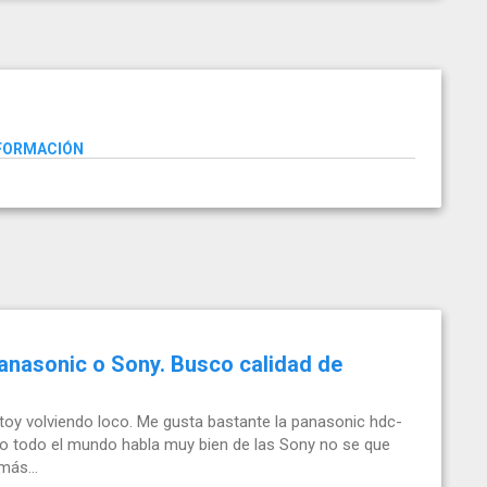
NFORMACIÓN
anasonic o Sony. Busco calidad de
y volviendo loco. Me gusta bastante la panasonic hdc-
mo todo el mundo habla muy bien de las Sony no se que
ás...