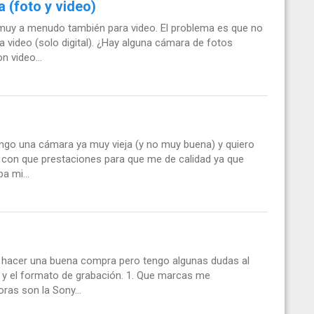
 (foto y video)
uy a menudo también para video. El problema es que no
video (solo digital). ¿Hay alguna cámara de fotos
 video...
ngo una cámara ya muy vieja (y no muy buena) y quiero
 con que prestaciones para que me de calidad ya que
a mi...
 hacer una buena compra pero tengo algunas dudas al
 y el formato de grabación. 1. Que marcas me
as son la Sony...