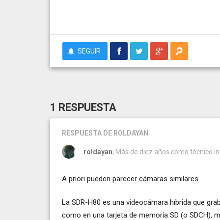
SEGUIR
1 RESPUESTA
RESPUESTA
DE ROLDAYAN
roldayan
, Más de diez años como técnico i
A priori pueden parecer cámaras similares.
La SDR-H80 es una videocámara híbrida que grab
como en una tarjeta de memoria SD (o SDCH), mi