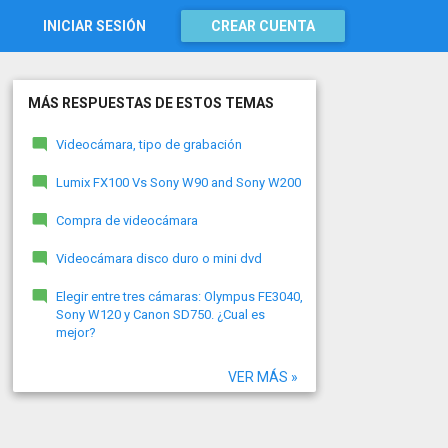
INICIAR SESIÓN
CREAR CUENTA
MÁS RESPUESTAS DE ESTOS TEMAS
Videocámara, tipo de grabación
Lumix FX100 Vs Sony W90 and Sony W200
Compra de videocámara
Videocámara disco duro o mini dvd
Elegir entre tres cámaras: Olympus FE3040,
Sony W120 y Canon SD750. ¿Cual es
mejor?
VER MÁS »