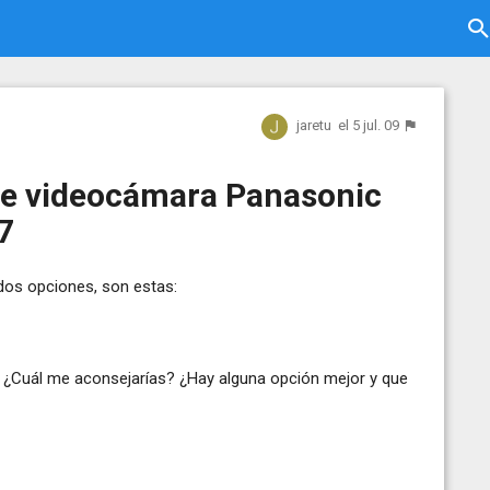
jaretu
el 5 jul. 09
de videocámara Panasonic
7
dos opciones, son estas:
? ¿Cuál me aconsejarías? ¿Hay alguna opción mejor y que