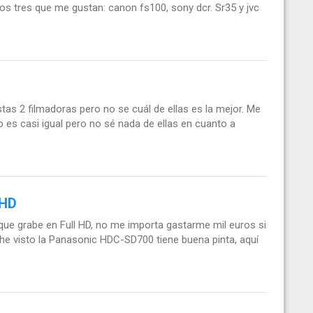
s tres que me gustan: canon fs100, sony dcr. Sr35 y jvc
as 2 filmadoras pero no se cuál de ellas es la mejor. Me
io es casi igual pero no sé nada de ellas en cuanto a
 HD
e grabe en Full HD, no me importa gastarme mil euros si
 he visto la Panasonic HDC-SD700 tiene buena pinta, aquí