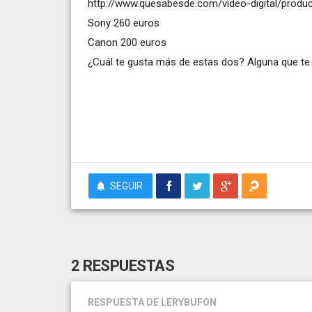
http://www.quesabesde.com/video-digital/produ
Sony 260 euros
Canon 200 euros
¿Cuál te gusta más de estas dos? Alguna que te g
SEGUIR
2 RESPUESTAS
RESPUESTA
DE LERYBUFON