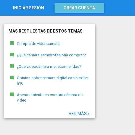
INICIAR SESIÓN
CREAR CUENTA
MÁS RESPUESTAS DE ESTOS TEMAS
Compra de videocámara
¿Qué cámara semiprofesiona comprar?
¿Qué videocámara me recomiendas?
Opinion sobre camara digital casio exilim
h10
Asesoarmiento en compra cámara de
video
VER MÁS »