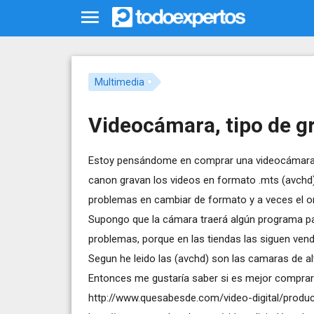
Multimedia
Videocámara, tipo de g
Estoy pensándome en comprar una videocámara y 
canon gravan los videos en formato .mts (avchd)
problemas en cambiar de formato y a veces el o
Supongo que la cámara traerá algún programa par
problemas, porque en las tiendas las siguen vend
Segun he leido las (avchd) son las camaras de alt
Entonces me gustaría saber si es mejor comprar
http://www.quesabesde.com/video-digital/produ