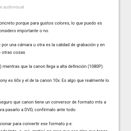
de audiovisual
ncreto porque para gustos colores, lo que puedo es
considero importante o no.
 por una cámara u otra es la calidad de grabación y en
e otras cosas.
 mientras que la canon llega a alta definición (1080P).
ny es 60x y el de la canon 10x. Es algo que realmente lo
 seguro que canon tiene un conversor de formato mts a
ara pasarlo a DVD, confírmalo ante todo.
onar para convertir ese formato p.e.