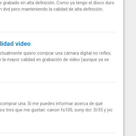
grabado en alta definición. Como ya tengo el disco duro
n dvd pero manteniendo la calidad de alta definición.
lidad video
ctualmente quiero comprar una cámara digital no reflex,
e la mayor calidad en grabación de video (aunque ya se
comprar una. Si me puedes informar acerca de qué
s tres que me gustan: canon fs100, sony dcr. Sr35 y jvc