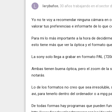
lerybufon
, 30 años trabajando en el sector 
Yo no te voy a recomendar ninguna cámara en co
valorar tus preferencias e informarte de lo que 
Para mi lo más importante a la hora de decidirme
esto tiene más que ver la óptica y el formato qu
La sony solo llega a grabar en formato PAL (720i)
Ambas tienen buena óptica, pero el zoom de la so
notarás.
Lo de los formatos no creo que sea irresoluble,
avi, para tenerlo dentro del ordenador o a mpg p
De todas formas hay programas que pueden funci