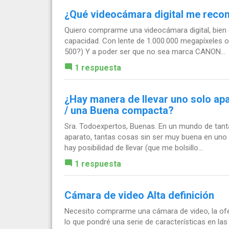
¿Qué videocámara digital me reco
Quiero comprarme una videocámara digital, bien 
capacidad. Con lente de 1.000.000 megapíxeles o 
500?) Y a poder ser que no sea marca CANON...
1 respuesta
¿Hay manera de llevar uno solo ap
/ una Buena compacta?
Sra. Todoexpertos, Buenas. En un mundo de tanta
aparato, tantas cosas sin ser muy buena en uno co
hay posibilidad de llevar (que me bolsillo...
1 respuesta
Cámara de video Alta definición
Necesito comprarme una cámara de video, la ofe
lo que pondré una serie de características en las