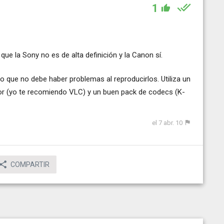
1
e la Sony no es de alta definición y la Canon sí.
o que no debe haber problemas al reproducirlos. Utiliza un
or (yo te recomiendo VLC) y un buen pack de codecs (K-
el 7 abr. 10
COMPARTIR