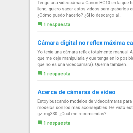
Tengo una videocámara Canon HG10 en la que he 
lleno, quiero sacar estos videos para grabarlos e
¿Cómo puedo hacerlo? ¿Si lo descargo al...
1 respuesta
Cámara digital no reflex máxima ca
Yo tenía una cámara reflex totalmente manual. A
que me deje manipularla y que tenga en lo posibl
que no es una videocámara). Querría también...
1 respuesta
Acerca de cámaras de video
Estoy buscando modelos de videocámaras para 
modelos son los más aconsejables. He visto esto
gz-mg330. ¿Cuál me recomiendas?
1 respuesta