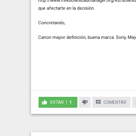
http://www.freedownloadmanager.org/es/downl
que afectarte en la decisión.
Concretando,
Canon mayor definición, buena marca. Sony, Ma
VOTAR
1
COMENTAR