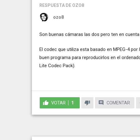
RESPUESTA
DE OZO8
ozo8
Son buenas cámaras las dos pero ten en cuenta qu
El codec que utiliza esta basado en MPEG-4 por l
buen programa para reproducirlos en el ordenad
Lite Codec Pack).
VOTAR
1
COMENTAR