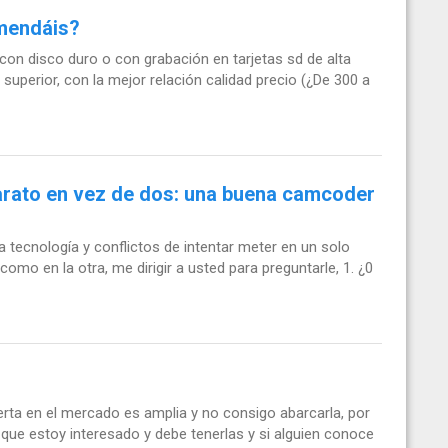
mendáis?
con disco duro o con grabación en tarjetas sd de alta
superior, con la mejor relación calidad precio (¿De 300 a
arato en vez de dos: una buena camcoder
 tecnología y conflictos de intentar meter en un solo
mo en la otra, me dirigir a usted para preguntarle, 1. ¿0
rta en el mercado es amplia y no consigo abarcarla, por
 que estoy interesado y debe tenerlas y si alguien conoce