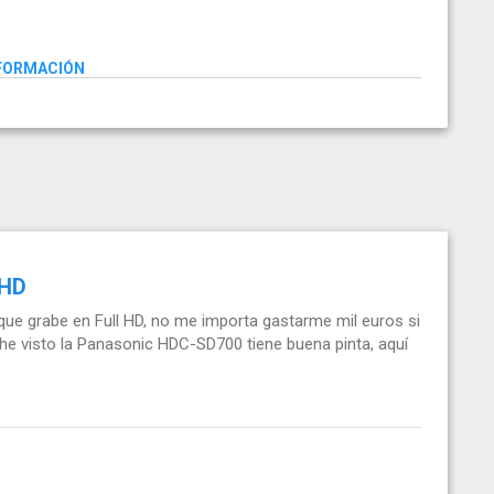
NFORMACIÓN
 HD
e grabe en Full HD, no me importa gastarme mil euros si
 he visto la Panasonic HDC-SD700 tiene buena pinta, aquí