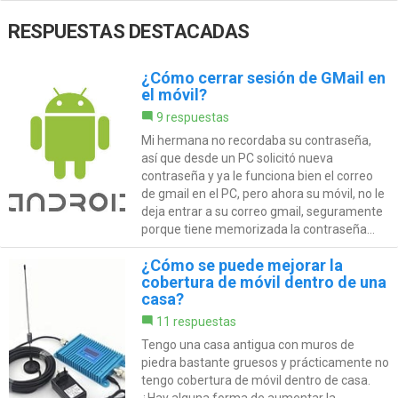
RESPUESTAS DESTACADAS
¿Cómo cerrar sesión de GMail en
el móvil?
9 respuestas
Mi hermana no recordaba su contraseña,
así que desde un PC solicitó nueva
contraseña y ya le funciona bien el correo
de gmail en el PC, pero ahora su móvil, no le
deja entrar a su correo gmail, seguramente
porque tiene memorizada la contraseña...
¿Cómo se puede mejorar la
cobertura de móvil dentro de una
casa?
11 respuestas
Tengo una casa antigua con muros de
piedra bastante gruesos y prácticamente no
tengo cobertura de móvil dentro de casa.
¿Hay alguna forma de aumentar la