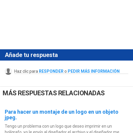
Añade tu respuesta
Haz clic para
RESPONDER
o
PEDIR MÁS INFORMACIÓN
MÁS RESPUESTAS RELACIONADAS
Para hacer un montaje de un logo en un objeto
jpeg.
Tengo un problema con un logo que deseo imprimir en un
bolígrafo, yo le envío al diseñador el archivo y el diseñador me