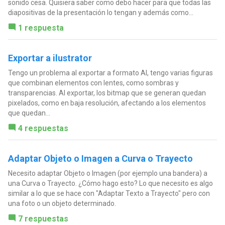
sonido cesa. Quisiera saber como debo hacer para que todas las
diapositivas de la presentación lo tengan y además como...
1 respuesta
Exportar a ilustrator
Tengo un problema al exportar a formato AI, tengo varias figuras
que combinan elementos con lentes, como sombras y
transparencias. Al exportar, los bitmap que se generan quedan
pixelados, como en baja resolución, afectando a los elementos
que quedan...
4 respuestas
Adaptar Objeto o Imagen a Curva o Trayecto
Necesito adaptar Objeto o Imagen (por ejemplo una bandera) a
una Curva o Trayecto. ¿Cómo hago esto? Lo que necesito es algo
similar a lo que se hace con "Adaptar Texto a Trayecto" pero con
una foto o un objeto determinado.
7 respuestas