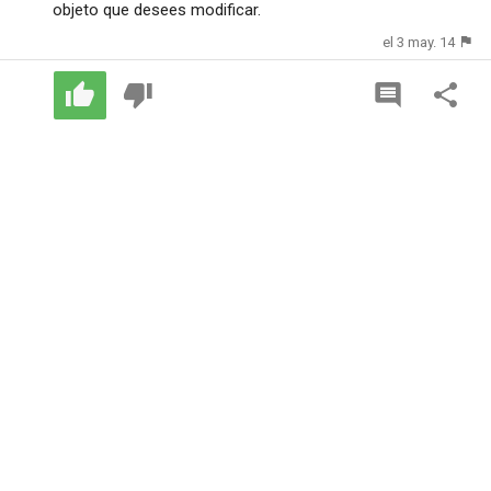
objeto que desees modificar.
el 3 may. 14