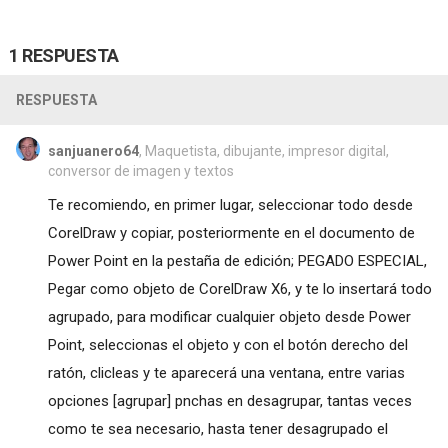
1 RESPUESTA
RESPUESTA
sanjuanero64
, Maquetista, dibujante, impresor digital,
conversor de imagen y textos
Te recomiendo, en primer lugar, seleccionar todo desde
CorelDraw y copiar, posteriormente en el documento de
Power Point en la pestaña de edición; PEGADO ESPECIAL,
Pegar como objeto de CorelDraw X6, y te lo insertará todo
agrupado, para modificar cualquier objeto desde Power
Point, seleccionas el objeto y con el botón derecho del
ratón, clicleas y te aparecerá una ventana, entre varias
opciones [agrupar] pnchas en desagrupar, tantas veces
como te sea necesario, hasta tener desagrupado el