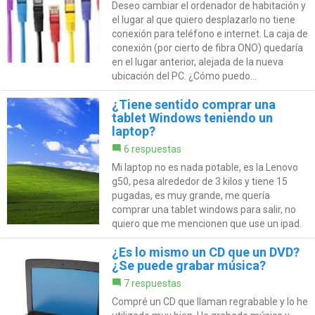
Deseo cambiar el ordenador de habitación y
el lugar al que quiero desplazarlo no tiene
conexión para teléfono e internet. La caja de
conexión (por cierto de fibra ONO) quedaría
en el lugar anterior, alejada de la nueva
ubicación del PC. ¿Cómo puedo...
¿Tiene sentido comprar una
tablet Windows teniendo un
laptop?
6 respuestas
Mi laptop no es nada potable, es la Lenovo
g50, pesa alrededor de 3 kilos y tiene 15
pugadas, es muy grande, me quería
comprar una tablet windows para salir, no
quiero que me mencionen que use un ipad.
¿Es lo mismo un CD que un DVD?
¿Se puede grabar música?
7 respuestas
Compré un CD que llaman regrabable y lo he