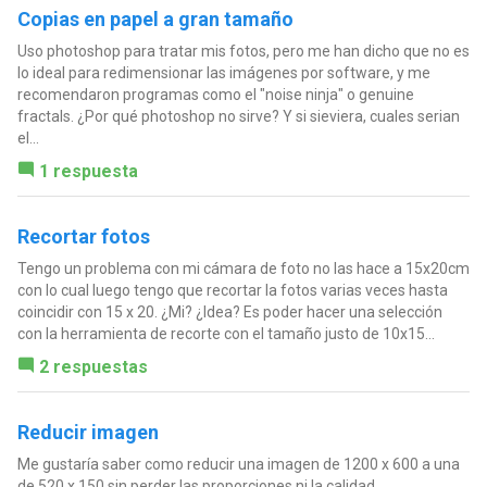
Copias en papel a gran tamaño
Uso photoshop para tratar mis fotos, pero me han dicho que no es
lo ideal para redimensionar las imágenes por software, y me
recomendaron programas como el "noise ninja" o genuine
fractals. ¿Por qué photoshop no sirve? Y si sieviera, cuales serian
el...
1 respuesta
Recortar fotos
Tengo un problema con mi cámara de foto no las hace a 15x20cm
con lo cual luego tengo que recortar la fotos varias veces hasta
coincidir con 15 x 20. ¿Mi? ¿Idea? Es poder hacer una selección
con la herramienta de recorte con el tamaño justo de 10x15...
2 respuestas
Reducir imagen
Me gustaría saber como reducir una imagen de 1200 x 600 a una
de 520 x 150 sin perder las proporciones ni la calidad.