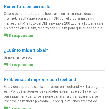
Poner foto en currículo
Quiero poner una foto mía tipo carne en mi currículo desde
internet, resulta que escaneo mi DNI con el programa de mi
impresora HP, la foto del DNI la pongo a 200 zoom la foto me sale
en grande en el Paint, recorto con el Paint para que quede solo la...
5 respuestas
¿Cuánto mide 1 pixel?
Simplemente eso.
4 respuestas
Problemas al imprimir con freehand
Estoy desesperado con la impresión en freehand MX. La pregunta
es: ¿Por qué imágenes de calidades extremas en tiff (y en gif
pasa igual) en cuanto se le pone canal alfa o transparencia se
imprime de manera pixelada? ¿Y por que muchos efectos de...
1 respuesta