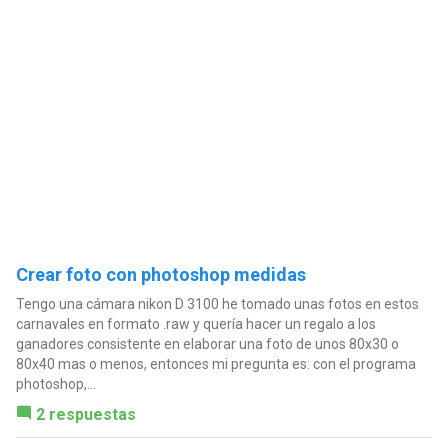
Crear foto con photoshop medidas
Tengo una cámara nikon D 3100 he tomado unas fotos en estos
carnavales en formato .raw y quería hacer un regalo a los
ganadores consistente en elaborar una foto de unos 80x30 o
80x40 mas o menos, entonces mi pregunta es: con el programa
photoshop,...
2 respuestas