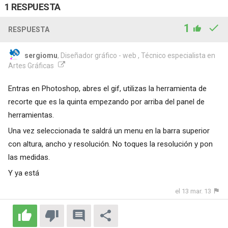
1 RESPUESTA
1
RESPUESTA
sergiomu
, Diseñador gráfico - web , Técnico especialista en
Artes Gráficas
Entras en Photoshop, abres el gif, utilizas la herramienta de
recorte que es la quinta empezando por arriba del panel de
herramientas.
Una vez seleccionada te saldrá un menu en la barra superior
con altura, ancho y resolución. No toques la resolución y pon
las medidas.
Y ya está
el 13 mar. 13