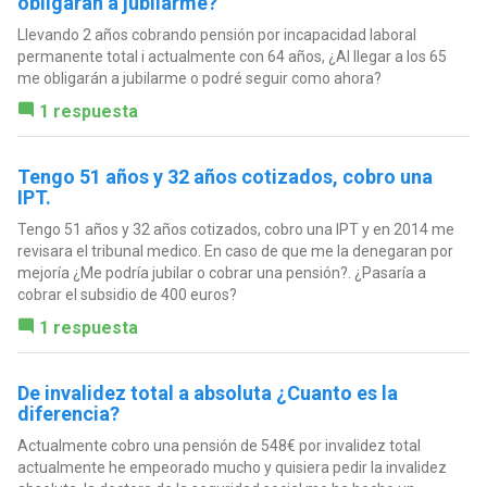
obligarán a jubilarme?
Llevando 2 años cobrando pensión por incapacidad laboral
permanente total i actualmente con 64 años, ¿Al llegar a los 65
me obligarán a jubilarme o podré seguir como ahora?
1 respuesta
Tengo 51 años y 32 años cotizados, cobro una
IPT.
Tengo 51 años y 32 años cotizados, cobro una IPT y en 2014 me
revisara el tribunal medico. En caso de que me la denegaran por
mejoría ¿Me podría jubilar o cobrar una pensión?. ¿Pasaría a
cobrar el subsidio de 400 euros?
1 respuesta
De invalidez total a absoluta ¿Cuanto es la
diferencia?
Actualmente cobro una pensión de 548€ por invalidez total
actualmente he empeorado mucho y quisiera pedir la invalidez