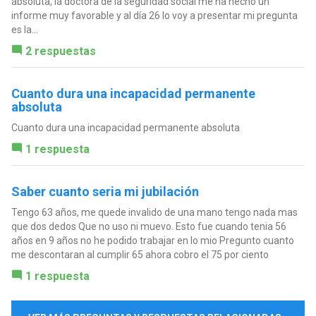
absoluta, la doctora de la seguridad social me ha hecho un
informe muy favorable y al día 26 lo voy a presentar mi pregunta
es la...
2 respuestas
Cuanto dura una incapacidad permanente
absoluta
Cuanto dura una incapacidad permanente absoluta
1 respuesta
Saber cuanto seria mi jubilación
Tengo 63 años, me quede invalido de una mano tengo nada mas
que dos dedos Que no uso ni muevo. Esto fue cuando tenia 56
años en 9 años no he podido trabajar en lo mio Pregunto cuanto
me descontaran al cumplir 65 ahora cobro el 75 por ciento
1 respuesta