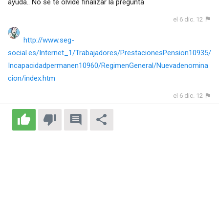
ayuda.. No se te olvide finalizar la pregunta
el 6 dic. 12
http://www.seg-
social.es/Internet_1/Trabajadores/PrestacionesPension10935/
Incapacidadpermanen10960/RegimenGeneral/Nuevadenomina
cion/index.htm
el 6 dic. 12