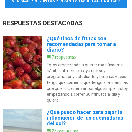
VER MÁS PREGUNTAS Y RESPUESTAS RELACIONADAS »
RESPUESTAS DESTACADAS
¿Qué tipos de frutas son
recomendadas para tomar a
diario?
7 respuestas
Estoy empezando a querer modificar mis
hábitos alimenticios, ya que soy
programador y estudiante y muchas veces
tengo que comer lo que tengo a la mano, así
que quiero comenzar por algo simple. Estoy
empezando a correr 30 minutos al día y
quiero...
¿Qué puedo hacer para bajar la
inflamación de las quemaduras
del sol?
25 respuestas