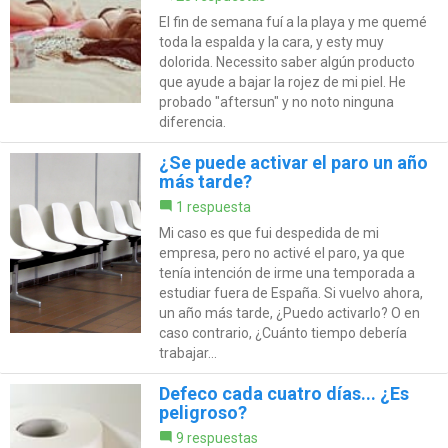
El fin de semana fuí a la playa y me quemé
toda la espalda y la cara, y esty muy
dolorida. Necessito saber algún producto
que ayude a bajar la rojez de mi piel. He
probado "aftersun" y no noto ninguna
diferencia.
¿Se puede activar el paro un año
más tarde?
1 respuesta
Mi caso es que fui despedida de mi
empresa, pero no activé el paro, ya que
tenía intención de irme una temporada a
estudiar fuera de España. Si vuelvo ahora,
un año más tarde, ¿Puedo activarlo? O en
caso contrario, ¿Cuánto tiempo debería
trabajar...
Defeco cada cuatro días... ¿Es
peligroso?
9 respuestas