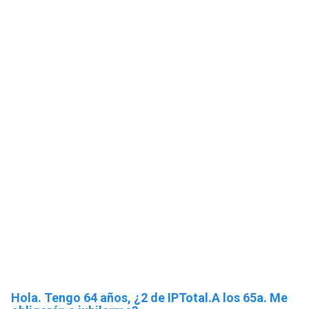
Hola. Tengo 64 años, ¿2 de IPTotal.A los 65a. Me