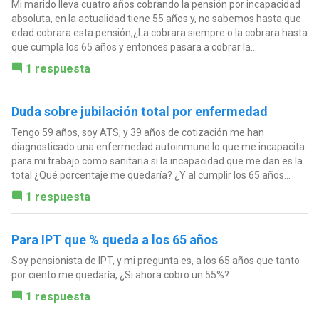
Mi marido lleva cuatro años cobrando la pensión por incapacidad
absoluta, en la actualidad tiene 55 años y, no sabemos hasta que
edad cobrara esta pensión,¿La cobrara siempre o la cobrara hasta
que cumpla los 65 años y entonces pasara a cobrar la...
1 respuesta
Duda sobre jubilación total por enfermedad
Tengo 59 años, soy ATS, y 39 años de cotización me han
diagnosticado una enfermedad autoinmune lo que me incapacita
para mi trabajo como sanitaria si la incapacidad que me dan es la
total ¿Qué porcentaje me quedaría? ¿Y al cumplir los 65 años...
1 respuesta
Para IPT que % queda a los 65 años
Soy pensionista de IPT, y mi pregunta es, a los 65 años que tanto
por ciento me quedaría, ¿Si ahora cobro un 55%?
1 respuesta