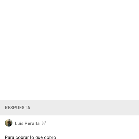
RESPUESTA
Luis Peralta
Para cobrar ĺo que cobro