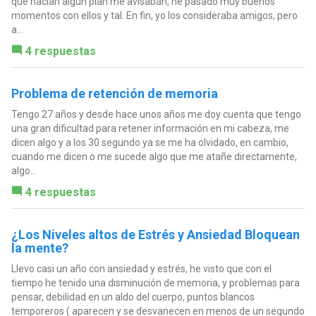
que hacían algún plan me avisaban, he pasado muy buenos
momentos con ellos y tal. En fin, yo los consideraba amigos, pero
a...
4 respuestas
Problema de retención de memoria
Tengo 27 años y desde hace unos años me doy cuenta que tengo
una gran dificultad para retener información en mi cabeza, me
dicen algo y a los 30 segundo ya se me ha olvidado, en cambio,
cuando me dicen o me sucede algo que me atañe directamente,
algo...
4 respuestas
¿Los Niveles altos de Estrés y Ansiedad Bloquean
la mente?
Llevo casi un año con ansiedad y estrés, he visto que con el
tiempo he tenido una disminución de memoria, y problemas para
pensar, debilidad en un aldo del cuerpo, puntos blancos
temporeros ( aparecen y se desvanecen en menos de un segundo