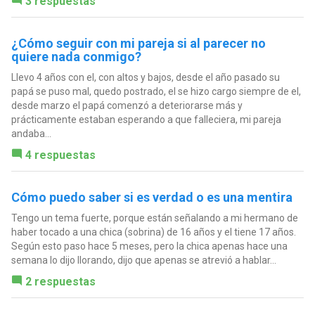
3 respuestas
¿Cómo seguir con mi pareja si al parecer no
quiere nada conmigo?
Llevo 4 años con el, con altos y bajos, desde el año pasado su
papá se puso mal, quedo postrado, el se hizo cargo siempre de el,
desde marzo el papá comenzó a deteriorarse más y
prácticamente estaban esperando a que falleciera, mi pareja
andaba...
4 respuestas
Cómo puedo saber si es verdad o es una mentira
Tengo un tema fuerte, porque están señalando a mi hermano de
haber tocado a una chica (sobrina) de 16 años y el tiene 17 años.
Según esto paso hace 5 meses, pero la chica apenas hace una
semana lo dijo llorando, dijo que apenas se atrevió a hablar...
2 respuestas