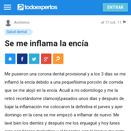
ENTRAR
el 17 oct. 11
Anónimo
Salud dental
Se me inflama la encía
Me pusieron una corona dental provisional y a los 3 días se me
inflamó la encía debido a una pequeñísima porción de comida
que se me alojó en la encía. Acudí a mi odontólogo y me la
retiró recetándome clamoxyl;pasados unos días y después de
bajar la inflamación me colocaron la definitiva el jueves y ayer
domingo en la cena se me empezó a inflamar de nuevo. Me
lavé bien los dientes y después me los enjuagué y hoy lunes