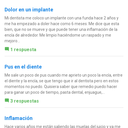
Dolor en un implante
Mi dentista me coloco un implante con una funda hace 2 años y
me ha empezado a doler hace como 6 meses. Me dice que esta
bien, que no se mueve y que puede tener una inflamación de la
encía de alrededor. Me limpio haciéndome un raspado y me
mejoro...
1 respuesta
Pus en el diente
Me sale un poco de pus cuando me aprieto un poco la encía, entre
el diente y la encía, se que tengo que ir al dentista pero en estos
momentos no puedo. Quisiera saber que remedio puedo hacer
para ganar un poco de tiempo, pasta dental, enjuague,...
3 respuestas
Inflamación
Hace varios años me están saliendo las muelas del juicio y ya me