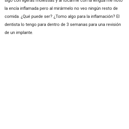
sigo con ligeras molestias y al tocarme con la lengua me noto
la encía inflamada pero al mirármelo no veo ningún resto de
comida. ¿Qué puede ser? ¿Tomo algo para la inflamación? El
dentista lo tengo para dentro de 3 semanas para una revisión
de un implante.