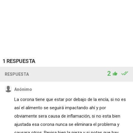
1 RESPUESTA
2
RESPUESTA
Anónimo
La corona tiene que estar por debajo de la encía, si no es
así el alimento se seguirá impactando ahí y por
obviamente sera causa de inflamación, si no esta bien
ajustada esa corona nunca se eliminara el problema y
causara otros. Revisa bien la pieza y si notas que hay