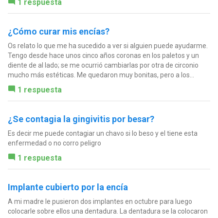
1 respuesta
¿Cómo curar mis encías?
Os relato lo que me ha sucedido a ver si alguien puede ayudarme.
Tengo desde hace unos cinco años coronas en los paletos y un
diente de al lado; se me ocurrió cambiarlas por otra de circonio
mucho más estéticas. Me quedaron muy bonitas, pero a los...
1 respuesta
¿Se contagia la gingivitis por besar?
Es decir me puede contagiar un chavo si lo beso y el tiene esta
enfermedad o no corro peligro
1 respuesta
Implante cubierto por la encía
A mi madre le pusieron dos implantes en octubre para luego
colocarle sobre ellos una dentadura. La dentadura se la colocaron