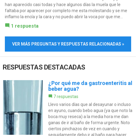
han aparecido casi todas y hace algunos días la muela que le
faltaba por aparecer por completo me esta molestando y se me
inflamo la encía y la cara y no puedo abrir la voca por que me...
1 respuesta
VER MÁS PREGUNTAS Y RESPUESTAS RELACIONADAS »
RESPUESTAS DESTACADAS
¿Por qué me da gastroenteritis al
beber agua?
7 respuestas
Llevo varios días que al desayunar o incluso
en ayuno, cuando bebo agua (ya que noto la
boca muy reseca) a la media hora me dan
ganas de ir al baño de forma urgente. Noto
ciertos pinchazos de vez en cuando y
seguidamente debo ir al baño para hacer...