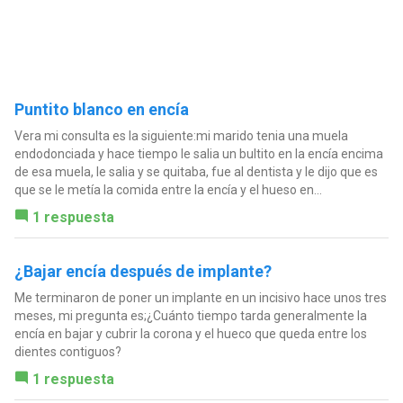
Puntito blanco en encía
Vera mi consulta es la siguiente:mi marido tenia una muela
endodonciada y hace tiempo le salia un bultito en la encía encima
de esa muela, le salia y se quitaba, fue al dentista y le dijo que es
que se le metía la comida entre la encía y el hueso en...
1 respuesta
¿Bajar encía después de implante?
Me terminaron de poner un implante en un incisivo hace unos tres
meses, mi pregunta es;¿Cuánto tiempo tarda generalmente la
encía en bajar y cubrir la corona y el hueco que queda entre los
dientes contiguos?
1 respuesta