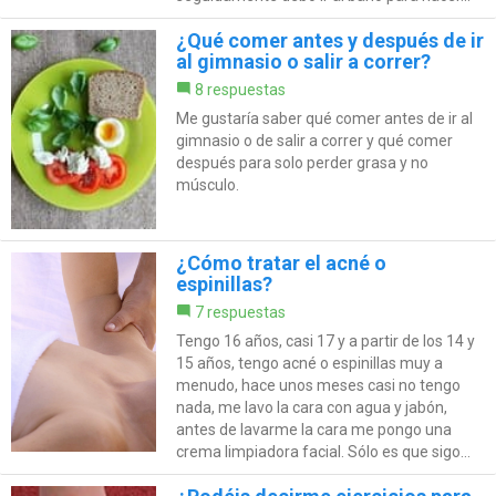
¿Qué comer antes y después de ir
al gimnasio o salir a correr?
8 respuestas
Me gustaría saber qué comer antes de ir al
gimnasio o de salir a correr y qué comer
después para solo perder grasa y no
músculo.
¿Cómo tratar el acné o
espinillas?
7 respuestas
Tengo 16 años, casi 17 y a partir de los 14 y
15 años, tengo acné o espinillas muy a
menudo, hace unos meses casi no tengo
nada, me lavo la cara con agua y jabón,
antes de lavarme la cara me pongo una
crema limpiadora facial. Sólo es que sigo...